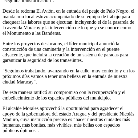
"segunda transformación".
Desde la redoma El Avión, en la entrada del peaje de Palo Negro, el
mandatario local estuvo acompañado de su equipo de trabajo para
chequear las labores que se ejecutan, incluyendo el de la pasarela de
la avenida Maracay y la intervención de lo que ya se conoce como
el Monumento a las Banderas.
Entre los proyectos destacados, el líder municipal anunció la
construcción de una caminería y la intervención en el puente
adyacente, que incluirá la creación de un sistema de paradas para
garantizar la seguridad de los transeúntes.
"Seguimos trabajando, avanzando en la calle, muy contento y en los
próximos días vamos a tener una belleza en la entrada de nuestra
ciudad Maracay".
De esta manera ratificó su compromiso con la recuperación y el
embellecimiento de los espacios públicos del municipio.
El alcalde Morales aprovechó la oportunidad para agradecer el
apoyo de la gobernadora del estado Aragua y del presidente Nicolás
Maduro, cuya instrucción precisa es "hacer nuestras ciudades más
humanas, más bonitas, más vivibles, más bellas con espacios
públicos óptimos".