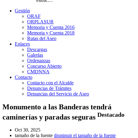
estruc…
Gestión
ORAF
ORPLASUR
Memoria y Cuenta 2016
Memoria y Cuenta 2018
Rutas del Aseo
Enlaces
Descargas
Galerías
Ordenanzas
Concurso Abierto
CMDNNA
Contacto
Contacto con el Alcalde
Denuncias de Trámites
Denuncias del Servicio de Aseo
Monumento a las Banderas tendrá
Destacado
caminerías y paradas seguras
Oct 30, 2025
tamaño de la fuente
disminuir el tamaño de la fuente