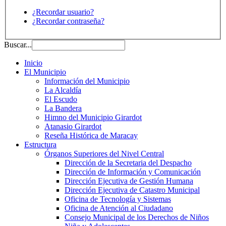
¿Recordar usuario?
¿Recordar contraseña?
Buscar...
Inicio
El Municipio
Información del Municipio
La Alcaldía
El Escudo
La Bandera
Himno del Municipio Girardot
Atanasio Girardot
Reseña Histórica de Maracay
Estructura
Órganos Superiores del Nivel Central
Dirección de la Secretaria del Despacho
Dirección de Información y Comunicación
Dirección Ejecutiva de Gestión Humana
Dirección Ejecutiva de Catastro Municipal
Oficina de Tecnología y Sistemas
Oficina de Atención al Ciudadano
Consejo Municipal de los Derechos de Niños