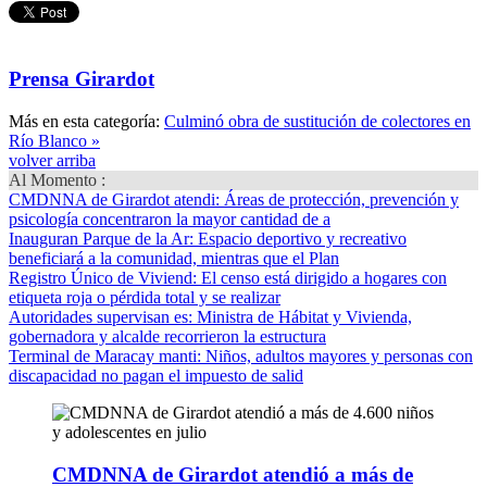
Prensa Girardot
Más en esta categoría:
Culminó obra de sustitución de colectores en
Río Blanco »
volver arriba
Al Momento :
CMDNNA de Girardot atendi
: Áreas de protección, prevención y
psicología concentraron la mayor cantidad de a
Inauguran Parque de la Ar
: Espacio deportivo y recreativo
beneficiará a la comunidad, mientras que el Plan
Registro Único de Viviend
: El censo está dirigido a hogares con
etiqueta roja o pérdida total y se realizar
Autoridades supervisan es
: Ministra de Hábitat y Vivienda,
gobernadora y alcalde recorrieron la estructura
Terminal de Maracay manti
: Niños, adultos mayores y personas con
discapacidad no pagan el impuesto de salid
CMDNNA de Girardot atendió a más de