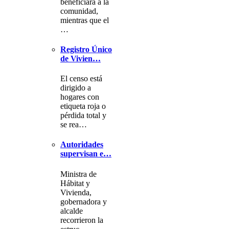
beneficiará a la
comunidad,
mientras que el
…
Registro Único
de Vivien…
El censo está
dirigido a
hogares con
etiqueta roja o
pérdida total y
se rea…
Autoridades
supervisan e…
Ministra de
Hábitat y
Vivienda,
gobernadora y
alcalde
recorrieron la