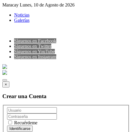
Maracay Lunes, 10 de Agosto de 2026
Noticias
Galerías
Síguenos en Facebook
Síguenos en Twitter
Síguenos en YouTube
Sìguenos en Instagram
×
Crear una Cuenta
Recuérdeme