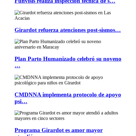
Funvisis realiza inspección técnica de s…
Girardot refuerza atenciones post-sismos…
Plan Parto Humanizado celebró su noveno
…
CMDNNA implementa protocolo de apoyo
psi…
Programa Girardot es amor mayor