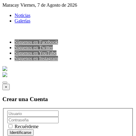
Maracay Viernes, 7 de Agosto de 2026
Noticias
Galerías
Síguenos en Facebook
Síguenos en Twitter
Síguenos en YouTube
Sìguenos en Instagram
×
Crear una Cuenta
Recuérdeme