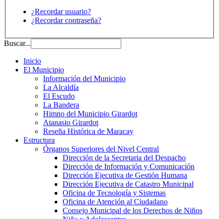
¿Recordar usuario?
¿Recordar contraseña?
Buscar...
Inicio
El Municipio
Información del Municipio
La Alcaldía
El Escudo
La Bandera
Himno del Municipio Girardot
Atanasio Girardot
Reseña Histórica de Maracay
Estructura
Órganos Superiores del Nivel Central
Dirección de la Secretaria del Despacho
Dirección de Información y Comunicación
Dirección Ejecutiva de Gestión Humana
Dirección Ejecutiva de Catastro Municipal
Oficina de Tecnología y Sistemas
Oficina de Atención al Ciudadano
Consejo Municipal de los Derechos de Niños