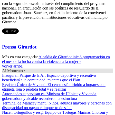
con la seguridad escolar a través del cumplimiento del programa
nacional, en articulación con las políticas de resguardo de la
gobernadora Joana Sánchez, en fortalecimiento de la convivencia
pacífica y la prevención en instituciones educativas del municipio
Girardot.
Prensa Girardot
Más en esta categoría:
Alcaldía de Girardot inició programación en
el mes de la lucha contra la violencia a la mujer »
volver arriba
Al Momento :
Inauguran Parque de la Ar
: Espacio deportivo y recreativo
beneficiará a la comunidad, mientras que el Plan
Registro Único de Viviend
: El censo está dirigido a hogares con
etiqueta roja o pérdida total y se realizar
Autoridades supervisan es
: Ministra de Hábitat y Vivienda,
gobernadora y alcalde recorrieron la estructura
Terminal de Maracay manti
: Niños, adultos mayores y personas con
discapacidad no pagan el impuesto de salid
Nacen tortuguillos y resg
: Equipo de Tortugas Marinas Choroní y