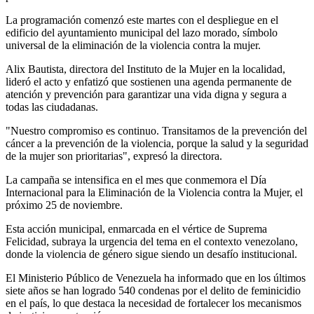
La programación comenzó este martes con el despliegue en el
edificio del ayuntamiento municipal del lazo morado, símbolo
universal de la eliminación de la violencia contra la mujer.
Alix Bautista, directora del Instituto de la Mujer en la localidad,
lideró el acto y enfatizó que sostienen una agenda permanente de
atención y prevención para garantizar una vida digna y segura a
todas las ciudadanas.
"Nuestro compromiso es continuo. Transitamos de la prevención del
cáncer a la prevención de la violencia, porque la salud y la seguridad
de la mujer son prioritarias", expresó la directora.
La campaña se intensifica en el mes que conmemora el Día
Internacional para la Eliminación de la Violencia contra la Mujer, el
próximo 25 de noviembre.
Esta acción municipal, enmarcada en el vértice de Suprema
Felicidad, subraya la urgencia del tema en el contexto venezolano,
donde la violencia de género sigue siendo un desafío institucional.
El Ministerio Público de Venezuela ha informado que en los últimos
siete años se han logrado 540 condenas por el delito de feminicidio
en el país, lo que destaca la necesidad de fortalecer los mecanismos