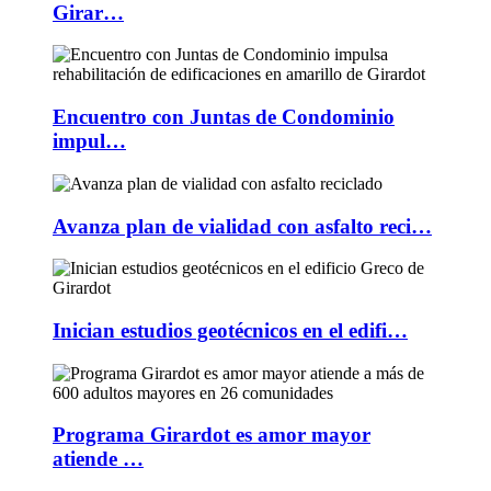
Girar…
Encuentro con Juntas de Condominio
impul…
Avanza plan de vialidad con asfalto reci…
Inician estudios geotécnicos en el edifi…
Programa Girardot es amor mayor
atiende …