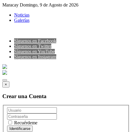
Maracay Domingo, 9 de Agosto de 2026
Noticias
Galerías
Síguenos en Facebook
Síguenos en Twitter
Síguenos en YouTube
Sìguenos en Instagram
×
Crear una Cuenta
Recuérdeme