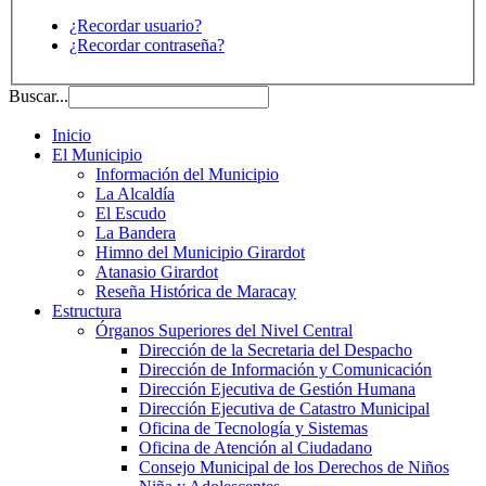
¿Recordar usuario?
¿Recordar contraseña?
Buscar...
Inicio
El Municipio
Información del Municipio
La Alcaldía
El Escudo
La Bandera
Himno del Municipio Girardot
Atanasio Girardot
Reseña Histórica de Maracay
Estructura
Órganos Superiores del Nivel Central
Dirección de la Secretaria del Despacho
Dirección de Información y Comunicación
Dirección Ejecutiva de Gestión Humana
Dirección Ejecutiva de Catastro Municipal
Oficina de Tecnología y Sistemas
Oficina de Atención al Ciudadano
Consejo Municipal de los Derechos de Niños