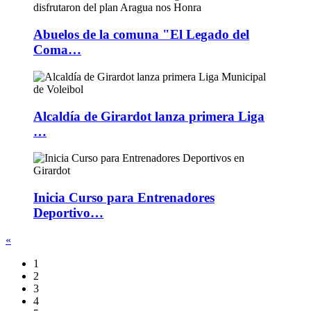
Abuelos de la comuna "El Legado del
Coma…
Alcaldía de Girardot lanza primera Liga
…
Inicia Curso para Entrenadores
Deportivo…
«
1
2
3
4