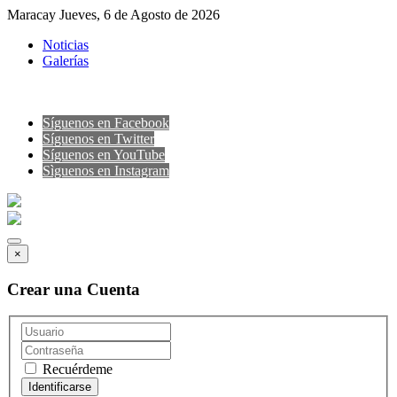
Maracay Jueves, 6 de Agosto de 2026
Noticias
Galerías
Síguenos en Facebook
Síguenos en Twitter
Síguenos en YouTube
Sìguenos en Instagram
×
Crear una Cuenta
Recuérdeme