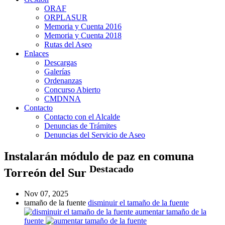
ORAF
ORPLASUR
Memoria y Cuenta 2016
Memoria y Cuenta 2018
Rutas del Aseo
Enlaces
Descargas
Galerías
Ordenanzas
Concurso Abierto
CMDNNA
Contacto
Contacto con el Alcalde
Denuncias de Trámites
Denuncias del Servicio de Aseo
Instalarán módulo de paz en comuna
Destacado
Torreón del Sur
Nov 07, 2025
tamaño de la fuente
disminuir el tamaño de la fuente
aumentar tamaño de la
fuente