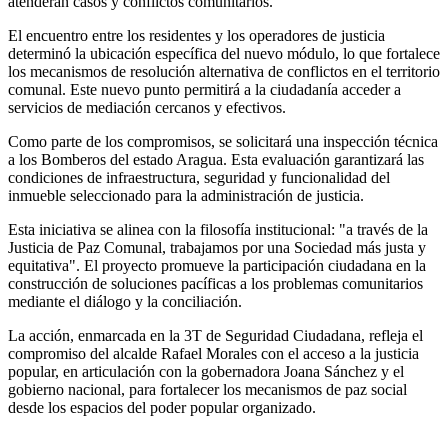
atenderán casos y conflictos comunitarios.
El encuentro entre los residentes y los operadores de justicia
determinó la ubicación específica del nuevo módulo, lo que fortalece
los mecanismos de resolución alternativa de conflictos en el territorio
comunal. Este nuevo punto permitirá a la ciudadanía acceder a
servicios de mediación cercanos y efectivos.
Como parte de los compromisos, se solicitará una inspección técnica
a los Bomberos del estado Aragua. Esta evaluación garantizará las
condiciones de infraestructura, seguridad y funcionalidad del
inmueble seleccionado para la administración de justicia.
Esta iniciativa se alinea con la filosofía institucional: "a través de la
Justicia de Paz Comunal, trabajamos por una Sociedad más justa y
equitativa". El proyecto promueve la participación ciudadana en la
construcción de soluciones pacíficas a los problemas comunitarios
mediante el diálogo y la conciliación.
La acción, enmarcada en la 3T de Seguridad Ciudadana, refleja el
compromiso del alcalde Rafael Morales con el acceso a la justicia
popular, en articulación con la gobernadora Joana Sánchez y el
gobierno nacional, para fortalecer los mecanismos de paz social
desde los espacios del poder popular organizado.