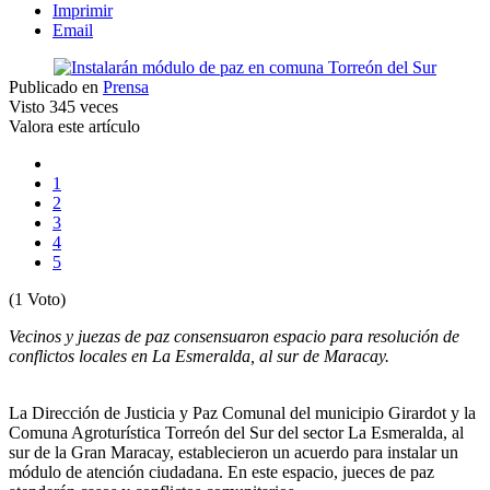
Imprimir
Email
Publicado en
Prensa
Visto
345 veces
Valora este artículo
1
2
3
4
5
(1 Voto)
Vecinos y juezas de paz consensuaron espacio para resolución de
conflictos locales en La Esmeralda, al sur de Maracay.
La Dirección de Justicia y Paz Comunal del municipio Girardot y la
Comuna Agroturística Torreón del Sur del sector La Esmeralda, al
sur de la Gran Maracay, establecieron un acuerdo para instalar un
módulo de atención ciudadana. En este espacio, jueces de paz