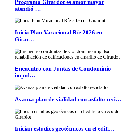
Programa Girardot es amor mayor
atendió …
Inicia Plan Vacacional Ríe 2026 en
Girar…
Encuentro con Juntas de Condominio
impul…
Avanza plan de vialidad con asfalto reci…
Inician estudios geotécnicos en el edifi…