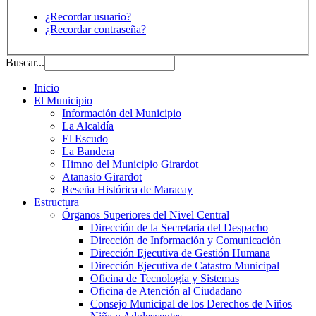
¿Recordar usuario?
¿Recordar contraseña?
Buscar...
Inicio
El Municipio
Información del Municipio
La Alcaldía
El Escudo
La Bandera
Himno del Municipio Girardot
Atanasio Girardot
Reseña Histórica de Maracay
Estructura
Órganos Superiores del Nivel Central
Dirección de la Secretaria del Despacho
Dirección de Información y Comunicación
Dirección Ejecutiva de Gestión Humana
Dirección Ejecutiva de Catastro Municipal
Oficina de Tecnología y Sistemas
Oficina de Atención al Ciudadano
Consejo Municipal de los Derechos de Niños