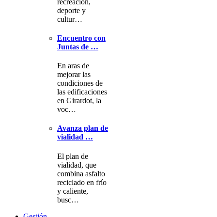
recreación,
deporte y
cultur…
Encuentro con
Juntas de …
En aras de
mejorar las
condiciones de
las edificaciones
en Girardot, la
voc…
Avanza plan de
vialidad …
El plan de
vialidad, que
combina asfalto
reciclado en frío
y caliente,
busc…
Gestión