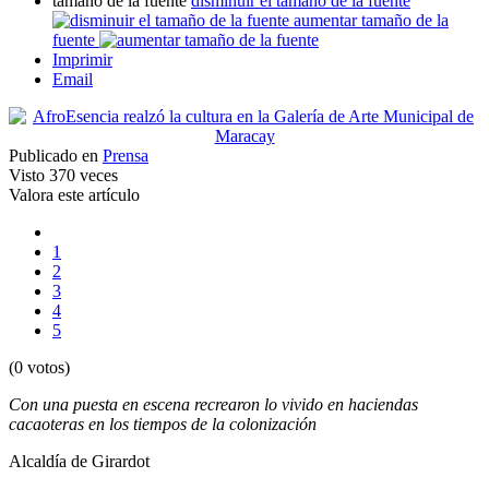
tamaño de la fuente
disminuir el tamaño de la fuente
aumentar tamaño de la
fuente
Imprimir
Email
Publicado en
Prensa
Visto
370 veces
Valora este artículo
1
2
3
4
5
(0 votos)
Con una puesta en escena recrearon lo vivido en haciendas
cacaoteras en los tiempos de la colonización
Alcaldía de Girardot