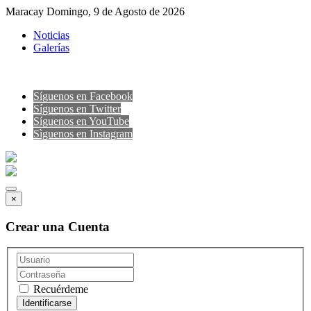
Maracay Domingo, 9 de Agosto de 2026
Noticias
Galerías
Síguenos en Facebook
Síguenos en Twitter
Síguenos en YouTube
Sìguenos en Instagram
×
Crear una Cuenta
Recuérdeme