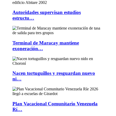
Autoridades supervisan estudios
estructu…
Terminal de Maracay mantiene
exoneración…
Nacen tortuguillos y resguardan nuevo
ni…
Plan Vacacional Comunitario Venezuela
Rí…