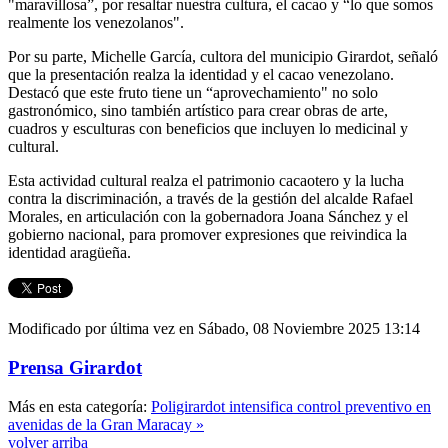
"maravillosa”, por resaltar nuestra cultura, el cacao y “lo que somos
realmente los venezolanos".
Por su parte, Michelle García, cultora del municipio Girardot, señaló
que la presentación realza la identidad y el cacao venezolano.
Destacó que este fruto tiene un “aprovechamiento" no solo
gastronómico, sino también artístico para crear obras de arte,
cuadros y esculturas con beneficios que incluyen lo medicinal y
cultural.
Esta actividad cultural realza el patrimonio cacaotero y la lucha
contra la discriminación, a través de la gestión del alcalde Rafael
Morales, en articulación con la gobernadora Joana Sánchez y el
gobierno nacional, para promover expresiones que reivindica la
identidad aragüeña.
Modificado por última vez en Sábado, 08 Noviembre 2025 13:14
Prensa Girardot
Más en esta categoría:
Poligirardot intensifica control preventivo en
avenidas de la Gran Maracay »
volver arriba