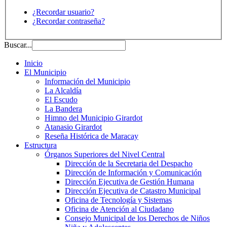
¿Recordar usuario?
¿Recordar contraseña?
Buscar...
Inicio
El Municipio
Información del Municipio
La Alcaldía
El Escudo
La Bandera
Himno del Municipio Girardot
Atanasio Girardot
Reseña Histórica de Maracay
Estructura
Órganos Superiores del Nivel Central
Dirección de la Secretaria del Despacho
Dirección de Información y Comunicación
Dirección Ejecutiva de Gestión Humana
Dirección Ejecutiva de Catastro Municipal
Oficina de Tecnología y Sistemas
Oficina de Atención al Ciudadano
Consejo Municipal de los Derechos de Niños