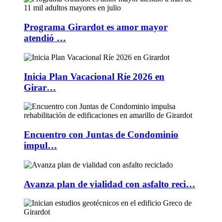
Programa Girardot es amor mayor
atendió …
Inicia Plan Vacacional Ríe 2026 en
Girar…
Encuentro con Juntas de Condominio
impul…
Avanza plan de vialidad con asfalto reci…