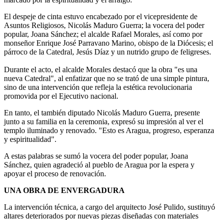
El despeje de cinta estuvo encabezado por el vicepresidente de
Asuntos Religiosos, Nicolás Maduro Guerra; la vocera del poder
popular, Joana Sánchez; el alcalde Rafael Morales, así como por
monseñor Enrique José Parravano Marino, obispo de la Diócesis; el
párroco de la Catedral, Jesús Díaz y un nutrido grupo de feligreses.
Durante el acto, el alcalde Morales destacó que la obra "es una
nueva Catedral", al enfatizar que no se trató de una simple pintura,
sino de una intervención que refleja la estética revolucionaria
promovida por el Ejecutivo nacional.
En tanto, el también diputado Nicolás Maduro Guerra, presente
junto a su familia en la ceremonia, expresó su impresión al ver el
templo iluminado y renovado. "Esto es Aragua, progreso, esperanza
y espiritualidad".
A estas palabras se sumó la vocera del poder popular, Joana
Sánchez, quien agradeció al pueblo de Aragua por la espera y
apoyar el proceso de renovación.
UNA OBRA DE ENVERGADURA
La intervención técnica, a cargo del arquitecto José Pulido, sustituyó
altares deteriorados por nuevas piezas diseñadas con materiales