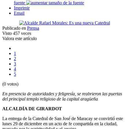
fuente
Imprimir
Email
Publicado en
Prensa
Visto
457 veces
Valora este artículo
1
2
3
4
5
(0 votos)
En presencia de autoridades y feligresía, se reabrieron las puertas
del principal templo religioso de la capital aragüeña
ALCALDÍA DE GIRARDOT
La entrega de la Catedral de San José de Maracay se convirtió este
lunes 29 de diciembre en un acto de fe compartida en la ciudad,
marcado por la espiritualidad y el arraigo.