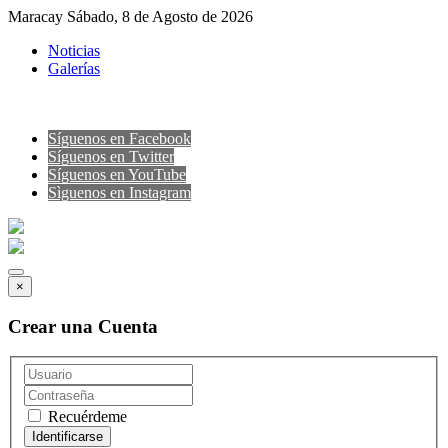
Maracay Sábado, 8 de Agosto de 2026
Noticias
Galerías
Síguenos en Facebook
Síguenos en Twitter
Síguenos en YouTube
Sìguenos en Instagram
×
Crear una Cuenta
Recuérdeme