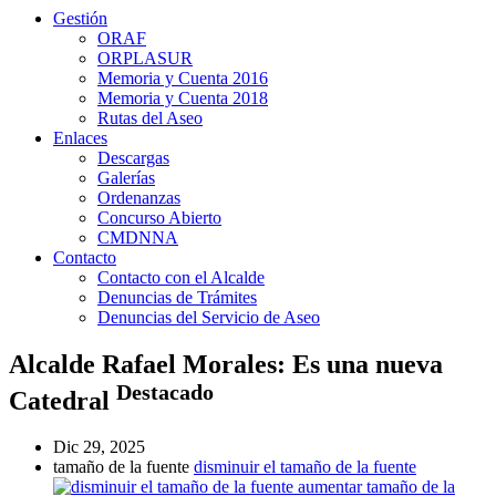
Gestión
ORAF
ORPLASUR
Memoria y Cuenta 2016
Memoria y Cuenta 2018
Rutas del Aseo
Enlaces
Descargas
Galerías
Ordenanzas
Concurso Abierto
CMDNNA
Contacto
Contacto con el Alcalde
Denuncias de Trámites
Denuncias del Servicio de Aseo
Alcalde Rafael Morales: Es una nueva
Destacado
Catedral
Dic 29, 2025
tamaño de la fuente
disminuir el tamaño de la fuente
aumentar tamaño de la