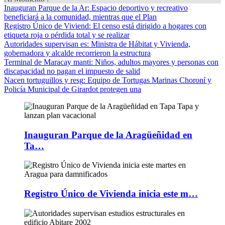
Inauguran Parque de la Ar
: Espacio deportivo y recreativo
beneficiará a la comunidad, mientras que el Plan
Registro Único de Viviend
: El censo está dirigido a hogares con
etiqueta roja o pérdida total y se realizar
Autoridades supervisan es
: Ministra de Hábitat y Vivienda,
gobernadora y alcalde recorrieron la estructura
Terminal de Maracay manti
: Niños, adultos mayores y personas con
discapacidad no pagan el impuesto de salid
Nacen tortuguillos y resg
: Equipo de Tortugas Marinas Choroní y
Policía Municipal de Girardot protegen una
Inauguran Parque de la Aragüeñidad en
Ta…
Registro Único de Vivienda inicia este m…