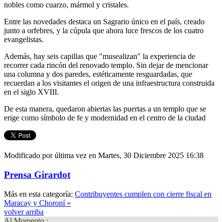
nobles como cuarzo, mármol y cristales.
Entre las novedades destaca un Sagrario único en el país, creado
junto a orfebres, y la cúpula que ahora luce frescos de los cuatro
evangelistas.
Además, hay seis capillas que "musealizan" la experiencia de
recorrer cada rincón del renovado templo. Sin dejar de mencionar
una columna y dos paredes, estéticamente resguardadas, que
recuerdan a los visitantes el origen de una infraestructura construida
en el siglo XVIII.
De esta manera, quedaron abiertas las puertas a un templo que se
erige como símbolo de fe y modernidad en el centro de la ciudad
Modificado por última vez en Martes, 30 Diciembre 2025 16:38
Prensa Girardot
Más en esta categoría:
Contribuyentes cumplen con cierre fiscal en
Maracay y Choroní »
volver arriba
Al Momento :