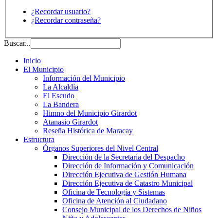
¿Recordar usuario?
¿Recordar contraseña?
Buscar...
Inicio
El Municipio
Información del Municipio
La Alcaldía
El Escudo
La Bandera
Himno del Municipio Girardot
Atanasio Girardot
Reseña Histórica de Maracay
Estructura
Órganos Superiores del Nivel Central
Dirección de la Secretaria del Despacho
Dirección de Información y Comunicación
Dirección Ejecutiva de Gestión Humana
Dirección Ejecutiva de Catastro Municipal
Oficina de Tecnología y Sistemas
Oficina de Atención al Ciudadano
Consejo Municipal de los Derechos de Niños