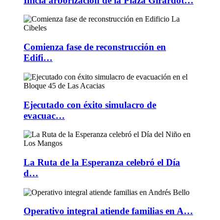
Inicia arborización de la Plaza Girardot…
Comienza fase de reconstrucción en
Edifi…
Ejecutado con éxito simulacro de
evacuac…
La Ruta de la Esperanza celebró el Día
d…
Operativo integral atiende familias en A…