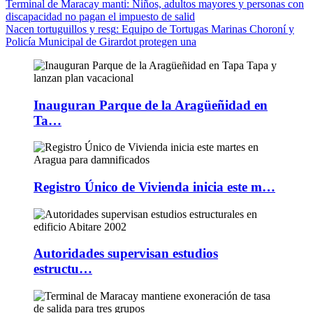
Terminal de Maracay manti
: Niños, adultos mayores y personas con
discapacidad no pagan el impuesto de salid
Nacen tortuguillos y resg
: Equipo de Tortugas Marinas Choroní y
Policía Municipal de Girardot protegen una
Inauguran Parque de la Aragüeñidad en
Ta…
Registro Único de Vivienda inicia este m…
Autoridades supervisan estudios
estructu…