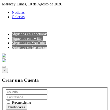
Maracay Lunes, 10 de Agosto de 2026
Noticias
Galerías
Síguenos en Facebook
Síguenos en Twitter
Síguenos en YouTube
Sìguenos en Instagram
×
Crear una Cuenta
Recuérdeme