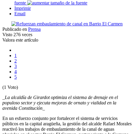
fuente
Imprimir
Email
Publicado en
Prensa
Visto
276 veces
Valora este artículo
1
2
3
4
5
(1 Voto)
_La alcaldía de Girardot optimiza el sistema de drenaje en el
populoso sector y ejecuta mejoras de ornato y vialidad en la
avenida Constitución_
En un esfuerzo conjunto por fortalecer el sistema de servicios
públicos en la capital aragüeña, la gestión del alcalde Rafael Morales
reactivó los trabajos de embaulamiento de la canal de aguas