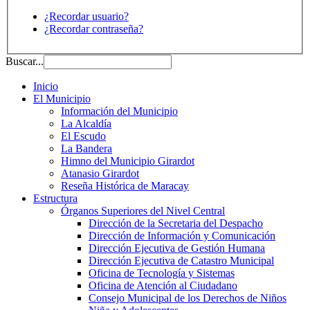
¿Recordar usuario?
¿Recordar contraseña?
Buscar...
Inicio
El Municipio
Información del Municipio
La Alcaldía
El Escudo
La Bandera
Himno del Municipio Girardot
Atanasio Girardot
Reseña Histórica de Maracay
Estructura
Órganos Superiores del Nivel Central
Dirección de la Secretaria del Despacho
Dirección de Información y Comunicación
Dirección Ejecutiva de Gestión Humana
Dirección Ejecutiva de Catastro Municipal
Oficina de Tecnología y Sistemas
Oficina de Atención al Ciudadano
Consejo Municipal de los Derechos de Niños