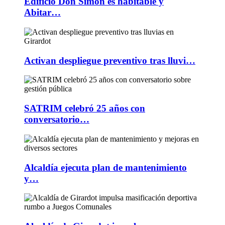
Edificio Don Simón es habitable y
Abitar…
Activan despliegue preventivo tras lluvi…
SATRIM celebró 25 años con
conversatorio…
Alcaldía ejecuta plan de mantenimiento
y…