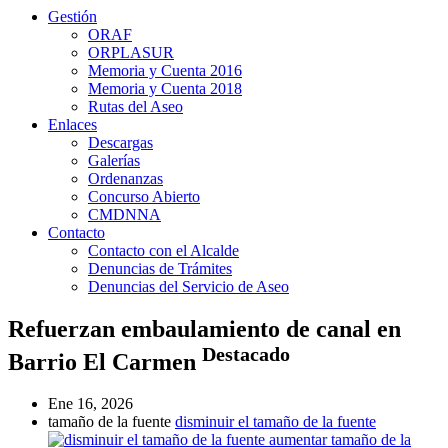
Gestión
ORAF
ORPLASUR
Memoria y Cuenta 2016
Memoria y Cuenta 2018
Rutas del Aseo
Enlaces
Descargas
Galerías
Ordenanzas
Concurso Abierto
CMDNNA
Contacto
Contacto con el Alcalde
Denuncias de Trámites
Denuncias del Servicio de Aseo
Refuerzan embaulamiento de canal en
Destacado
Barrio El Carmen
Ene 16, 2026
tamaño de la fuente
disminuir el tamaño de la fuente
aumentar tamaño de la