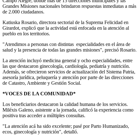
Campo Alegre, donde más de 15 direcciones municipales y las
Grandes Misiones nacionales brindaron respuestas inmediatas a más
de 2.000 ciudadanos.
Katiuska Rosario, directora sectorial de la Suprema Felicidad en
Girardot, explicó que la actividad está enfocada en la atención al
pueblo en los territorios.
"Atendimos a personas con distintas especialidades en el área de
salud y la presencia de todas las grandes misiones", precisó Rosario.
La atención incluyó medicina general y ocho especialidades, entre
las que destacaron ginecología, cardiología, pediatría y nutrición.
Además, se ofrecieron servicios de actualización del Sistema Patria,
asesoría jurídica, peluquería y atención por parte de las direcciones
de Catastro, Ambiente y Gestión Social.
*VOCES DE LA COMUNIDAD*
Los beneficiarios destacaron la calidad humana de los servicios.
Miléxis Galeno, asistente a la jornada, calificó la experiencia como
positiva tras acceder a múltiples consultas.
"La atención acá ha sido excelente; pasé por Parto Humanizado,
ecos, ginecología y nutrición", detalló.