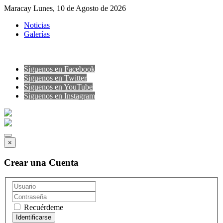
Maracay Lunes, 10 de Agosto de 2026
Noticias
Galerías
Síguenos en Facebook
Síguenos en Twitter
Síguenos en YouTube
Sìguenos en Instagram
×
Crear una Cuenta
Recuérdeme