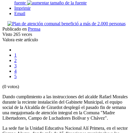
fuente
Imprimir
Email
Publicado en
Prensa
Visto
265 veces
Valora este artículo
1
2
3
4
5
(0 votos)
Dando cumplimiento a las instrucciones del alcalde Rafael Morales
durante la reciente instalación del Gabinete Municipal, el equipo
social de la Alcaldía de Girardot desplegó el pasado fin de semana
una megajornada de atención integral en la Comuna "Madre
Libertadores, Campo de Luchadores Bolívar y Chávez".
La sede fue la Unidad Educativa Nacional Alí Primera, en el sector