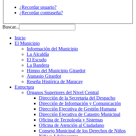
¿Recordar usuario?
¿Recordar contraseña?
Buscar...
Inicio
El Municipio
Información del Municipio
La Alcaldía
El Escudo
La Bandera
Himno del Municipio Girardot
Atanasio Girardot
Reseña Histórica de Maracay
Estructura
Órganos Superiores del Nivel Central
Dirección de la Secretaria del Despacho
Dirección de Información y Comunicación
Dirección Ejecutiva de Gestión Humana
Dirección Ejecutiva de Catastro Municipal
Oficina de Tecnología y Sistemas
Oficina de Atención al Ciudadano
Consejo Municipal de los Derechos de Niños