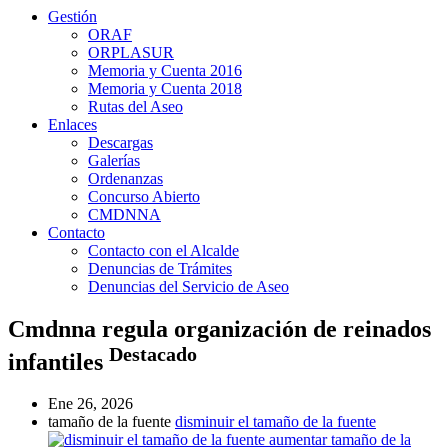
Gestión
ORAF
ORPLASUR
Memoria y Cuenta 2016
Memoria y Cuenta 2018
Rutas del Aseo
Enlaces
Descargas
Galerías
Ordenanzas
Concurso Abierto
CMDNNA
Contacto
Contacto con el Alcalde
Denuncias de Trámites
Denuncias del Servicio de Aseo
Cmdnna regula organización de reinados
Destacado
infantiles
Ene 26, 2026
tamaño de la fuente
disminuir el tamaño de la fuente
aumentar tamaño de la