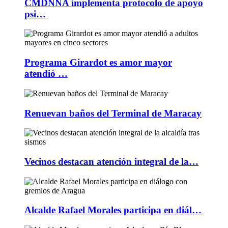
CMDNNA implementa protocolo de apoyo
psi…
Programa Girardot es amor mayor
atendió …
Renuevan baños del Terminal de Maracay
Vecinos destacan atención integral de la…
Alcalde Rafael Morales participa en diál…