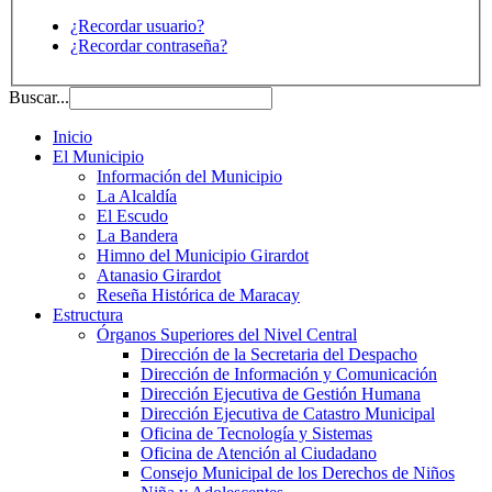
¿Recordar usuario?
¿Recordar contraseña?
Buscar...
Inicio
El Municipio
Información del Municipio
La Alcaldía
El Escudo
La Bandera
Himno del Municipio Girardot
Atanasio Girardot
Reseña Histórica de Maracay
Estructura
Órganos Superiores del Nivel Central
Dirección de la Secretaria del Despacho
Dirección de Información y Comunicación
Dirección Ejecutiva de Gestión Humana
Dirección Ejecutiva de Catastro Municipal
Oficina de Tecnología y Sistemas
Oficina de Atención al Ciudadano
Consejo Municipal de los Derechos de Niños