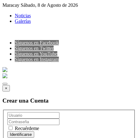
Maracay Sábado, 8 de Agosto de 2026
Noticias
Galerías
Síguenos en Facebook
Síguenos en Twitter
Síguenos en YouTube
Sìguenos en Instagram
×
Crear una Cuenta
Recuérdeme