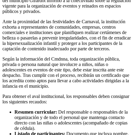
del municipio Girardot informó a la colectividad sobre la regulación
vigente para la organización de eventos y reinados en espacios
públicos y privados.
Ante la proximidad de las festividades de Carnaval, la institución
exhorta a representantes de comunidades, empresas, centros
comerciales e instituciones que planifiquen realizar certámenes de
belleza o pasarelas a prevenir irregularidades, con el fin de erradicar
la hipersexualización infantil y proteger a los participantes de la
captación de contenido inadecuado por parte de terceros.
Según la información del Cmdnna, toda organización pública,
privada o persona natural que involucre a niños, niñas o
adolescentes en eventos de este tipo, debe estar inscrita ante este
despacho. Tras cumplir con el proceso, recibirán un certificado que
los acredita como aptos para llevar a cabo actividades dirigidas a la
infancia en el municipio.
Para obtener el aval institucional, los responsables deben consignar
los siguientes recaudos:
Resumen curricular:
Del responsable o responsables de la
organización y de todo el personal que mantenga contacto
directo con las niñas o adolescentes (acompañado de copias
de cédula).
Listado de participantes:
Documento que incluya nombre,