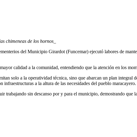
las chimeneas de los hornos_
Cementerios del Municipio Girardot (Funcemar) ejecutó labores de mant
 mayor calidad a la comunidad, entendiendo que la atención en los mome
mitan solo a la operatividad técnica, sino que abarcan un plan integral d
 infraestructuras a la altura de las necesidades del pueblo maracayero.
ir trabajando sin descanso por y para el municipio, demostrando que la 