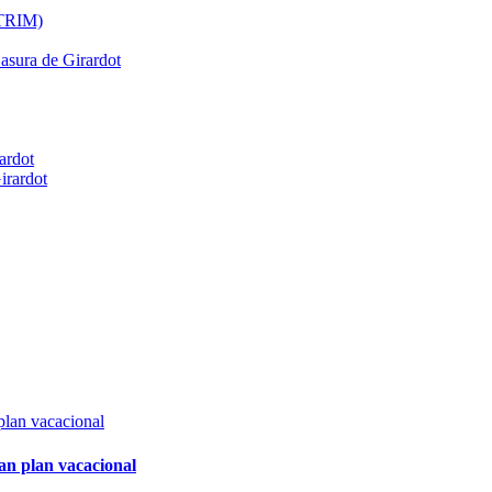
ATRIM)
Basura de Girardot
ardot
irardot
an plan vacacional