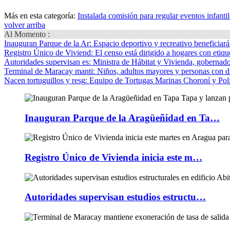
Más en esta categoría:
Instalada comisión para regular eventos infantil
volver arriba
Al Momento :
Inauguran Parque de la Ar
: Espacio deportivo y recreativo beneficiar
Registro Único de Viviend
: El censo está dirigido a hogares con etique
Autoridades supervisan es
: Ministra de Hábitat y Vivienda, gobernador
Terminal de Maracay manti
: Niños, adultos mayores y personas con d
Nacen tortuguillos y resg
: Equipo de Tortugas Marinas Choroní y Pol
Inauguran Parque de la Aragüeñidad en Ta…
Registro Único de Vivienda inicia este m…
Autoridades supervisan estudios estructu…