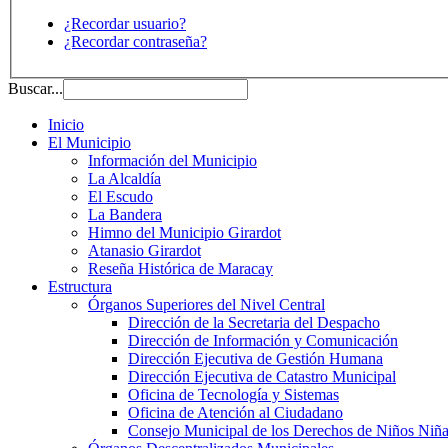
¿Recordar usuario?
¿Recordar contraseña?
Buscar...
Inicio
El Municipio
Información del Municipio
La Alcaldía
El Escudo
La Bandera
Himno del Municipio Girardot
Atanasio Girardot
Reseña Histórica de Maracay
Estructura
Órganos Superiores del Nivel Central
Dirección de la Secretaria del Despacho
Dirección de Información y Comunicación
Dirección Ejecutiva de Gestión Humana
Dirección Ejecutiva de Catastro Municipal
Oficina de Tecnología y Sistemas
Oficina de Atención al Ciudadano
Consejo Municipal de los Derechos de Niños Niña