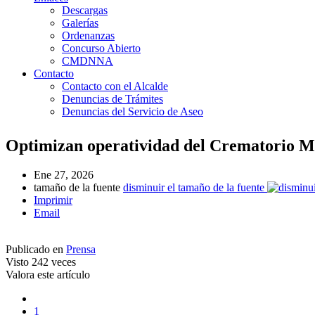
Descargas
Galerías
Ordenanzas
Concurso Abierto
CMDNNA
Contacto
Contacto con el Alcalde
Denuncias de Trámites
Denuncias del Servicio de Aseo
Optimizan operatividad del Crematorio M
Ene 27, 2026
tamaño de la fuente
disminuir el tamaño de la fuente
Imprimir
Email
Publicado en
Prensa
Visto
242 veces
Valora este artículo
1