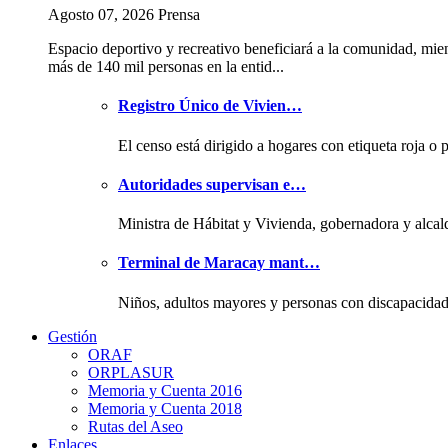
Agosto 07, 2026 Prensa
Espacio deportivo y recreativo beneficiará a la comunidad, mie
más de 140 mil personas en la entid...
Registro Único de Vivien…
El censo está dirigido a hogares con etiqueta roja o 
Autoridades supervisan e…
Ministra de Hábitat y Vivienda, gobernadora y alcal
Terminal de Maracay mant…
Niños, adultos mayores y personas con discapacida
Gestión
ORAF
ORPLASUR
Memoria y Cuenta 2016
Memoria y Cuenta 2018
Rutas del Aseo
Enlaces