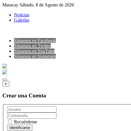
Maracay Sábado, 8 de Agosto de 2026
Noticias
Galerías
Síguenos en Facebook
Síguenos en Twitter
Síguenos en YouTube
Sìguenos en Instagram
×
Crear una Cuenta
Recuérdeme