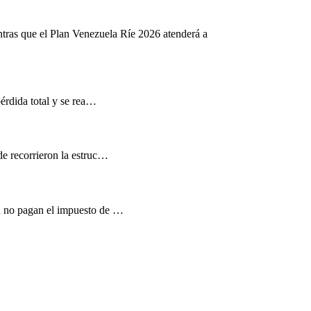
ntras que el Plan Venezuela Ríe 2026 atenderá a
pérdida total y se rea…
de recorrieron la estruc…
d no pagan el impuesto de …