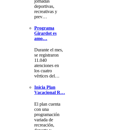
jornadas
deportivas,
recreativas y
prev…
Programa
Girardot es
amo…
Durante el mes,
se registraron
11.040
atenciones en
los cuatro
vértices del…
Inicia Plan
Vacacional R…
El plan cuenta
con una
programación
variada de
recreación,