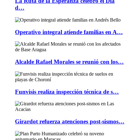
La Ruta de la Esperanza celebró el Día
d…
Operativo integral atiende familias en A…
Alcalde Rafael Morales se reunió con los…
Funvisis realiza inspección técnica de s…
Girardot refuerza atenciones post-sismos…