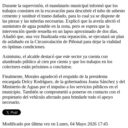
Durante la supervisión, el mandatario municipal informó que los
trabajos consisten en la excavación para descubrir el tubo de asbesto
cemento y sustituir el tramo dañado, para lo cual ya se dispone de
las piezas y las tuberías necesarias. Explicó que la avería afectó el
suministro de agua potable en la zona, pero se espera que la
intervención quede resuelta en un lapso aproximado de dos días.
Añadió que, una vez finalizada esta reparación, se ejecutará un plan
de asfaltado en la Circunvalación de Piñonal para dejar la vialidad
en óptimas condiciones.
Asimismo, el alcalde destacó que este sector ya cuenta con
alumbrado público al cien por ciento y que los trabajos en los
colectores están próximos a concluirse.
Finalmente, Morales agradeció el respaldo de la presidenta
encargada Delcy Rodríguez, de la gobernadora Joana Sánchez y del
Ministerio de Aguas por el impulso a los servicios públicos en el
municipio. También se comprometió a ponerse en contacto con el
propietario del vehículo afectado para brindarle todo el apoyo
necesario.
Modificado por última vez en Lunes, 04 Mayo 2026 17:45