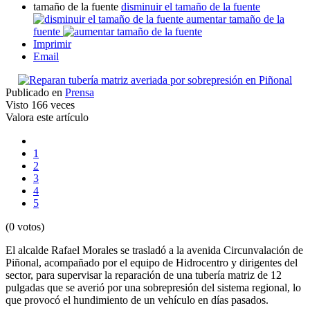
tamaño de la fuente
disminuir el tamaño de la fuente
aumentar tamaño de la
fuente
Imprimir
Email
Publicado en
Prensa
Visto
166 veces
Valora este artículo
1
2
3
4
5
(0 votos)
El alcalde Rafael Morales se trasladó a la avenida Circunvalación de
Piñonal, acompañado por el equipo de Hidrocentro y dirigentes del
sector, para supervisar la reparación de una tubería matriz de 12
pulgadas que se averió por una sobrepresión del sistema regional, lo
que provocó el hundimiento de un vehículo en días pasados.