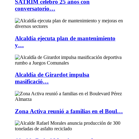
SATRIM celebró 25 años con
conversatorio…
Alcaldía ejecuta plan de mantenimiento
y…
Alcaldía de Girardot impulsa
masificació…
Zona Activa reunió a familias en el Boul…