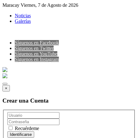
Maracay Viernes, 7 de Agosto de 2026
Noticias
Galerías
Síguenos en Facebook
Síguenos en Twitter
Síguenos en YouTube
Sìguenos en Instagram
×
Crear una Cuenta
Recuérdeme