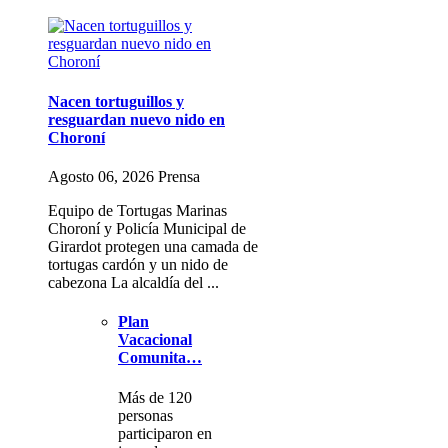
Nacen tortuguillos y
resguardan nuevo nido en
Choroní
Agosto 06, 2026 Prensa
Equipo de Tortugas Marinas
Choroní y Policía Municipal de
Girardot protegen una camada de
tortugas cardón y un nido de
cabezona La alcaldía del ...
Plan
Vacacional
Comunita…
Más de 120
personas
participaron en