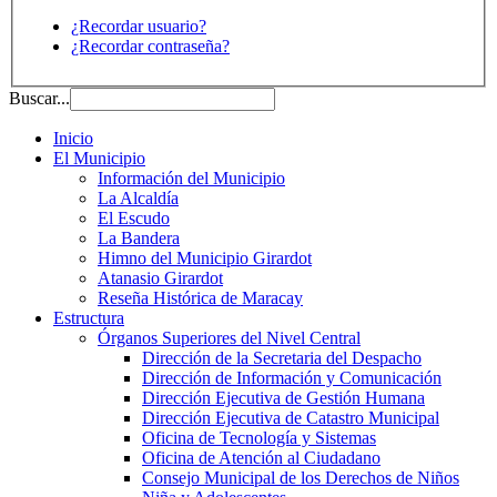
¿Recordar usuario?
¿Recordar contraseña?
Buscar...
Inicio
El Municipio
Información del Municipio
La Alcaldía
El Escudo
La Bandera
Himno del Municipio Girardot
Atanasio Girardot
Reseña Histórica de Maracay
Estructura
Órganos Superiores del Nivel Central
Dirección de la Secretaria del Despacho
Dirección de Información y Comunicación
Dirección Ejecutiva de Gestión Humana
Dirección Ejecutiva de Catastro Municipal
Oficina de Tecnología y Sistemas
Oficina de Atención al Ciudadano
Consejo Municipal de los Derechos de Niños