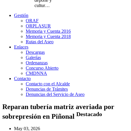
deporte y
cultur…
Gestión
ORAF
ORPLASUR
Memoria y Cuenta 2016
Memoria y Cuenta 2018
Rutas del Aseo
Enlaces
Descargas
Galerías
Ordenanzas
Concurso Abierto
CMDNNA
Contacto
Contacto con el Alcalde
Denuncias de Trámites
Denuncias del Servicio de Aseo
Reparan tubería matriz averiada por
Destacado
sobrepresión en Piñonal
May 03, 2026