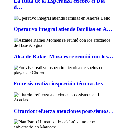
La Ruta de la Esperanza celebró el Día
d…
Operativo integral atiende familias en A…
Alcalde Rafael Morales se reunió con los…
Funvisis realiza inspección técnica de s…
Girardot refuerza atenciones post-sismos…