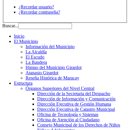
¿Recordar usuario?
¿Recordar contraseña?
Buscar...
Inicio
El Municipio
Información del Municipio
La Alcaldía
El Escudo
La Bandera
Himno del Municipio Girardot
Atanasio Girardot
Reseña Histórica de Maracay
Estructura
Órganos Superiores del Nivel Central
Dirección de la Secretaria del Despacho
Dirección de Información y Comunicación
Dirección Ejecutiva de Gestión Humana
Dirección Ejecutiva de Catastro Municipal
Oficina de Tecnología y Sistemas
Oficina de Atención al Ciudadano
Consejo Municipal de los Derechos de Niños