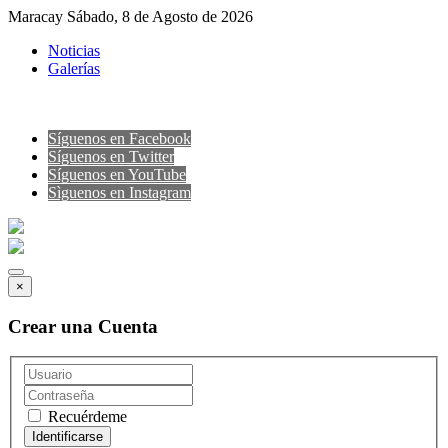
Maracay Sábado, 8 de Agosto de 2026
Noticias
Galerías
Síguenos en Facebook
Síguenos en Twitter
Síguenos en YouTube
Sìguenos en Instagram
×
Crear una Cuenta
Recuérdeme