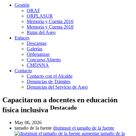
Gestión
ORAF
ORPLASUR
Memoria y Cuenta 2016
Memoria y Cuenta 2018
Rutas del Aseo
Enlaces
Descargas
Galerías
Ordenanzas
Concurso Abierto
CMDNNA
Contacto
Contacto con el Alcalde
Denuncias de Trámites
Denuncias del Servicio de Aseo
Capacitaron a docentes en educación
Destacado
física inclusiva
May 06, 2026
tamaño de la fuente
disminuir el tamaño de la fuente
aumentar tamaño de la