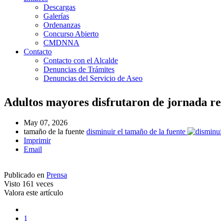
Descargas
Galerías
Ordenanzas
Concurso Abierto
CMDNNA
Contacto
Contacto con el Alcalde
Denuncias de Trámites
Denuncias del Servicio de Aseo
Adultos mayores disfrutaron de jornada r
May 07, 2026
tamaño de la fuente
disminuir el tamaño de la fuente
Imprimir
Email
Publicado en
Prensa
Visto
161 veces
Valora este artículo
1