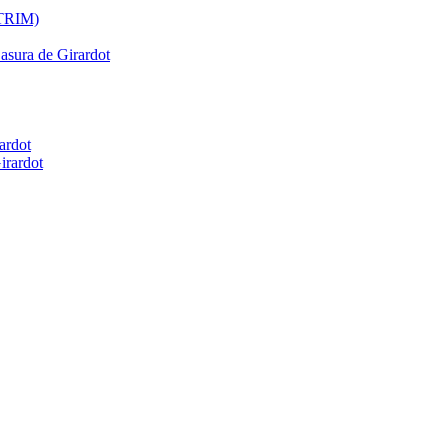
ATRIM)
Basura de Girardot
ardot
irardot