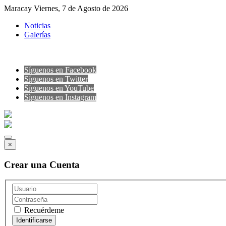
Maracay Viernes, 7 de Agosto de 2026
Noticias
Galerías
Síguenos en Facebook
Síguenos en Twitter
Síguenos en YouTube
Sìguenos en Instagram
×
Crear una Cuenta
Recuérdeme