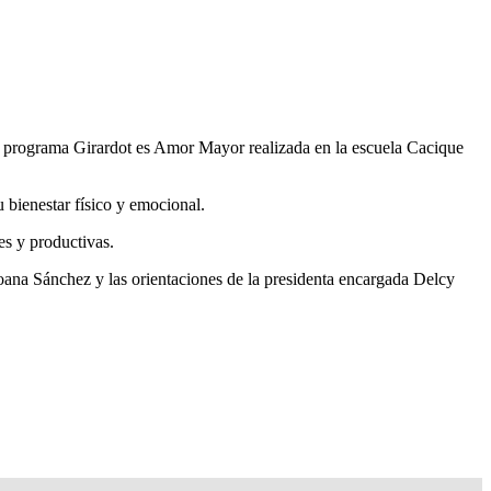
l programa Girardot es Amor Mayor realizada en la escuela Cacique
u bienestar físico y emocional.
es y productivas.
oana Sánchez y las orientaciones de la presidenta encargada Delcy