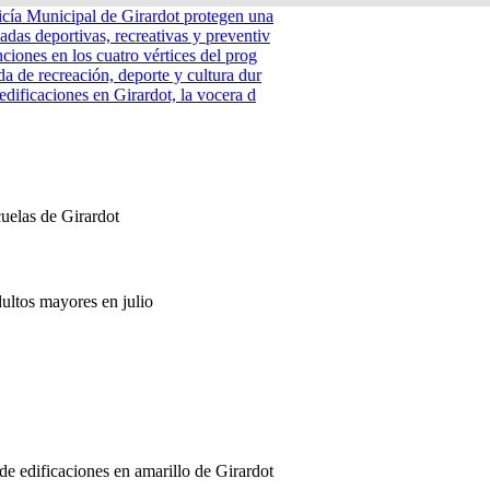
icía Municipal de Girardot protegen una
adas deportivas, recreativas y preventiv
nciones en los cuatro vértices del prog
a de recreación, deporte y cultura dur
edificaciones en Girardot, la vocera d