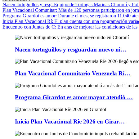
Nacen tortuguillos y resg
: Equipo de Tortugas Marinas Choroní y Pol
Plan Vacacional Comunitar
: Más de 120 personas participaron en jorn
Programa Girardot es amor
: Durante el mes, se registraron 11.040 ate
Inicia Plan Vacacional Rí
: El plan cuenta con una programación variad
Encuentro con Juntas de C
: En aras de mejorar las condiciones de las 
Nacen tortuguillos y resguardan nuevo ni…
Plan Vacacional Comunitario Venezuela Rí…
Programa Girardot es amor mayor atendió …
Inicia Plan Vacacional Ríe 2026 en Girar…