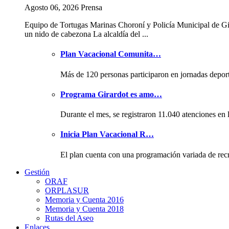
Agosto 06, 2026 Prensa
Equipo de Tortugas Marinas Choroní y Policía Municipal de Gi
un nido de cabezona La alcaldía del ...
Plan Vacacional Comunita…
Más de 120 personas participaron en jornadas depor
Programa Girardot es amo…
Durante el mes, se registraron 11.040 atenciones en 
Inicia Plan Vacacional R…
El plan cuenta con una programación variada de rec
Gestión
ORAF
ORPLASUR
Memoria y Cuenta 2016
Memoria y Cuenta 2018
Rutas del Aseo
Enlaces