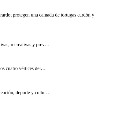
rardot protegen una camada de tortugas cardón y
tivas, recreativas y prev…
los cuatro vértices del…
reación, deporte y cultur…