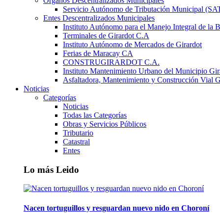
Órganos Descentralizados Municipales
Servicio Autónomo de Tributación Municipal (S
Entes Descentralizados Municipales
Instituto Autónomo para el Manejo Integral de la 
Terminales de Girardot C.A
Instituto Autónomo de Mercados de Girardot
Ferias de Maracay CA
CONSTRUGIRARDOT C.A.
Instituto Mantenimiento Urbano del Municipio Gir
Asfaltadora, Mantenimiento y Construcción Vial G
Noticias
Categorías
Noticias
Todas las Categorías
Obras y Servicios Públicos
Tributario
Catastral
Entes
Lo más Leido
Nacen tortuguillos y resguardan nuevo nido en Choroní