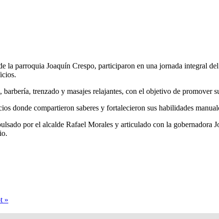
 la parroquia Joaquín Crespo, participaron en una jornada integral de
icios.
a, barbería, trenzado y masajes relajantes, con el objetivo de promover s
acios donde compartieron saberes y fortalecieron sus habilidades manual
lsado por el alcalde Rafael Morales y articulado con la gobernadora J
io.
t »