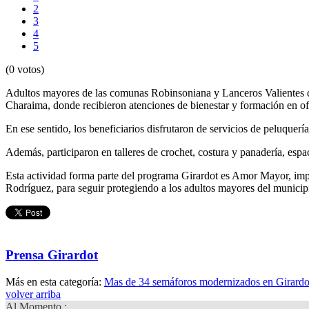
2
3
4
5
(0 votos)
Adultos mayores de las comunas Robinsoniana y Lanceros Valientes de
Charaima, donde recibieron atenciones de bienestar y formación en of
En ese sentido, los beneficiarios disfrutaron de servicios de peluquerí
Además, participaron en talleres de crochet, costura y panadería, esp
Esta actividad forma parte del programa Girardot es Amor Mayor, impu
Rodríguez, para seguir protegiendo a los adultos mayores del municip
Prensa Girardot
Más en esta categoría:
Mas de 34 semáforos modernizados en Girardo
volver arriba
Al Momento :