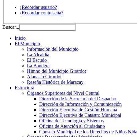
¿Recordar usuario?
¿Recordar contraseña?
Buscar...
Inicio
El Municipio
Información del Municipio
La Alcaldía
El Escudo
La Bandera
Himno del Municipio Girardot
Atanasio Girardot
Reseña Histórica de Maracay
Estructura
Órganos Superiores del Nivel Central
Dirección de la Secretaria del Despacho
Dirección de Información y Comunicación
Dirección Ejecutiva de Gestión Humana
Dirección Ejecutiva de Catastro Municipal
Oficina de Tecnología y Sistemas
Oficina de Atención al Ciudadano
Consejo Municipal de los Derechos de Niños Niña