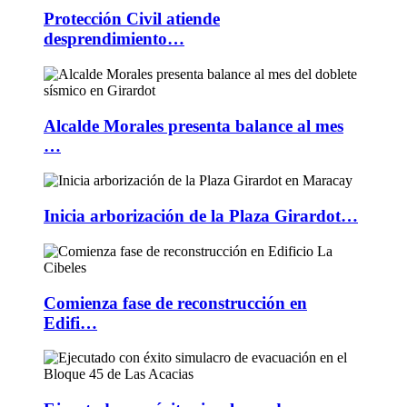
Protección Civil atiende
desprendimiento…
Alcalde Morales presenta balance al mes
…
Inicia arborización de la Plaza Girardot…
Comienza fase de reconstrucción en
Edifi…