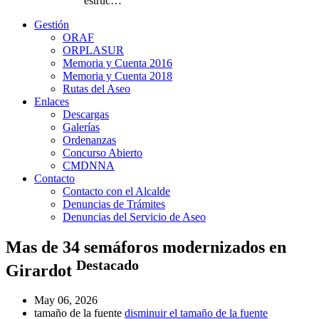
estruc…
Gestión
ORAF
ORPLASUR
Memoria y Cuenta 2016
Memoria y Cuenta 2018
Rutas del Aseo
Enlaces
Descargas
Galerías
Ordenanzas
Concurso Abierto
CMDNNA
Contacto
Contacto con el Alcalde
Denuncias de Trámites
Denuncias del Servicio de Aseo
Mas de 34 semáforos modernizados en
Destacado
Girardot
May 06, 2026
tamaño de la fuente
disminuir el tamaño de la fuente