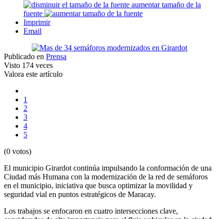
aumentar tamaño de la
fuente
Imprimir
Email
Publicado en
Prensa
Visto
174 veces
Valora este artículo
1
2
3
4
5
(0 votos)
El municipio Girardot continúa impulsando la conformación de una
Ciudad más Humana con la modernización de la red de semáforos
en el municipio, iniciativa que busca optimizar la movilidad y
seguridad vial en puntos estratégicos de Maracay.
Los trabajos se enfocaron en cuatro intersecciones clave,