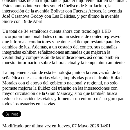
consideradas de alta importancia para el flujo vehicular en la ciudad.
Estos puntos intervenidos son el Obelisco de San Jacinto, la
intersección de la avenida Bolívar con Fuerzas Aéreas, la avenida
José Casanova Godoy con Las Delicias, y por último la avenida
Sucre con 19 de Abril.
Un total de 34 semáforos cuenta ahora con tecnología LED
incorporan funcionalidades como un sistema de conteo regresivo
que informa a conductores y peatones el tiempo restante para los
cambios de luz. Además, a un costado del conteo, sus pantallas
integradas exhiben señalizaciones animadas que mejoran la
visibilidad y comprensión de las indicaciones, así como también
muestra información sobre la hora actual y la temperatura ambiente.
La implementación de esta tecnología junto a la renovación de la
señalética en estas arterias viales, impulsadas por el alcalde Rafael
Morales con el apoyo del gobierno nacional y regional, no solo
promete mejorar la fluidez del tránsito en las intersecciones con
mayor circulación de la Gran Maracay, sino que también busca
reducir los accidentes viales y fomentar un entorno más seguro para
todos los usuarios en las vías.
Modificado por última vez en Jueves, 07 Mayo 2026 14:01