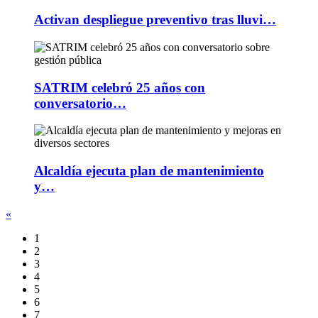
Activan despliegue preventivo tras lluvi…
SATRIM celebró 25 años con
conversatorio…
Alcaldía ejecuta plan de mantenimiento
y…
«
1
2
3
4
5
6
7