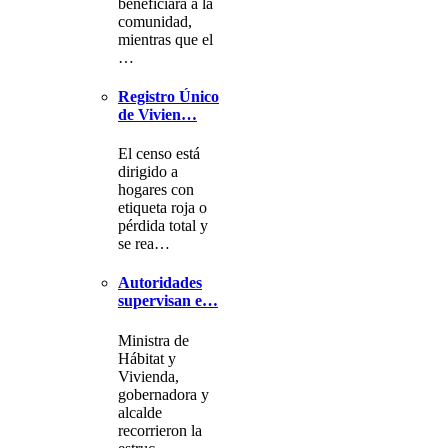
beneficiará a la
comunidad,
mientras que el
…
Registro Único
de Vivien…
El censo está
dirigido a
hogares con
etiqueta roja o
pérdida total y
se rea…
Autoridades
supervisan e…
Ministra de
Hábitat y
Vivienda,
gobernadora y
alcalde
recorrieron la