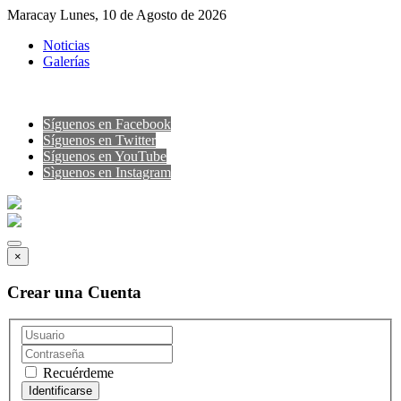
Maracay Lunes, 10 de Agosto de 2026
Noticias
Galerías
Síguenos en Facebook
Síguenos en Twitter
Síguenos en YouTube
Sìguenos en Instagram
×
Crear una Cuenta
Recuérdeme