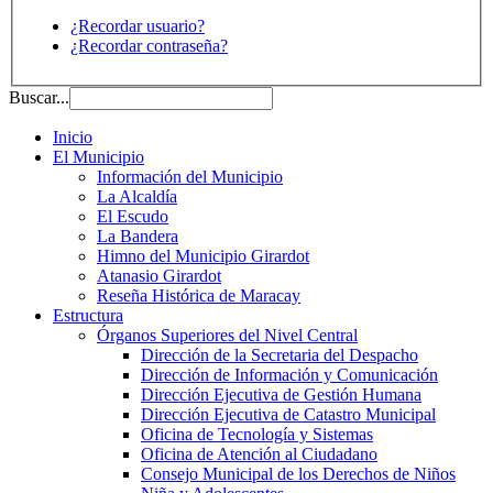
¿Recordar usuario?
¿Recordar contraseña?
Buscar...
Inicio
El Municipio
Información del Municipio
La Alcaldía
El Escudo
La Bandera
Himno del Municipio Girardot
Atanasio Girardot
Reseña Histórica de Maracay
Estructura
Órganos Superiores del Nivel Central
Dirección de la Secretaria del Despacho
Dirección de Información y Comunicación
Dirección Ejecutiva de Gestión Humana
Dirección Ejecutiva de Catastro Municipal
Oficina de Tecnología y Sistemas
Oficina de Atención al Ciudadano
Consejo Municipal de los Derechos de Niños