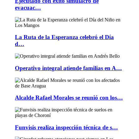
Ejecutado con éxito simulacro de
evacuac…
La Ruta de la Esperanza celebró el Día
d…
Operativo integral atiende familias en A…
Alcalde Rafael Morales se reunió con los…
Funvisis realiza inspección técnica de s…