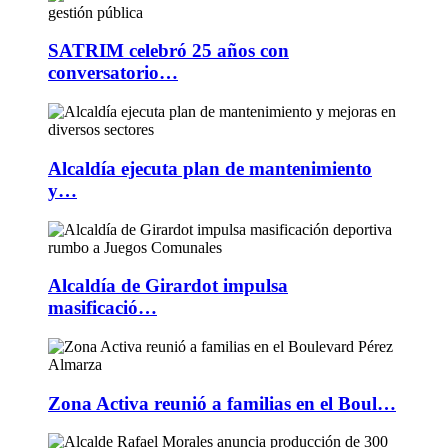
SATRIM celebró 25 años con
conversatorio…
Alcaldía ejecuta plan de mantenimiento
y…
Alcaldía de Girardot impulsa
masificació…
Zona Activa reunió a familias en el Boul…