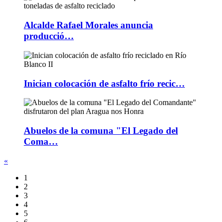
Alcalde Rafael Morales anuncia
producció…
Inician colocación de asfalto frío recic…
Abuelos de la comuna "El Legado del
Coma…
«
1
2
3
4
5