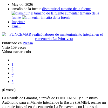
May 06, 2026
tamaño de la fuente
disminuir el tamaño de la fuente
aumentar tamaño de la
fuente
Imprimir
Email
Publicado en
Prensa
Visto
159 veces
Valora este artículo
1
2
3
4
5
(0 votos)
La alcaldía de Girardot, a través de FUNCEMAR y el Instituto
Autónomo para el Manejo Integral de la Basura (IAMIB), realizó un
abordaje integral en el cementerio La Primavera, con labores de