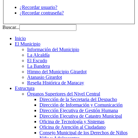
¿Recordar usuario?
¿Recordar contraseña?
Buscar...
Inicio
El Municipio
Información del Municipio
La Alcaldía
El Escudo
La Bandera
Himno del Municipio Girardot
Atanasio Girardot
Reseña Histórica de Maracay
Estructura
Órganos Superiores del Nivel Central
Dirección de la Secretaria del Despacho
Dirección de Información y Comunicación
Dirección Ejecutiva de Gestión Humana
Dirección Ejecutiva de Catastro Municipal
Oficina de Tecnología y Sistemas
Oficina de Atención al Ciudadano
Consejo Municipal de los Derechos de Niños