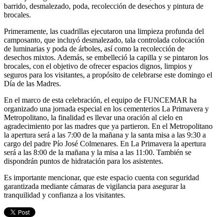
barrido, desmalezado, poda, recolección de desechos y pintura de
brocales.
Primeramente, las cuadrillas ejecutaron una limpieza profunda del
camposanto, que incluyó desmalezado, tala controlada colocación
de luminarias y poda de árboles, así como la recolección de
desechos mixtos. Además, se embelleció la capilla y se pintaron los
brocales, con el objetivo de ofrecer espacios dignos, limpios y
seguros para los visitantes, a propósito de celebrarse este domingo el
Día de las Madres.
En el marco de esta celebración, el equipo de FUNCEMAR ha
organizado una jornada especial en los cementerios La Primavera y
Metropolitano, la finalidad es llevar una oración al cielo en
agradecimiento por las madres que ya partieron. En el Metropolitano
la apertura será a las 7:00 de la mañana y la santa misa a las 9:30 a
cargo del padre Pío José Colmenares. En La Primavera la apertura
será a las 8:00 de la mañana y la misa a las 11:00. También se
dispondrán puntos de hidratación para los asistentes.
Es importante mencionar, que este espacio cuenta con seguridad
garantizada mediante cámaras de vigilancia para asegurar la
tranquilidad y confianza a los visitantes.