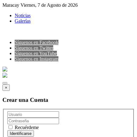
Maracay Viernes, 7 de Agosto de 2026
Noticias
Galerías
Síguenos en Facebook
Síguenos en Twitter
Síguenos en YouTube
Sìguenos en Instagram
×
Crear una Cuenta
Recuérdeme