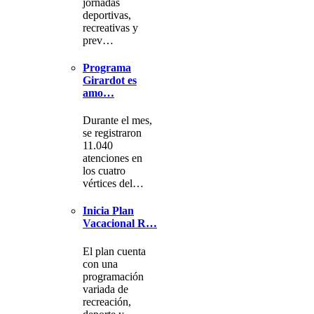
jornadas
deportivas,
recreativas y
prev…
Programa
Girardot es
amo…
Durante el mes,
se registraron
11.040
atenciones en
los cuatro
vértices del…
Inicia Plan
Vacacional R…
El plan cuenta
con una
programación
variada de
recreación,