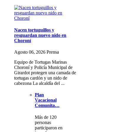
Nacen tortuguillos y
resguardan nuevo nido en
Choroní
Agosto 06, 2026 Prensa
Equipo de Tortugas Marinas
Choroní y Policía Municipal de
Girardot protegen una camada de
tortugas cardón y un nido de
cabezona La alcaldía del ...
Plan
Vacacional
Comunita…
Más de 120
personas
participaron en