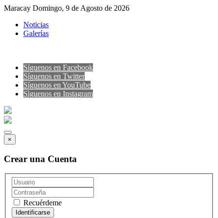
Maracay Domingo, 9 de Agosto de 2026
Noticias
Galerías
Síguenos en Facebook
Síguenos en Twitter
Síguenos en YouTube
Sìguenos en Instagram
×
Crear una Cuenta
Recuérdeme