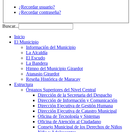
¿Recordar usuario?
¿Recordar contraseña?
Buscar...
Inicio
El Municipio
Información del Municipio
La Alcaldía
El Escudo
La Bandera
Himno del Municipio Girardot
Atanasio Girardot
Reseña Histórica de Maracay
Estructura
Órganos Superiores del Nivel Central
Dirección de la Secretaria del Despacho
Dirección de Información y Comunicación
Dirección Ejecutiva de Gestión Humana
Dirección Ejecutiva de Catastro Municipal
Oficina de Tecnología y Sistemas
Oficina de Atención al Ciudadano
Consejo Municipal de los Derechos de Niños