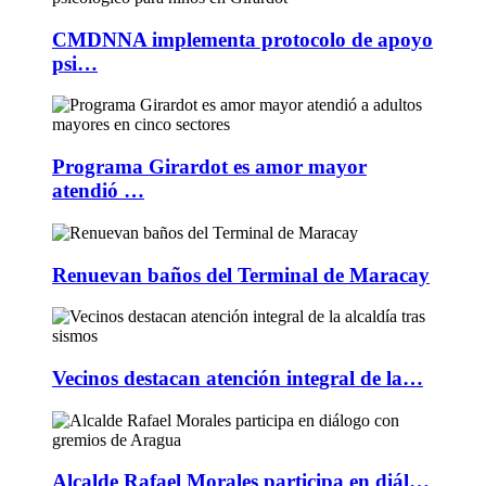
CMDNNA implementa protocolo de apoyo
psi…
Programa Girardot es amor mayor
atendió …
Renuevan baños del Terminal de Maracay
Vecinos destacan atención integral de la…
Alcalde Rafael Morales participa en diál…