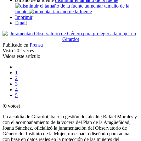
tamaño de la fuente
disminuir el tamaño de la fuente
aumentar tamaño de la
fuente
Imprimir
Email
Publicado en
Prensa
Visto
202 veces
Valora este artículo
1
2
3
4
5
(0 votos)
La alcaldía de Girardot, bajo la gestión del alcalde Rafael Morales y
con el acompañamiento de la vocera del Plan de la Aragüeñidad,
Joana Sánchez, oficializó la juramentación del Observatorio de
Género del Instituto de la Mujer, un espacio diseñado para actuar
con base en datos reales en la protección de las mujeres del