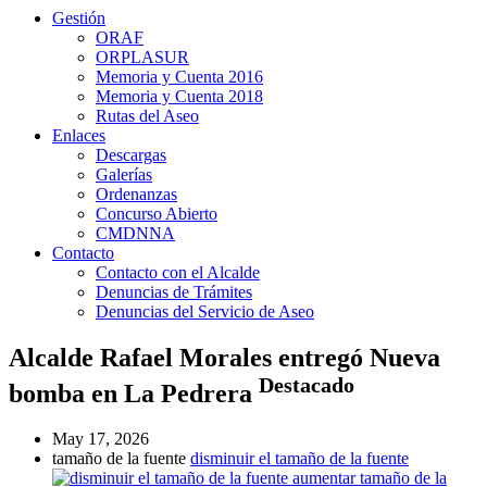
Gestión
ORAF
ORPLASUR
Memoria y Cuenta 2016
Memoria y Cuenta 2018
Rutas del Aseo
Enlaces
Descargas
Galerías
Ordenanzas
Concurso Abierto
CMDNNA
Contacto
Contacto con el Alcalde
Denuncias de Trámites
Denuncias del Servicio de Aseo
Alcalde Rafael Morales entregó Nueva
Destacado
bomba en La Pedrera
May 17, 2026
tamaño de la fuente
disminuir el tamaño de la fuente
aumentar tamaño de la