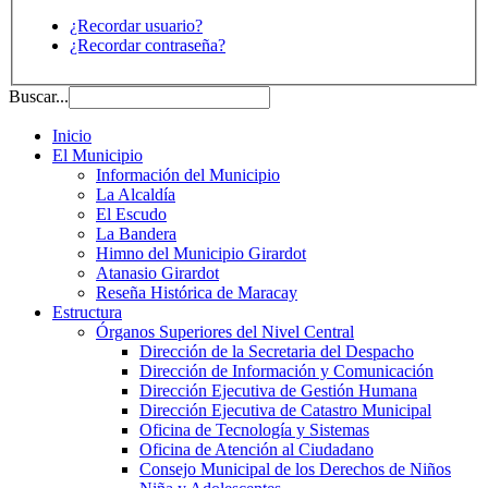
¿Recordar usuario?
¿Recordar contraseña?
Buscar...
Inicio
El Municipio
Información del Municipio
La Alcaldía
El Escudo
La Bandera
Himno del Municipio Girardot
Atanasio Girardot
Reseña Histórica de Maracay
Estructura
Órganos Superiores del Nivel Central
Dirección de la Secretaria del Despacho
Dirección de Información y Comunicación
Dirección Ejecutiva de Gestión Humana
Dirección Ejecutiva de Catastro Municipal
Oficina de Tecnología y Sistemas
Oficina de Atención al Ciudadano
Consejo Municipal de los Derechos de Niños