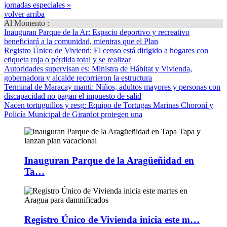
jornadas especiales »
volver arriba
Al Momento :
Inauguran Parque de la Ar
: Espacio deportivo y recreativo
beneficiará a la comunidad, mientras que el Plan
Registro Único de Viviend
: El censo está dirigido a hogares con
etiqueta roja o pérdida total y se realizar
Autoridades supervisan es
: Ministra de Hábitat y Vivienda,
gobernadora y alcalde recorrieron la estructura
Terminal de Maracay manti
: Niños, adultos mayores y personas con
discapacidad no pagan el impuesto de salid
Nacen tortuguillos y resg
: Equipo de Tortugas Marinas Choroní y
Policía Municipal de Girardot protegen una
Inauguran Parque de la Aragüeñidad en
Ta…
Registro Único de Vivienda inicia este m…