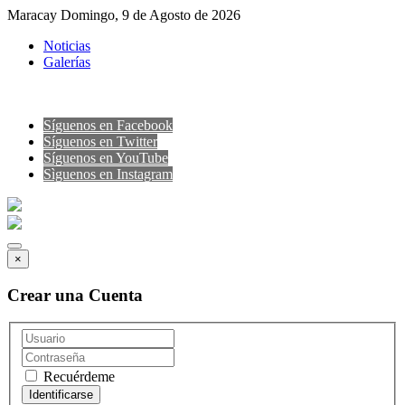
Maracay Domingo, 9 de Agosto de 2026
Noticias
Galerías
Síguenos en Facebook
Síguenos en Twitter
Síguenos en YouTube
Sìguenos en Instagram
×
Crear una Cuenta
Recuérdeme