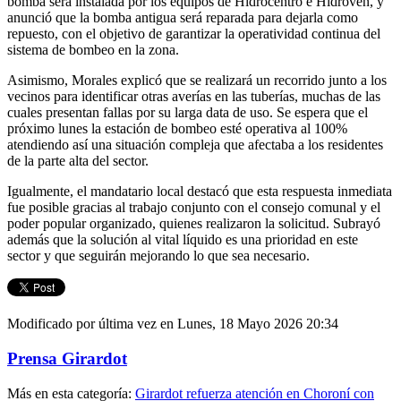
bomba será instalada por los equipos de Hidrocentro e Hidroven, y
anunció que la bomba antigua será reparada para dejarla como
repuesto, con el objetivo de garantizar la operatividad continua del
sistema de bombeo en la zona.
Asimismo, Morales explicó que se realizará un recorrido junto a los
vecinos para identificar otras averías en las tuberías, muchas de las
cuales presentan fallas por su larga data de uso. Se espera que el
próximo lunes la estación de bombeo esté operativa al 100%
atendiendo así una situación compleja que afectaba a los residentes
de la parte alta del sector.
Igualmente, el mandatario local destacó que esta respuesta inmediata
fue posible gracias al trabajo conjunto con el consejo comunal y el
poder popular organizado, quienes realizaron la solicitud. Subrayó
además que la solución al vital líquido es una prioridad en este
sector y que seguirán mejorando lo que sea necesario.
Modificado por última vez en Lunes, 18 Mayo 2026 20:34
Prensa Girardot
Más en esta categoría:
Girardot refuerza atención en Choroní con