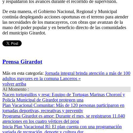
y respaldaron los avances durante el recorrido de supervisión.
De esta manera, el Gobierno Nacional, Regional y Municipal
continúa desplegando acciones oportunas en el terreno para atender
las necesidades de los maracayeros, con obras que avanzan de la
mano del poder popular y en beneficio directo de las comunidades
del municipio Girardot.
Prensa Girardot
Más en esta categoría:
Jornada integral brinda atención a más de 100
adultos mayores en la comuna Lanceros »
volver arriba
Al Momento :
Nacen tortuguillos y resg
: Equipo de Tortugas Marinas Choroní y
Policía Municipal de Girardot protegen una
Plan Vacacional Comunitar
: Más de 120 personas participaron en
jornadas deportivas, recreativas y preventiv
Programa Girardot es amor
: Durante el mes, se registraron 11.040
atenciones en los cuatro vértices del prog
Inicia Plan Vacacional Rí
: El plan cuenta con una programación
variada de recreación, deporte y cultura dur