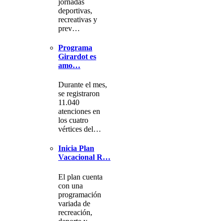
jornadas
deportivas,
recreativas y
prev…
Programa
Girardot es
amo…
Durante el mes,
se registraron
11.040
atenciones en
los cuatro
vértices del…
Inicia Plan
Vacacional R…
El plan cuenta
con una
programación
variada de
recreación,