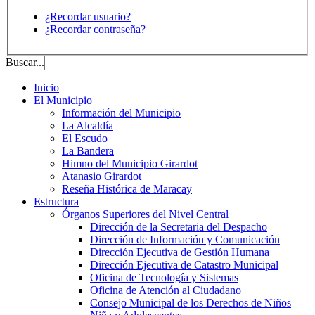
¿Recordar usuario?
¿Recordar contraseña?
Buscar...
Inicio
El Municipio
Información del Municipio
La Alcaldía
El Escudo
La Bandera
Himno del Municipio Girardot
Atanasio Girardot
Reseña Histórica de Maracay
Estructura
Órganos Superiores del Nivel Central
Dirección de la Secretaria del Despacho
Dirección de Información y Comunicación
Dirección Ejecutiva de Gestión Humana
Dirección Ejecutiva de Catastro Municipal
Oficina de Tecnología y Sistemas
Oficina de Atención al Ciudadano
Consejo Municipal de los Derechos de Niños