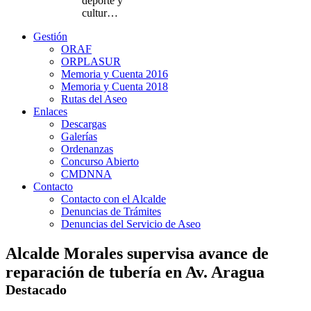
deporte y
cultur…
Gestión
ORAF
ORPLASUR
Memoria y Cuenta 2016
Memoria y Cuenta 2018
Rutas del Aseo
Enlaces
Descargas
Galerías
Ordenanzas
Concurso Abierto
CMDNNA
Contacto
Contacto con el Alcalde
Denuncias de Trámites
Denuncias del Servicio de Aseo
Alcalde Morales supervisa avance de
reparación de tubería en Av. Aragua
Destacado