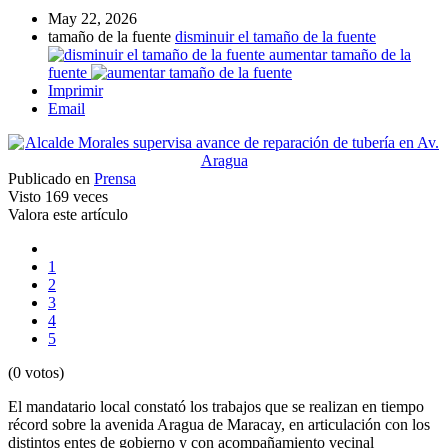
May 22, 2026
tamaño de la fuente
disminuir el tamaño de la fuente
aumentar tamaño de la
fuente
Imprimir
Email
Publicado en
Prensa
Visto
169 veces
Valora este artículo
1
2
3
4
5
(0 votos)
El mandatario local constató los trabajos que se realizan en tiempo
récord sobre la avenida Aragua de Maracay, en articulación con los
distintos entes de gobierno y con acompañamiento vecinal