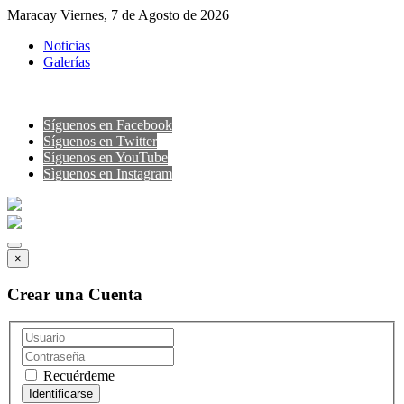
Maracay Viernes, 7 de Agosto de 2026
Noticias
Galerías
Síguenos en Facebook
Síguenos en Twitter
Síguenos en YouTube
Sìguenos en Instagram
×
Crear una Cuenta
Recuérdeme