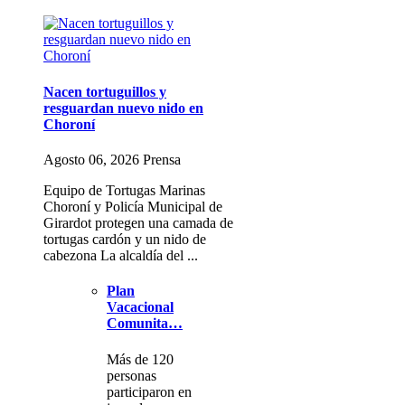
Nacen tortuguillos y
resguardan nuevo nido en
Choroní
Agosto 06, 2026 Prensa
Equipo de Tortugas Marinas
Choroní y Policía Municipal de
Girardot protegen una camada de
tortugas cardón y un nido de
cabezona La alcaldía del ...
Plan
Vacacional
Comunita…
Más de 120
personas
participaron en