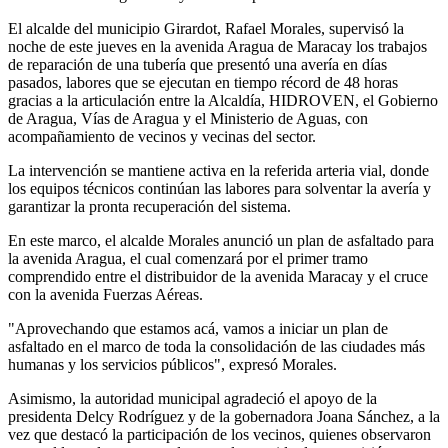
El alcalde del municipio Girardot, Rafael Morales, supervisó la
noche de este jueves en la avenida Aragua de Maracay los trabajos
de reparación de una tubería que presentó una avería en días
pasados, labores que se ejecutan en tiempo récord de 48 horas
gracias a la articulación entre la Alcaldía, HIDROVEN, el Gobierno
de Aragua, Vías de Aragua y el Ministerio de Aguas, con
acompañamiento de vecinos y vecinas del sector.
La intervención se mantiene activa en la referida arteria vial, donde
los equipos técnicos continúan las labores para solventar la avería y
garantizar la pronta recuperación del sistema.
En este marco, el alcalde Morales anunció un plan de asfaltado para
la avenida Aragua, el cual comenzará por el primer tramo
comprendido entre el distribuidor de la avenida Maracay y el cruce
con la avenida Fuerzas Aéreas.
"Aprovechando que estamos acá, vamos a iniciar un plan de
asfaltado en el marco de toda la consolidación de las ciudades más
humanas y los servicios públicos", expresó Morales.
Asimismo, la autoridad municipal agradeció el apoyo de la
presidenta Delcy Rodríguez y de la gobernadora Joana Sánchez, a la
vez que destacó la participación de los vecinos, quienes observaron