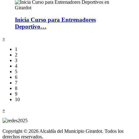
Inicia Curso para Entrenadores
Deportivo…
«
1
2
3
4
5
6
7
8
9
10
»
Copyright © 2026 Alcaldía del Municipio Girardot. Todos los
derechos reservados.