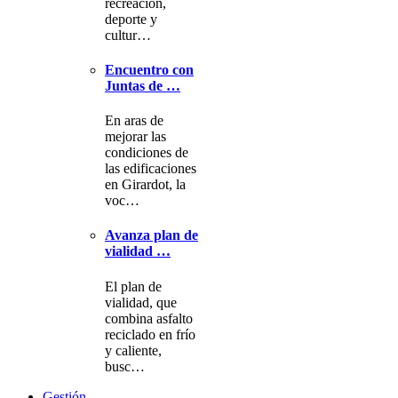
recreación,
deporte y
cultur…
Encuentro con
Juntas de …
En aras de
mejorar las
condiciones de
las edificaciones
en Girardot, la
voc…
Avanza plan de
vialidad …
El plan de
vialidad, que
combina asfalto
reciclado en frío
y caliente,
busc…
Gestión