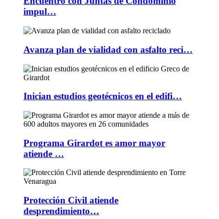
Encuentro con Juntas de Condominio
impul…
Avanza plan de vialidad con asfalto reci…
Inician estudios geotécnicos en el edifi…
Programa Girardot es amor mayor
atiende …
Protección Civil atiende
desprendimiento…