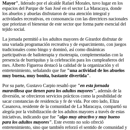
Mayor"
, liderado por el alcalde Rafael Morales, tuvo lugar en los
espacios del Parque de San José en el sector La Maracaya, donde
los abuelos y abuelas disfrutaron de una atención integral y
actividades recreativas, en consonancia con las directrices nacionales
que priorizan el bienestar de este sector que forma parte esencial del
tejido social.
La jornada permitió a los adultos mayores de Girardot disfrutar de
una variada programación recreativa y de esparcimiento, con juegos
tradicionales como bingo y dominó, así como dinámicas
participativas de bailoterapia y risoterapia, complementadas con la
presencia de burriquitas y la celebración para los cumpleañeros del
mes. Alberto Figueroa destacó la calidad de la organización y el
entretenimiento, señalando que fue
"una actividad de los abuelos
muy buena, muy bonita, bastante divertida"
.
Por su parte, Gustavo Carpio resaltó que
"en esta jornada
maravillosa que tienen para los adultos mayores"
, además de la
diversión, se ofrecieron servicios prácticos como la posibilidad de
sacar constancias de residencia y fe de vida. Por otro lado, Eliza
Casanova, residente de la comunidad de La Maracaya, compartió su
alegría por la visibilización de los adultos mayores a través de estas
iniciativas, indicando que fue
"algo muy atractivo y muy bueno
para los adultos mayores"
. Este evento no solo ofreció
entretenimiento, sino que también reforzó el sentido de comunidad y