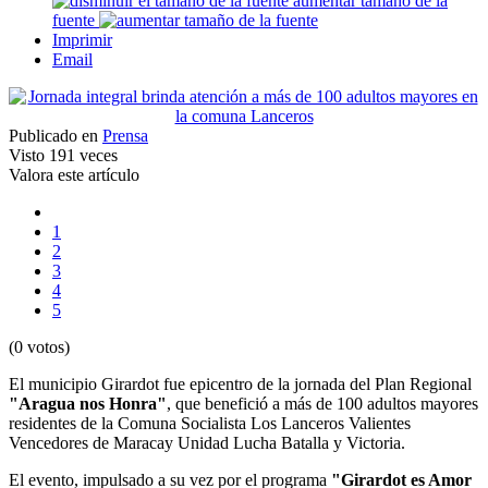
aumentar tamaño de la
fuente
Imprimir
Email
Publicado en
Prensa
Visto
191 veces
Valora este artículo
1
2
3
4
5
(0 votos)
El municipio Girardot fue epicentro de la jornada del Plan Regional
"Aragua nos Honra"
, que benefició a más de 100 adultos mayores
residentes de la Comuna Socialista Los Lanceros Valientes
Vencedores de Maracay Unidad Lucha Batalla y Victoria.
El evento, impulsado a su vez por el programa
"Girardot es Amor