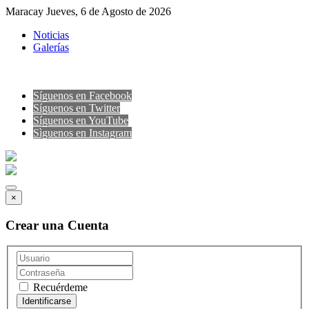
Maracay Jueves, 6 de Agosto de 2026
Noticias
Galerías
Síguenos en Facebook
Síguenos en Twitter
Síguenos en YouTube
Sìguenos en Instagram
×
Crear una Cuenta
Recuérdeme