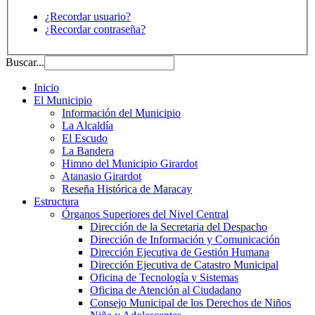
¿Recordar usuario?
¿Recordar contraseña?
Buscar...
Inicio
El Municipio
Información del Municipio
La Alcaldía
El Escudo
La Bandera
Himno del Municipio Girardot
Atanasio Girardot
Reseña Histórica de Maracay
Estructura
Órganos Superiores del Nivel Central
Dirección de la Secretaria del Despacho
Dirección de Información y Comunicación
Dirección Ejecutiva de Gestión Humana
Dirección Ejecutiva de Catastro Municipal
Oficina de Tecnología y Sistemas
Oficina de Atención al Ciudadano
Consejo Municipal de los Derechos de Niños