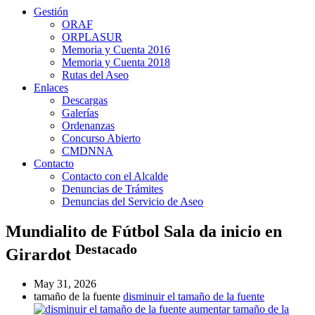
Gestión
ORAF
ORPLASUR
Memoria y Cuenta 2016
Memoria y Cuenta 2018
Rutas del Aseo
Enlaces
Descargas
Galerías
Ordenanzas
Concurso Abierto
CMDNNA
Contacto
Contacto con el Alcalde
Denuncias de Trámites
Denuncias del Servicio de Aseo
Mundialito de Fútbol Sala da inicio en
Destacado
Girardot
May 31, 2026
tamaño de la fuente
disminuir el tamaño de la fuente
aumentar tamaño de la