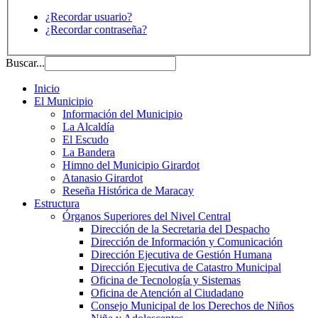
¿Recordar usuario?
¿Recordar contraseña?
Buscar...
Inicio
El Municipio
Información del Municipio
La Alcaldía
El Escudo
La Bandera
Himno del Municipio Girardot
Atanasio Girardot
Reseña Histórica de Maracay
Estructura
Órganos Superiores del Nivel Central
Dirección de la Secretaria del Despacho
Dirección de Información y Comunicación
Dirección Ejecutiva de Gestión Humana
Dirección Ejecutiva de Catastro Municipal
Oficina de Tecnología y Sistemas
Oficina de Atención al Ciudadano
Consejo Municipal de los Derechos de Niños