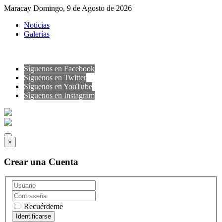
Maracay Domingo, 9 de Agosto de 2026
Noticias
Galerías
Síguenos en Facebook
Síguenos en Twitter
Síguenos en YouTube
Sìguenos en Instagram
×
Crear una Cuenta
Recuérdeme