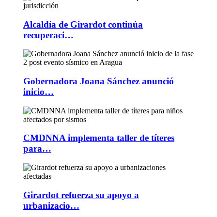
Alcaldía de Girardot continúa
recuperaci…
Gobernadora Joana Sánchez anunció
inicio…
CMDNNA implementa taller de títeres
para…
Girardot refuerza su apoyo a
urbanizacio…