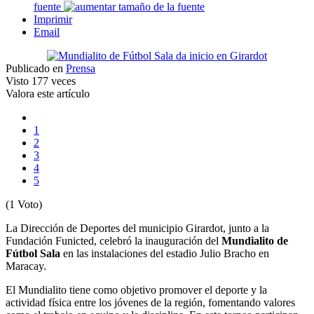
fuente
Imprimir
Email
Publicado en
Prensa
Visto
177 veces
Valora este artículo
1
2
3
4
5
(1 Voto)
La Dirección de Deportes del municipio Girardot, junto a la
Fundación Funicted, celebró la inauguración del
Mundialito de
Fútbol Sala
en las instalaciones del estadio Julio Bracho en
Maracay.
El Mundialito tiene como objetivo promover el deporte y la
actividad física entre los jóvenes de la región, fomentando valores