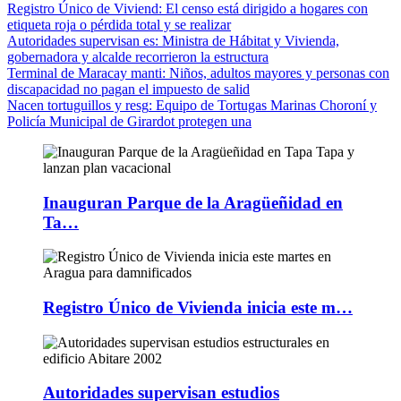
Registro Único de Viviend
: El censo está dirigido a hogares con
etiqueta roja o pérdida total y se realizar
Autoridades supervisan es
: Ministra de Hábitat y Vivienda,
gobernadora y alcalde recorrieron la estructura
Terminal de Maracay manti
: Niños, adultos mayores y personas con
discapacidad no pagan el impuesto de salid
Nacen tortuguillos y resg
: Equipo de Tortugas Marinas Choroní y
Policía Municipal de Girardot protegen una
Inauguran Parque de la Aragüeñidad en
Ta…
Registro Único de Vivienda inicia este m…
Autoridades supervisan estudios