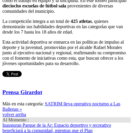
como el trabajo en equipo y la disciplina. En este torneo participan
dieciocho escuelas de fútbol sala
provenientes de diversas
comunidades del municipio.
La competición integra a un total de
425 atletas
, quienes
demostrarán sus habilidades deportivas en las categorías que van
desde los 7 hasta los 18 años de edad.
Esta actividad deportiva se enmarca en las políticas de impulso al
deporte y la juventud, promovidas por el alcalde Rafael Morales
junto al ejecutivo nacional y regional, reafirmando su compromiso
con el fomento de iniciativas como esta, que buscan ofrecer a los
jóvenes oportunidades para su desarrollo.
Prensa Girardot
Más en esta categoría:
SATRIM lleva operativo nocturno a Las
Ballenas »
volver arriba
Al Momento :
Inauguran Parque de la Ar
: Espacio deportivo y recreativo
beneficiará a la comunidad, mientras que el Plan