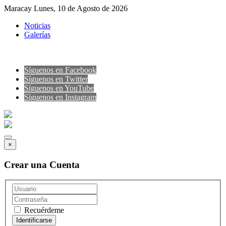
Maracay Lunes, 10 de Agosto de 2026
Noticias
Galerías
Síguenos en Facebook
Síguenos en Twitter
Síguenos en YouTube
Sìguenos en Instagram
×
Crear una Cuenta
Recuérdeme