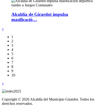
Alcaldía de Girardot impulsa
masificació…
«
1
2
3
4
5
6
7
8
9
10
»
Copyright © 2026 Alcaldía del Municipio Girardot. Todos los
derechos reservados.