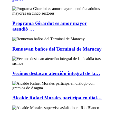
Programa Girardot es amor mayor
atendió …
Renuevan baños del Terminal de Maracay
Vecinos destacan atención integral de la…
Alcalde Rafael Morales participa en diál…