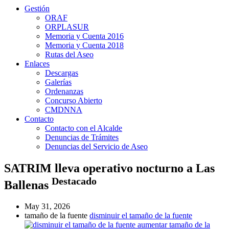
Gestión
ORAF
ORPLASUR
Memoria y Cuenta 2016
Memoria y Cuenta 2018
Rutas del Aseo
Enlaces
Descargas
Galerías
Ordenanzas
Concurso Abierto
CMDNNA
Contacto
Contacto con el Alcalde
Denuncias de Trámites
Denuncias del Servicio de Aseo
SATRIM lleva operativo nocturno a Las
Destacado
Ballenas
May 31, 2026
tamaño de la fuente
disminuir el tamaño de la fuente
aumentar tamaño de la