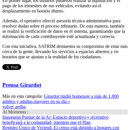
En primer lugar, los usuarios pudieron realizar la liquidación y el
pago de los trimestres de sus vehículos, evitando así el
desplazamiento en horario diurno.
Además, el operativo ofreció asesoría técnica administrativa para
resolver dudas sobre el proceso tributario. De esta manera, también
se realizó la verificación de datos en el sistema, garantizando que la
información de cada contribuyente esté actualizada y correcta.
Con esta iniciativa, SATRIM demuestra su compromiso de estar más
cerca de la gente, llevando los servicios a espacios abiertos y en
horarios que se ajustan a la realidad de los ciudadanos.
Prensa Girardot
Más en esta categoría:
Girardot rindió homenaje a más de 1.800
adultos y adultas mayores en su día »
volver arriba
Al Momento :
Inauguran Parque de la Ar
: Espacio deportivo y recreativo
beneficiará a la comunidad, mientras que el Plan
Registro Único de Viviend
: El censo está dirigido a hogares con