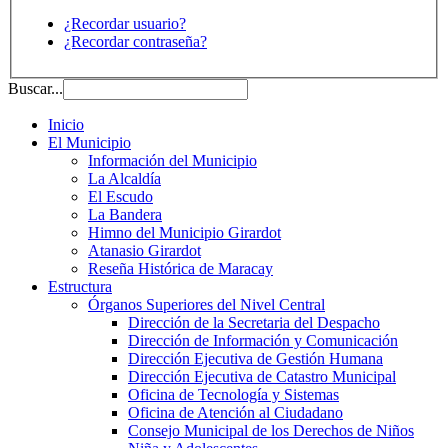
¿Recordar usuario?
¿Recordar contraseña?
Buscar...
Inicio
El Municipio
Información del Municipio
La Alcaldía
El Escudo
La Bandera
Himno del Municipio Girardot
Atanasio Girardot
Reseña Histórica de Maracay
Estructura
Órganos Superiores del Nivel Central
Dirección de la Secretaria del Despacho
Dirección de Información y Comunicación
Dirección Ejecutiva de Gestión Humana
Dirección Ejecutiva de Catastro Municipal
Oficina de Tecnología y Sistemas
Oficina de Atención al Ciudadano
Consejo Municipal de los Derechos de Niños