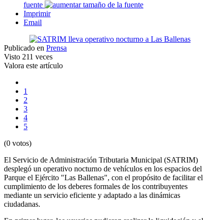
fuente
Imprimir
Email
Publicado en
Prensa
Visto
211 veces
Valora este artículo
1
2
3
4
5
(0 votos)
El Servicio de Administración Tributaria Municipal (SATRIM)
desplegó un operativo nocturno de vehículos en los espacios del
Parque el Ejército "Las Ballenas", con el propósito de facilitar el
cumplimiento de los deberes formales de los contribuyentes
mediante un servicio eficiente y adaptado a las dinámicas
ciudadanas.