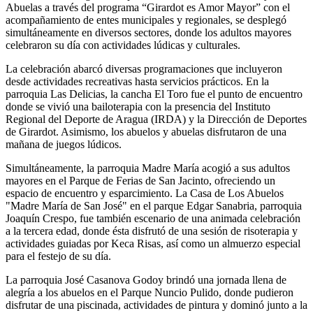
Abuelas a través del programa “Girardot es Amor Mayor” con el
acompañamiento de entes municipales y regionales, se desplegó
simultáneamente en diversos sectores, donde los adultos mayores
celebraron su día con actividades lúdicas y culturales.
La celebración abarcó diversas programaciones que incluyeron
desde actividades recreativas hasta servicios prácticos. En la
parroquia Las Delicias, la cancha El Toro fue el punto de encuentro
donde se vivió una bailoterapia con la presencia del Instituto
Regional del Deporte de Aragua (IRDA) y la Dirección de Deportes
de Girardot. Asimismo, los abuelos y abuelas disfrutaron de una
mañana de juegos lúdicos.
Simultáneamente, la parroquia Madre María acogió a sus adultos
mayores en el Parque de Ferias de San Jacinto, ofreciendo un
espacio de encuentro y esparcimiento. La Casa de Los Abuelos
"Madre María de San José" en el parque Edgar Sanabria, parroquia
Joaquín Crespo, fue también escenario de una animada celebración
a la tercera edad, donde ésta disfrutó de una sesión de risoterapia y
actividades guiadas por Keca Risas, así como un almuerzo especial
para el festejo de su día.
La parroquia José Casanova Godoy brindó una jornada llena de
alegría a los abuelos en el Parque Nuncio Pulido, donde pudieron
disfrutar de una piscinada, actividades de pintura y dominó junto a la