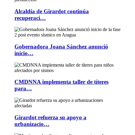
Alcaldía de Girardot continúa
recuperaci…
Gobernadora Joana Sánchez anunció
inicio…
CMDNNA implementa taller de títeres
para…
Girardot refuerza su apoyo a
urbanizacio…