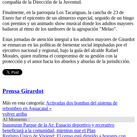
compañía de la Dirección de la Juventud.
Finalmente, en la parroquia Los Tacariguas, la cancha de 23 de
Enero fue el epicentro de un almuerzo especial, seguido de un bingo
con premios y un animado show musical donde los adultos mayores
bailaron al ritmo de los tambores de la agrupación "Melao".
Estas jornadas de atención integral a los adultos mayores de Girardot
se enmarcan en las políticas de bienestar social impulsadas por el
ejecutivo nacional y regional, bajo la guía del alcalde Rafael
Morales, quien reafirma el compromiso de su gestión con la
protección y el amor hacia los abuelos y abuelas de la jurisdicción.
Prensa Girardot
Más en esta categoría:
Activadas dos bombas del sistema de
rebombeo en Aguacatal »
volver arriba
Al Momento :
Inauguran Parque de la Ar
: Espacio deportivo y recreativo
beneficiará a la comunidad, mientras que el Plan
Registro Único de Viviend
: El censo está dirigido a hogares con