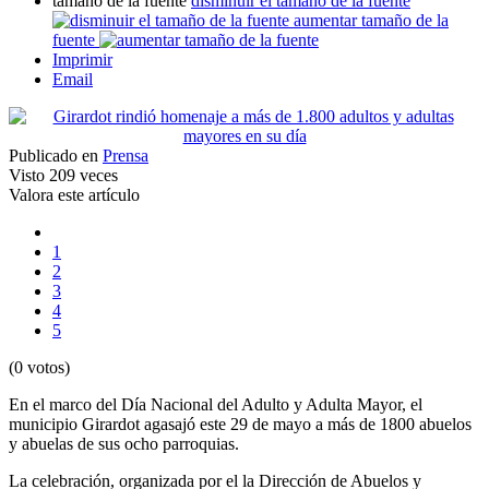
tamaño de la fuente
disminuir el tamaño de la fuente
aumentar tamaño de la
fuente
Imprimir
Email
Publicado en
Prensa
Visto
209 veces
Valora este artículo
1
2
3
4
5
(0 votos)
En el marco del Día Nacional del Adulto y Adulta Mayor, el
municipio Girardot agasajó este 29 de mayo a más de 1800 abuelos
y abuelas de sus ocho parroquias.
La celebración, organizada por el la Dirección de Abuelos y