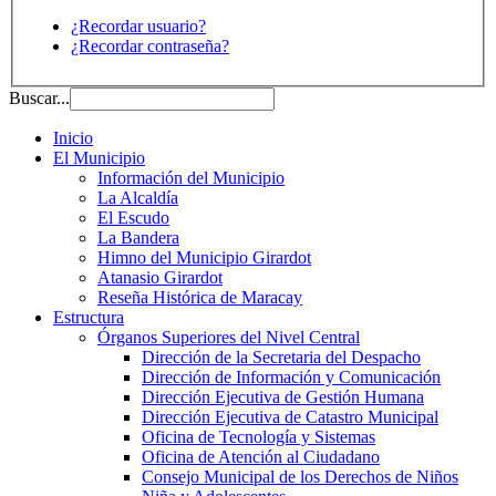
¿Recordar usuario?
¿Recordar contraseña?
Buscar...
Inicio
El Municipio
Información del Municipio
La Alcaldía
El Escudo
La Bandera
Himno del Municipio Girardot
Atanasio Girardot
Reseña Histórica de Maracay
Estructura
Órganos Superiores del Nivel Central
Dirección de la Secretaria del Despacho
Dirección de Información y Comunicación
Dirección Ejecutiva de Gestión Humana
Dirección Ejecutiva de Catastro Municipal
Oficina de Tecnología y Sistemas
Oficina de Atención al Ciudadano
Consejo Municipal de los Derechos de Niños