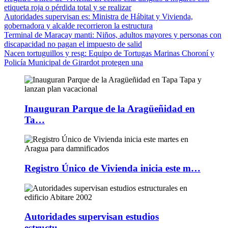
etiqueta roja o pérdida total y se realizar
Autoridades supervisan es
: Ministra de Hábitat y Vivienda,
gobernadora y alcalde recorrieron la estructura
Terminal de Maracay manti
: Niños, adultos mayores y personas con
discapacidad no pagan el impuesto de salid
Nacen tortuguillos y resg
: Equipo de Tortugas Marinas Choroní y
Policía Municipal de Girardot protegen una
Inauguran Parque de la Aragüeñidad en
Ta…
Registro Único de Vivienda inicia este m…
Autoridades supervisan estudios
estructu…