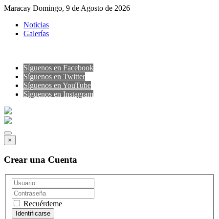
Maracay Domingo, 9 de Agosto de 2026
Noticias
Galerías
Síguenos en Facebook
Síguenos en Twitter
Síguenos en YouTube
Sìguenos en Instagram
×
Crear una Cuenta
Recuérdeme