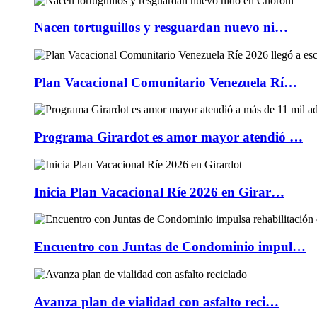
Nacen tortuguillos y resguardan nuevo ni…
Plan Vacacional Comunitario Venezuela Rí…
Programa Girardot es amor mayor atendió …
Inicia Plan Vacacional Ríe 2026 en Girar…
Encuentro con Juntas de Condominio impul…
Avanza plan de vialidad con asfalto reci…