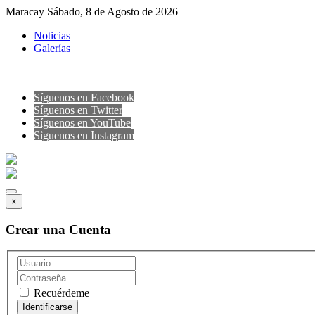
Maracay Sábado, 8 de Agosto de 2026
Noticias
Galerías
Síguenos en Facebook
Síguenos en Twitter
Síguenos en YouTube
Sìguenos en Instagram
×
Crear una Cuenta
Recuérdeme