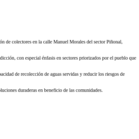
ión de colectores en la calle Manuel Morales del sector Piñonal,
sdicción, con especial énfasis en sectores priorizados por el pueblo que
pacidad de recolección de aguas servidas y reducir los riesgos de
oluciones duraderas en beneficio de las comunidades.