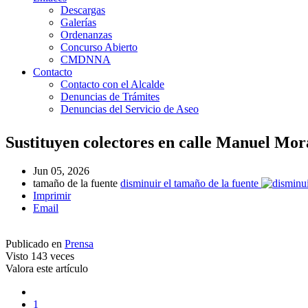
Descargas
Galerías
Ordenanzas
Concurso Abierto
CMDNNA
Contacto
Contacto con el Alcalde
Denuncias de Trámites
Denuncias del Servicio de Aseo
Sustituyen colectores en calle Manuel Mor
Jun 05, 2026
tamaño de la fuente
disminuir el tamaño de la fuente
Imprimir
Email
Publicado en
Prensa
Visto
143 veces
Valora este artículo
1