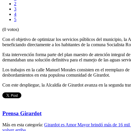
2
3
4
5
(0 votos)
Con el objetivo de optimizar los servicios públicos del municipio, la 
beneficiando directamente a los habitantes de la comuna Socialista R
Esta intervención forma parte del plan maestro de atención integral de 
demandaban una solución definitiva para el manejo de las aguas servi
Los trabajos en la calle Manuel Morales consisten en el reemplazo de t
desbordamientos en esta populosa comunidad de Girardot.
Con este despliegue, la Alcaldía de Girardot avanza en la segunda tr
Prensa Girardot
Más en esta categoría:
Girardot es Amor Mayor brindó más de 16 mil
volver arriba