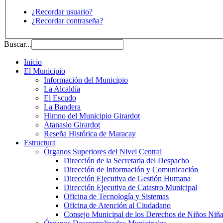
¿Recordar usuario?
¿Recordar contraseña?
Buscar...
Inicio
El Municipio
Información del Municipio
La Alcaldía
El Escudo
La Bandera
Himno del Municipio Girardot
Atanasio Girardot
Reseña Histórica de Maracay
Estructura
Órganos Superiores del Nivel Central
Dirección de la Secretaria del Despacho
Dirección de Información y Comunicación
Dirección Ejecutiva de Gestión Humana
Dirección Ejecutiva de Catastro Municipal
Oficina de Tecnología y Sistemas
Oficina de Atención al Ciudadano
Consejo Municipal de los Derechos de Niños Niña