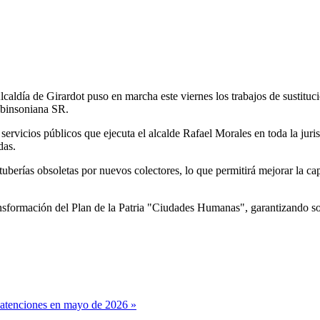
Alcaldía de Girardot puso en marcha este viernes los trabajos de sustituc
obinsoniana SR.
servicios públicos que ejecuta el alcalde Rafael Morales en toda la juri
das.
uberías obsoletas por nuevos colectores, lo que permitirá mejorar la ca
ansformación del Plan de la Patria "Ciudades Humanas", garantizando s
 atenciones en mayo de 2026 »