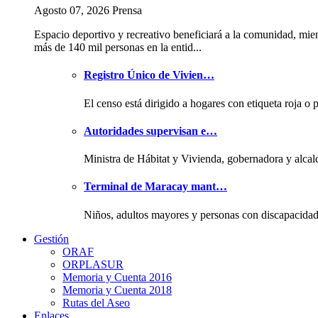
Agosto 07, 2026 Prensa
Espacio deportivo y recreativo beneficiará a la comunidad, mie
más de 140 mil personas en la entid...
Registro Único de Vivien…
El censo está dirigido a hogares con etiqueta roja o 
Autoridades supervisan e…
Ministra de Hábitat y Vivienda, gobernadora y alcal
Terminal de Maracay mant…
Niños, adultos mayores y personas con discapacida
Gestión
ORAF
ORPLASUR
Memoria y Cuenta 2016
Memoria y Cuenta 2018
Rutas del Aseo
Enlaces