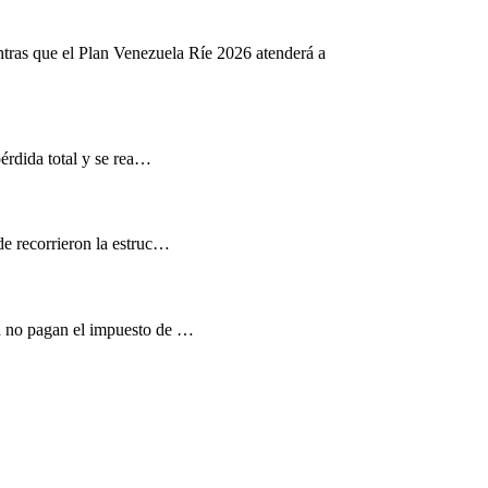
ntras que el Plan Venezuela Ríe 2026 atenderá a
pérdida total y se rea…
de recorrieron la estruc…
d no pagan el impuesto de …