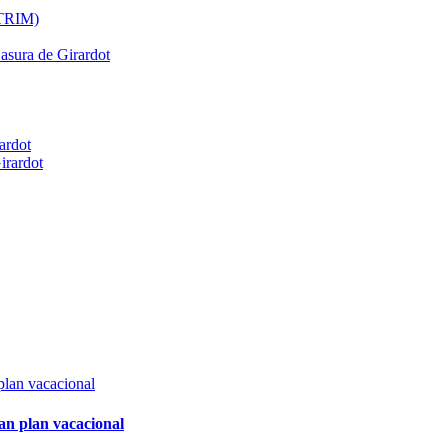
ATRIM)
Basura de Girardot
ardot
irardot
an plan vacacional