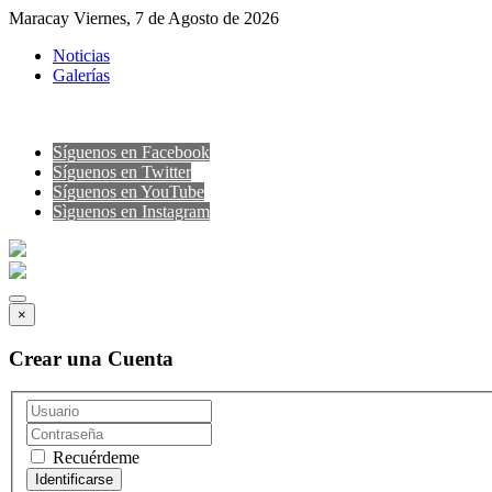
Maracay Viernes, 7 de Agosto de 2026
Noticias
Galerías
Síguenos en Facebook
Síguenos en Twitter
Síguenos en YouTube
Sìguenos en Instagram
×
Crear una Cuenta
Recuérdeme