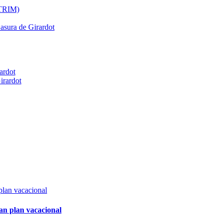
ATRIM)
Basura de Girardot
ardot
irardot
an plan vacacional