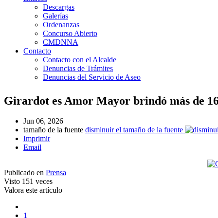
Descargas
Galerías
Ordenanzas
Concurso Abierto
CMDNNA
Contacto
Contacto con el Alcalde
Denuncias de Trámites
Denuncias del Servicio de Aseo
Girardot es Amor Mayor brindó más de 16
Jun 06, 2026
tamaño de la fuente
disminuir el tamaño de la fuente
Imprimir
Email
Publicado en
Prensa
Visto
151 veces
Valora este artículo
1