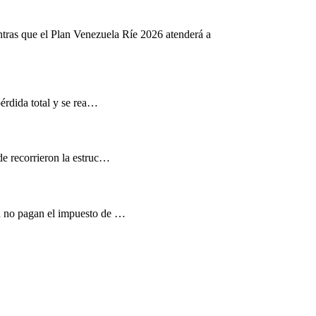
ntras que el Plan Venezuela Ríe 2026 atenderá a
pérdida total y se rea…
de recorrieron la estruc…
d no pagan el impuesto de …