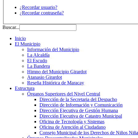
¿Recordar usuario?
¿Recordar contraseña?
Buscar...
Inicio
El Municipio
Información del Municipio
La Alcaldía
El Escudo
La Bandera
Himno del Municipio Girardot
Atanasio Girardot
Reseña Histórica de Maracay
Estructura
Órganos Superiores del Nivel Central
Dirección de la Secretaria del Despacho
Dirección de Información y Comunicación
Dirección Ejecutiva de Gestión Humana
Dirección Ejecutiva de Catastro Municipal
Oficina de Tecnología y Sistemas
Oficina de Atención al Ciudadano
Consejo Municipal de los Derechos de Niños Niña