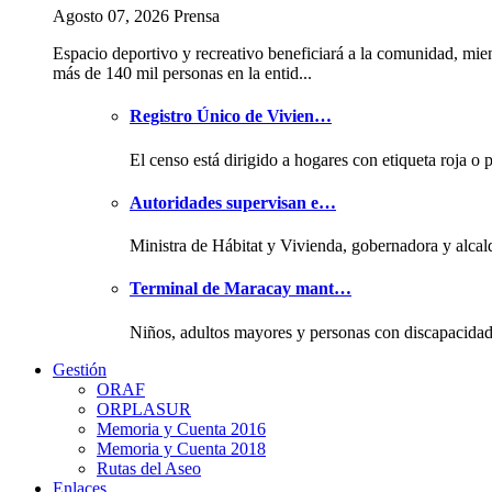
Agosto 07, 2026 Prensa
Espacio deportivo y recreativo beneficiará a la comunidad, mie
más de 140 mil personas en la entid...
Registro Único de Vivien…
El censo está dirigido a hogares con etiqueta roja o 
Autoridades supervisan e…
Ministra de Hábitat y Vivienda, gobernadora y alcal
Terminal de Maracay mant…
Niños, adultos mayores y personas con discapacida
Gestión
ORAF
ORPLASUR
Memoria y Cuenta 2016
Memoria y Cuenta 2018
Rutas del Aseo
Enlaces