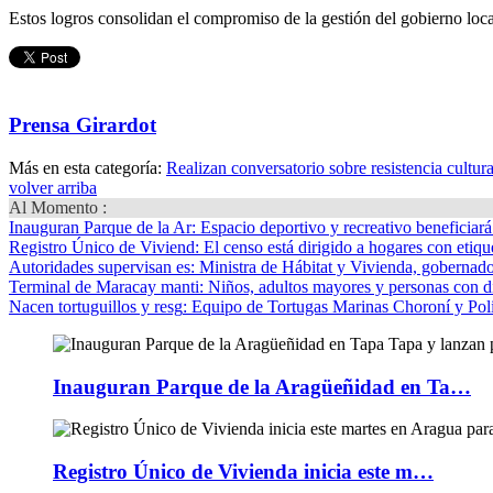
Estos logros consolidan el compromiso de la gestión del gobierno loca
Prensa Girardot
Más en esta categoría:
Realizan conversatorio sobre resistencia cultu
volver arriba
Al Momento :
Inauguran Parque de la Ar
: Espacio deportivo y recreativo beneficiar
Registro Único de Viviend
: El censo está dirigido a hogares con etique
Autoridades supervisan es
: Ministra de Hábitat y Vivienda, gobernador
Terminal de Maracay manti
: Niños, adultos mayores y personas con d
Nacen tortuguillos y resg
: Equipo de Tortugas Marinas Choroní y Pol
Inauguran Parque de la Aragüeñidad en Ta…
Registro Único de Vivienda inicia este m…