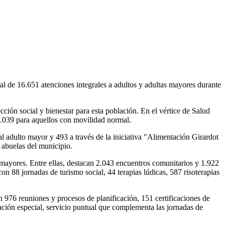
l de 16.651 atenciones integrales a adultos y adultas mayores durante
ción social y bienestar para esta población. En el vértice de Salud
 1.039 para aquellos con movilidad normal.
l adulto mayor y 493 a través de la iniciativa "Alimentación Girardot
 abuelas del municipio.
s mayores. Entre ellas, destacan 2.043 encuentros comunitarios y 1.922
on 88 jornadas de turismo social, 44 terapias lúdicas, 587 risoterapias
on 976 reuniones y procesos de planificación, 151 certificaciones de
ención especial, servicio puntual que complementa las jornadas de