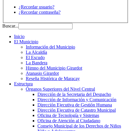
¿Recordar usuario?
¿Recordar contraseña?
Buscar...
Inicio
El Municipio
Información del Municipio
La Alcaldía
El Escudo
La Bandera
Himno del Municipio Girardot
Atanasio Girardot
Reseña Histórica de Maracay
Estructura
Órganos Superiores del Nivel Central
Dirección de la Secretaria del Despacho
Dirección de Información y Comunicación
Dirección Ejecutiva de Gestión Humana
Dirección Ejecutiva de Catastro Municipal
Oficina de Tecnología y Sistemas
Oficina de Atención al Ciudadano
Consejo Municipal de los Derechos de Niños