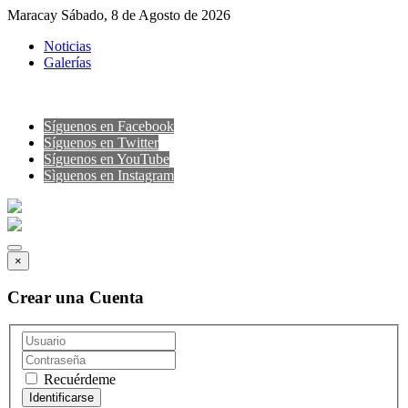
Maracay Sábado, 8 de Agosto de 2026
Noticias
Galerías
Síguenos en Facebook
Síguenos en Twitter
Síguenos en YouTube
Sìguenos en Instagram
×
Crear una Cuenta
Recuérdeme