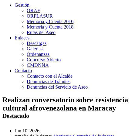
Gestión
ORAF
ORPLASUR
Memoria y Cuenta 2016
Memoria y Cuenta 2018
Rutas del Aseo
Enlaces
Descargas
Galerías
Ordenanzas
Concurso Abierto
CMDNNA
Contacto
Contacto con el Alcalde
Denuncias de Trámites
Denuncias del Servicio de Aseo
Realizan conversatorio sobre resistencia
cultural afrovenezolana en Maracay
Destacado
Jun 10, 2026