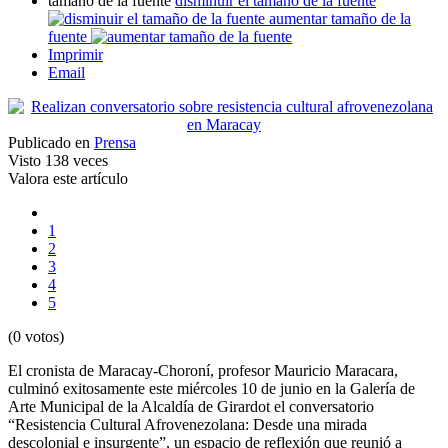
tamaño de la fuente
disminuir el tamaño de la fuente
aumentar tamaño de la
fuente
Imprimir
Email
Publicado en
Prensa
Visto
138 veces
Valora este artículo
1
2
3
4
5
(0 votos)
El cronista de Maracay-Choroní, profesor Mauricio Maracara,
culminó exitosamente este miércoles 10 de junio en la Galería de
Arte Municipal de la Alcaldía de Girardot el conversatorio
“Resistencia Cultural Afrovenezolana: Desde una mirada
descolonial e insurgente”, un espacio de reflexión que reunió a