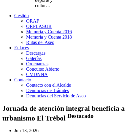
deporte y
cultur…
Gestión
ORAF
ORPLASUR
Memoria y Cuenta 2016
Memoria y Cuenta 2018
Rutas del Aseo
Enlaces
Descargas
Galerías
Ordenanzas
Concurso Abierto
CMDNNA
Contacto
Contacto con el Alcalde
Denuncias de Trámites
Denuncias del Servicio de Aseo
Jornada de atención integral beneficia a
Destacado
urbanismo El Trébol
Jun 13, 2026