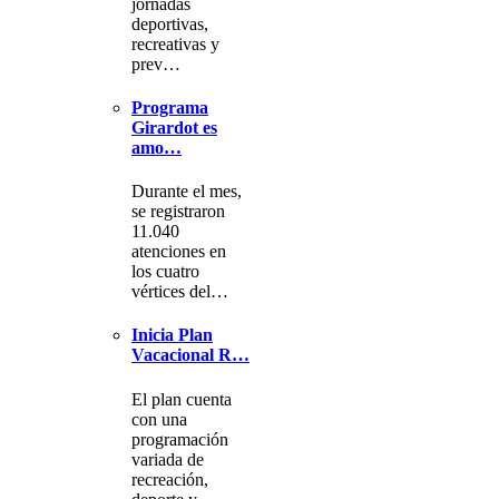
jornadas
deportivas,
recreativas y
prev…
Programa
Girardot es
amo…
Durante el mes,
se registraron
11.040
atenciones en
los cuatro
vértices del…
Inicia Plan
Vacacional R…
El plan cuenta
con una
programación
variada de
recreación,