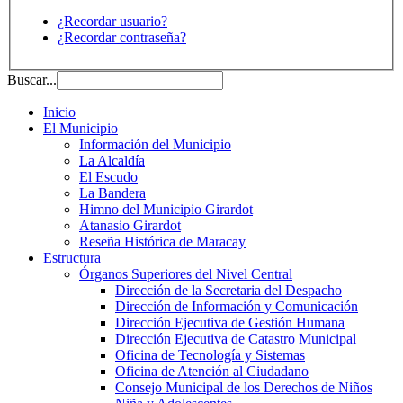
¿Recordar usuario?
¿Recordar contraseña?
Buscar...
Inicio
El Municipio
Información del Municipio
La Alcaldía
El Escudo
La Bandera
Himno del Municipio Girardot
Atanasio Girardot
Reseña Histórica de Maracay
Estructura
Órganos Superiores del Nivel Central
Dirección de la Secretaria del Despacho
Dirección de Información y Comunicación
Dirección Ejecutiva de Gestión Humana
Dirección Ejecutiva de Catastro Municipal
Oficina de Tecnología y Sistemas
Oficina de Atención al Ciudadano
Consejo Municipal de los Derechos de Niños