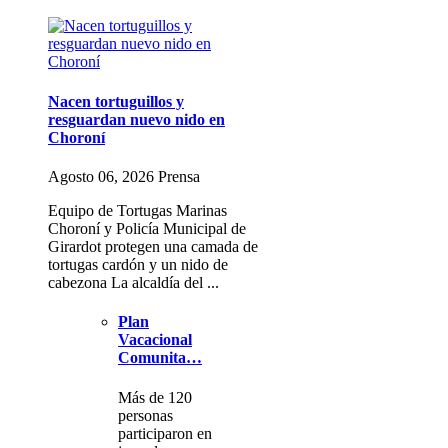
Nacen tortuguillos y
resguardan nuevo nido en
Choroní
Agosto 06, 2026 Prensa
Equipo de Tortugas Marinas
Choroní y Policía Municipal de
Girardot protegen una camada de
tortugas cardón y un nido de
cabezona La alcaldía del ...
Plan
Vacacional
Comunita…
Más de 120
personas
participaron en