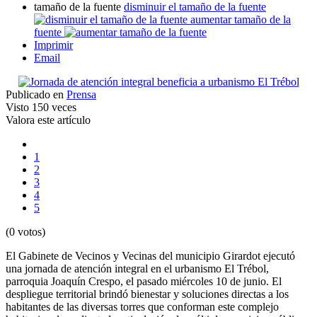
tamaño de la fuente
disminuir el tamaño de la fuente
aumentar tamaño de la
fuente
Imprimir
Email
Publicado en
Prensa
Visto
150 veces
Valora este artículo
1
2
3
4
5
(0 votos)
El Gabinete de Vecinos y Vecinas del municipio Girardot ejecutó
una jornada de atención integral en el urbanismo El Trébol,
parroquia Joaquín Crespo, el pasado miércoles 10 de junio. El
despliegue territorial brindó bienestar y soluciones directas a los
habitantes de las diversas torres que conforman este complejo