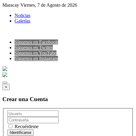
Maracay Viernes, 7 de Agosto de 2026
Noticias
Galerías
Síguenos en Facebook
Síguenos en Twitter
Síguenos en YouTube
Sìguenos en Instagram
×
Crear una Cuenta
Recuérdeme