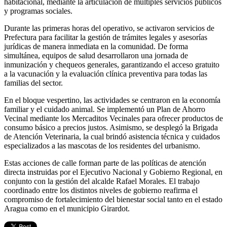
habitacional, mediante la articulación de múltiples servicios públicos
y programas sociales.
Durante las primeras horas del operativo, se activaron servicios de
Prefectura para facilitar la gestión de trámites legales y asesorías
jurídicas de manera inmediata en la comunidad. De forma
simultánea, equipos de salud desarrollaron una jornada de
inmunización y chequeos generales, garantizando el acceso gratuito
a la vacunación y la evaluación clínica preventiva para todas las
familias del sector.
En el bloque vespertino, las actividades se centraron en la economía
familiar y el cuidado animal. Se implementó un Plan de Ahorro
Vecinal mediante los Mercaditos Vecinales para ofrecer productos de
consumo básico a precios justos. Asimismo, se desplegó la Brigada
de Atención Veterinaria, la cual brindó asistencia técnica y cuidados
especializados a las mascotas de los residentes del urbanismo.
Estas acciones de calle forman parte de las políticas de atención
directa instruidas por el Ejecutivo Nacional y Gobierno Regional, en
conjunto con la gestión del alcalde Rafael Morales. El trabajo
coordinado entre los distintos niveles de gobierno reafirma el
compromiso de fortalecimiento del bienestar social tanto en el estado
Aragua como en el municipio Girardot.