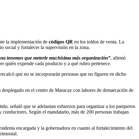
ante la implementación de
códigos QR
en los toldos de venta. La
 social y fortalecer la supervisión en la zona.
guna tenemos que meterle muchísima más organización”
, afirmó
cer quién expende cada producto y a qué rubro pertenece.
y recalcó que no se incorporarán personas que no figuren en dicho
a desplegado en el centro de Maracay con labores de demarcación de
tido, señaló que se adelantan esfuerzos para organizar a los parqueros
 y conductores. Según el mandatario, más de 200 personas trabajan
residenta encargada y la gobernadora en cuanto al fortalecimiento del
trimonial.