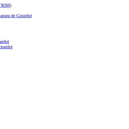
ATRIM)
Basura de Girardot
ardot
irardot