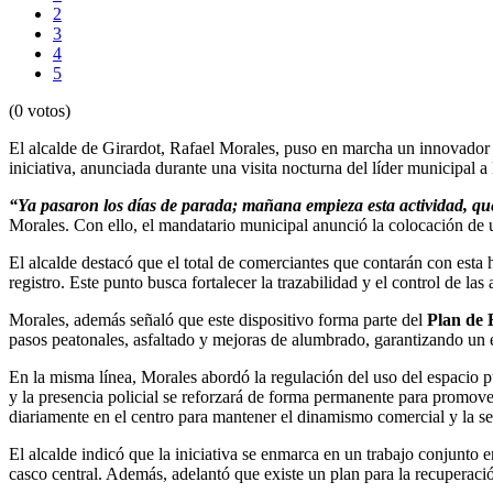
2
3
4
5
(0 votos)
El alcalde de Girardot, Rafael Morales, puso en marcha un innovador 
iniciativa, anunciada durante una visita nocturna del líder municipal 
“Ya pasaron los días de parada; mañana empieza esta actividad, 
Morales. Con ello, el mandatario municipal anunció la colocación de 
El alcalde destacó que el total de comerciantes que contarán con esta
registro. Este punto busca fortalecer la trazabilidad y el control de las 
Morales, además señaló que este dispositivo forma parte del
Plan de 
pasos peatonales, asfaltado y mejoras de alumbrado, garantizando un
En la misma línea, Morales abordó la regulación del uso del espacio p
y la presencia policial se reforzará de forma permanente para promov
diariamente en el centro para mantener el dinamismo comercial y la se
El alcalde indicó que la iniciativa se enmarca en un trabajo conjunto 
casco central. Además, adelantó que existe un plan para la recuperaci