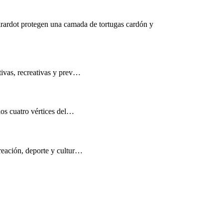
rardot protegen una camada de tortugas cardón y
tivas, recreativas y prev…
los cuatro vértices del…
reación, deporte y cultur…