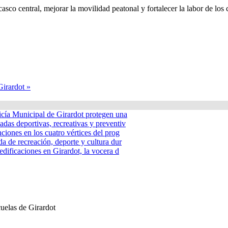
casco central, mejorar la movilidad peatonal y fortalecer la labor de l
Girardot »
icía Municipal de Girardot protegen una
adas deportivas, recreativas y preventiv
nciones en los cuatro vértices del prog
a de recreación, deporte y cultura dur
edificaciones en Girardot, la vocera d