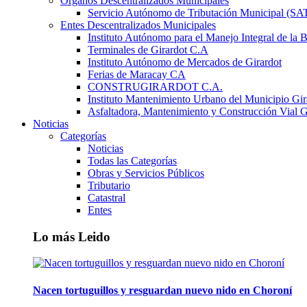
Órganos Descentralizados Municipales
Servicio Autónomo de Tributación Municipal (S
Entes Descentralizados Municipales
Instituto Autónomo para el Manejo Integral de la 
Terminales de Girardot C.A
Instituto Autónomo de Mercados de Girardot
Ferias de Maracay CA
CONSTRUGIRARDOT C.A.
Instituto Mantenimiento Urbano del Municipio Gir
Asfaltadora, Mantenimiento y Construcción Vial G
Noticias
Categorías
Noticias
Todas las Categorías
Obras y Servicios Públicos
Tributario
Catastral
Entes
Lo más Leido
Nacen tortuguillos y resguardan nuevo nido en Choroní