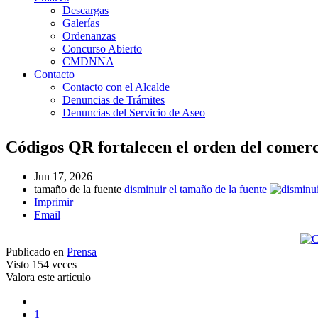
Descargas
Galerías
Ordenanzas
Concurso Abierto
CMDNNA
Contacto
Contacto con el Alcalde
Denuncias de Trámites
Denuncias del Servicio de Aseo
Códigos QR fortalecen el orden del comerci
Jun 17, 2026
tamaño de la fuente
disminuir el tamaño de la fuente
Imprimir
Email
Publicado en
Prensa
Visto
154 veces
Valora este artículo
1