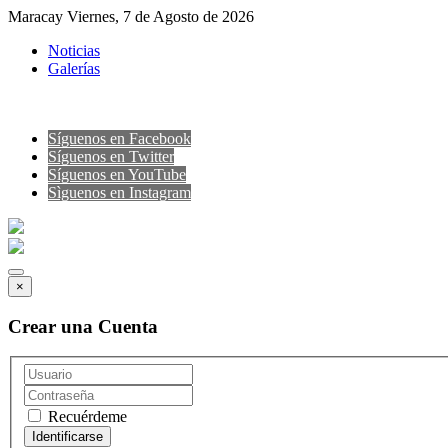
Maracay Viernes, 7 de Agosto de 2026
Noticias
Galerías
Síguenos en Facebook
Síguenos en Twitter
Síguenos en YouTube
Sìguenos en Instagram
×
Crear una Cuenta
Recuérdeme