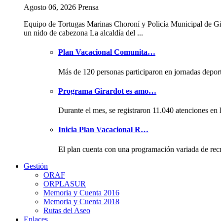
Agosto 06, 2026 Prensa
Equipo de Tortugas Marinas Choroní y Policía Municipal de Gi
un nido de cabezona La alcaldía del ...
Plan Vacacional Comunita…
Más de 120 personas participaron en jornadas depor
Programa Girardot es amo…
Durante el mes, se registraron 11.040 atenciones en 
Inicia Plan Vacacional R…
El plan cuenta con una programación variada de rec
Gestión
ORAF
ORPLASUR
Memoria y Cuenta 2016
Memoria y Cuenta 2018
Rutas del Aseo
Enlaces