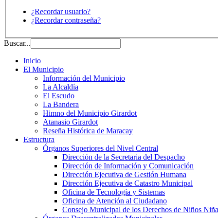
¿Recordar usuario?
¿Recordar contraseña?
Buscar...
Inicio
El Municipio
Información del Municipio
La Alcaldía
El Escudo
La Bandera
Himno del Municipio Girardot
Atanasio Girardot
Reseña Histórica de Maracay
Estructura
Órganos Superiores del Nivel Central
Dirección de la Secretaria del Despacho
Dirección de Información y Comunicación
Dirección Ejecutiva de Gestión Humana
Dirección Ejecutiva de Catastro Municipal
Oficina de Tecnología y Sistemas
Oficina de Atención al Ciudadano
Consejo Municipal de los Derechos de Niños Niña