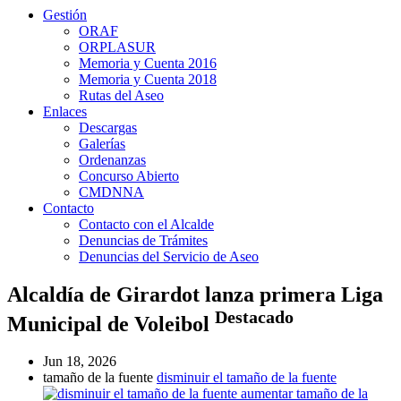
Gestión
ORAF
ORPLASUR
Memoria y Cuenta 2016
Memoria y Cuenta 2018
Rutas del Aseo
Enlaces
Descargas
Galerías
Ordenanzas
Concurso Abierto
CMDNNA
Contacto
Contacto con el Alcalde
Denuncias de Trámites
Denuncias del Servicio de Aseo
Alcaldía de Girardot lanza primera Liga
Destacado
Municipal de Voleibol
Jun 18, 2026
tamaño de la fuente
disminuir el tamaño de la fuente
aumentar tamaño de la