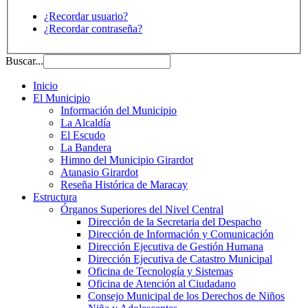
¿Recordar usuario?
¿Recordar contraseña?
Buscar...
Inicio
El Municipio
Información del Municipio
La Alcaldía
El Escudo
La Bandera
Himno del Municipio Girardot
Atanasio Girardot
Reseña Histórica de Maracay
Estructura
Órganos Superiores del Nivel Central
Dirección de la Secretaria del Despacho
Dirección de Información y Comunicación
Dirección Ejecutiva de Gestión Humana
Dirección Ejecutiva de Catastro Municipal
Oficina de Tecnología y Sistemas
Oficina de Atención al Ciudadano
Consejo Municipal de los Derechos de Niños