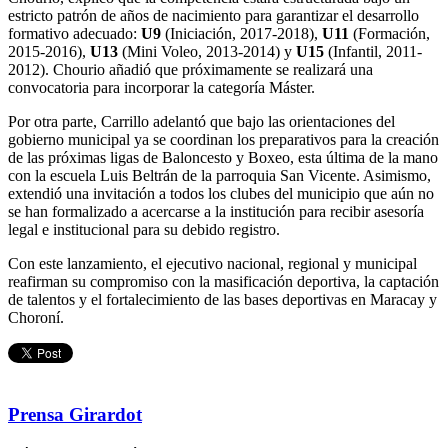
estricto patrón de años de nacimiento para garantizar el desarrollo
formativo adecuado:
U9
(Iniciación, 2017-2018),
U11
(Formación,
2015-2016),
U13
(Mini Voleo, 2013-2014) y
U15
(Infantil, 2011-
2012). Chourio añadió que próximamente se realizará una
convocatoria para incorporar la categoría Máster.
Por otra parte, Carrillo adelantó que bajo las orientaciones del
gobierno municipal ya se coordinan los preparativos para la creación
de las próximas ligas de Baloncesto y Boxeo, esta última de la mano
con la escuela Luis Beltrán de la parroquia San Vicente. Asimismo,
extendió una invitación a todos los clubes del municipio que aún no
se han formalizado a acercarse a la institución para recibir asesoría
legal e institucional para su debido registro.
Con este lanzamiento, el ejecutivo nacional, regional y municipal
reafirman su compromiso con la masificación deportiva, la captación
de talentos y el fortalecimiento de las bases deportivas en Maracay y
Choroní.
Prensa Girardot