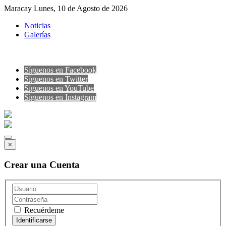
Maracay Lunes, 10 de Agosto de 2026
Noticias
Galerías
Síguenos en Facebook
Síguenos en Twitter
Síguenos en YouTube
Sìguenos en Instagram
×
Crear una Cuenta
Recuérdeme