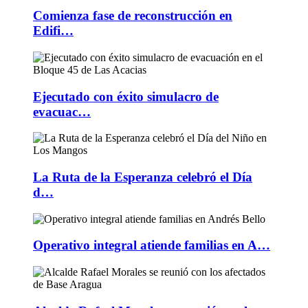
Comienza fase de reconstrucción en
Edifi…
Ejecutado con éxito simulacro de
evacuac…
La Ruta de la Esperanza celebró el Día
d…
Operativo integral atiende familias en A…