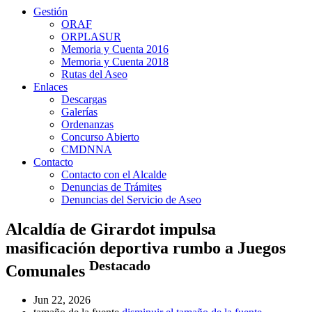
Gestión
ORAF
ORPLASUR
Memoria y Cuenta 2016
Memoria y Cuenta 2018
Rutas del Aseo
Enlaces
Descargas
Galerías
Ordenanzas
Concurso Abierto
CMDNNA
Contacto
Contacto con el Alcalde
Denuncias de Trámites
Denuncias del Servicio de Aseo
Alcaldía de Girardot impulsa
masificación deportiva rumbo a Juegos
Destacado
Comunales
Jun 22, 2026