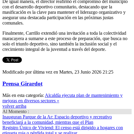
De igual manera, el director reafirmó el compromiso del municipio
con el desarrollo deportivo comunitario, destacando que la
masificación es la clave para mantener el liderazgo organizativo y
asegurar una destacada participación en las próximas justas
comunales.
Finalmente, Carrillo extendió una invitación a toda la colectividad
maracayera a sumarse a este proceso de preparación, que busca no
solo el triunfo deportivo, sino también la inclusión social y el
crecimiento integral de la juventud a través del deporte.
Modificado por última vez en Martes, 23 Junio 2026 21:25
Prensa Girardot
Más en esta categoría:
Alcaldía ejecuta plan de mantenimiento y
mejoras en diversos sectores »
volver arriba
Al Momento :
Inauguran Parque de la Ar
: Espacio deportivo y recreativo
beneficiará a la comunidad, mientras que el Plan
Registro Único de Viviend
: El censo está dirigido a hogares con
etiqueta roja o pérdida total y se realizar