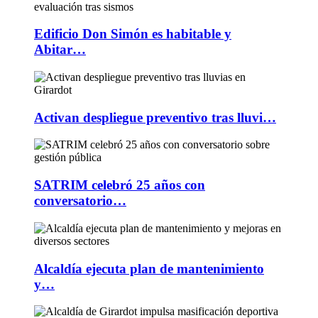
Edificio Don Simón es habitable y
Abitar…
Activan despliegue preventivo tras lluvi…
SATRIM celebró 25 años con
conversatorio…
Alcaldía ejecuta plan de mantenimiento
y…