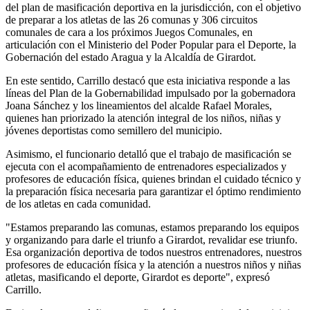
del plan de masificación deportiva en la jurisdicción, con el objetivo
de preparar a los atletas de las 26 comunas y 306 circuitos
comunales de cara a los próximos Juegos Comunales, en
articulación con el Ministerio del Poder Popular para el Deporte, la
Gobernación del estado Aragua y la Alcaldía de Girardot.
En este sentido, Carrillo destacó que esta iniciativa responde a las
líneas del Plan de la Gobernabilidad impulsado por la gobernadora
Joana Sánchez y los lineamientos del alcalde Rafael Morales,
quienes han priorizado la atención integral de los niños, niñas y
jóvenes deportistas como semillero del municipio.
Asimismo, el funcionario detalló que el trabajo de masificación se
ejecuta con el acompañamiento de entrenadores especializados y
profesores de educación física, quienes brindan el cuidado técnico y
la preparación física necesaria para garantizar el óptimo rendimiento
de los atletas en cada comunidad.
"Estamos preparando las comunas, estamos preparando los equipos
y organizando para darle el triunfo a Girardot, revalidar ese triunfo.
Esa organización deportiva de todos nuestros entrenadores, nuestros
profesores de educación física y la atención a nuestros niños y niñas
atletas, masificando el deporte, Girardot es deporte", expresó
Carrillo.