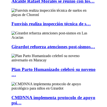
Alcalde Rafael Morales se reunió con los…
Funvisis realiza inspección técnica de s…
Girardot refuerza atenciones post-sismos…
Plan Parto Humanizado celebró su noveno
…
CMDNNA implementa protocolo de apoyo
psi…