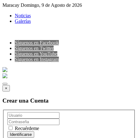
Maracay Domingo, 9 de Agosto de 2026
Noticias
Galerías
Síguenos en Facebook
Síguenos en Twitter
Síguenos en YouTube
Sìguenos en Instagram
×
Crear una Cuenta
Recuérdeme