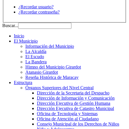
¿Recordar usuario?
¿Recordar contraseña?
Buscar...
Inicio
El Municipio
Información del Municipio
La Alcaldía
El Escudo
La Bandera
Himno del Municipio Girardot
Atanasio Girardot
Reseña Histórica de Maracay
Estructura
Órganos Superiores del Nivel Central
Dirección de la Secretaria del Despacho
Dirección de Información y Comunicación
Dirección Ejecutiva de Gestión Humana
Dirección Ejecutiva de Catastro Municipal
Oficina de Tecnología y Sistemas
Oficina de Atención al Ciudadano
Consejo Municipal de los Derechos de Niños