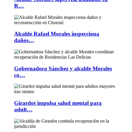
R…
Alcalde Rafael Morales inspecciona
daños…
Gobernadora Sánchez y alcalde Morales
co…
Girardot impulsa salud mental para
adult…