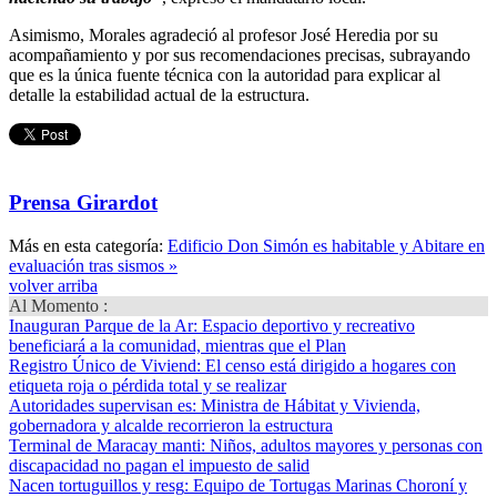
Asimismo, Morales agradeció al profesor José Heredia por su
acompañamiento y por sus recomendaciones precisas, subrayando
que es la única fuente técnica con la autoridad para explicar al
detalle la estabilidad actual de la estructura.
Prensa Girardot
Más en esta categoría:
Edificio Don Simón es habitable y Abitare en
evaluación tras sismos »
volver arriba
Al Momento :
Inauguran Parque de la Ar
: Espacio deportivo y recreativo
beneficiará a la comunidad, mientras que el Plan
Registro Único de Viviend
: El censo está dirigido a hogares con
etiqueta roja o pérdida total y se realizar
Autoridades supervisan es
: Ministra de Hábitat y Vivienda,
gobernadora y alcalde recorrieron la estructura
Terminal de Maracay manti
: Niños, adultos mayores y personas con
discapacidad no pagan el impuesto de salid
Nacen tortuguillos y resg
: Equipo de Tortugas Marinas Choroní y