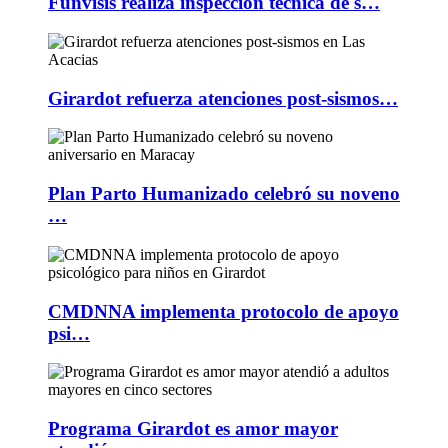
Funvisis realiza inspección técnica de s…
Girardot refuerza atenciones post-sismos…
Plan Parto Humanizado celebró su noveno
…
CMDNNA implementa protocolo de apoyo
psi…
Programa Girardot es amor mayor