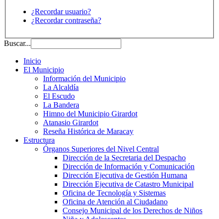
¿Recordar usuario?
¿Recordar contraseña?
Buscar...
Inicio
El Municipio
Información del Municipio
La Alcaldía
El Escudo
La Bandera
Himno del Municipio Girardot
Atanasio Girardot
Reseña Histórica de Maracay
Estructura
Órganos Superiores del Nivel Central
Dirección de la Secretaria del Despacho
Dirección de Información y Comunicación
Dirección Ejecutiva de Gestión Humana
Dirección Ejecutiva de Catastro Municipal
Oficina de Tecnología y Sistemas
Oficina de Atención al Ciudadano
Consejo Municipal de los Derechos de Niños