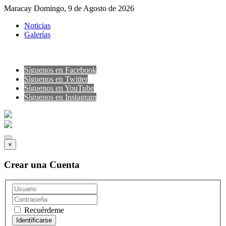
Maracay Domingo, 9 de Agosto de 2026
Noticias
Galerías
Síguenos en Facebook
Síguenos en Twitter
Síguenos en YouTube
Sìguenos en Instagram
×
Crear una Cuenta
Recuérdeme