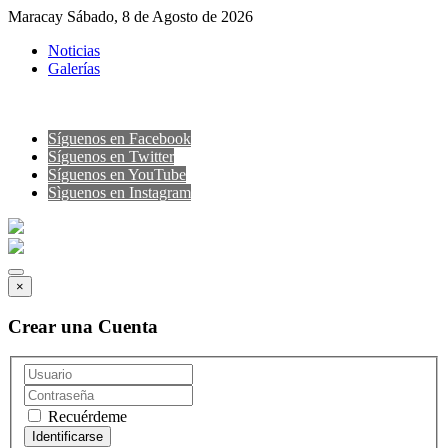
Maracay Sábado, 8 de Agosto de 2026
Noticias
Galerías
Síguenos en Facebook
Síguenos en Twitter
Síguenos en YouTube
Sìguenos en Instagram
×
Crear una Cuenta
Recuérdeme