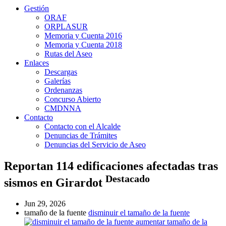
Gestión
ORAF
ORPLASUR
Memoria y Cuenta 2016
Memoria y Cuenta 2018
Rutas del Aseo
Enlaces
Descargas
Galerías
Ordenanzas
Concurso Abierto
CMDNNA
Contacto
Contacto con el Alcalde
Denuncias de Trámites
Denuncias del Servicio de Aseo
Reportan 114 edificaciones afectadas tras
Destacado
sismos en Girardot
Jun 29, 2026
tamaño de la fuente
disminuir el tamaño de la fuente
aumentar tamaño de la