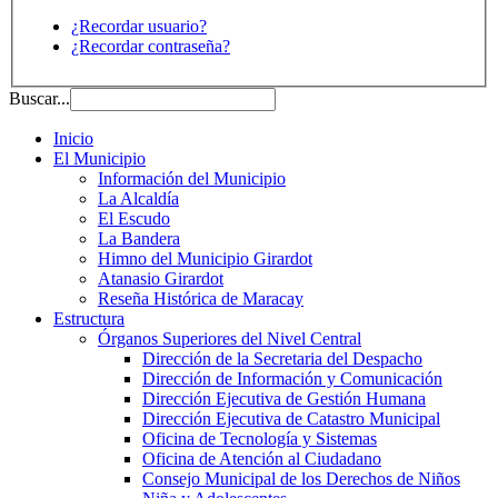
¿Recordar usuario?
¿Recordar contraseña?
Buscar...
Inicio
El Municipio
Información del Municipio
La Alcaldía
El Escudo
La Bandera
Himno del Municipio Girardot
Atanasio Girardot
Reseña Histórica de Maracay
Estructura
Órganos Superiores del Nivel Central
Dirección de la Secretaria del Despacho
Dirección de Información y Comunicación
Dirección Ejecutiva de Gestión Humana
Dirección Ejecutiva de Catastro Municipal
Oficina de Tecnología y Sistemas
Oficina de Atención al Ciudadano
Consejo Municipal de los Derechos de Niños