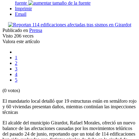
fuente
Imprimir
Email
Publicado en
Prensa
Visto
206 veces
Valora este artículo
1
2
3
4
5
(0 votos)
El mandatario local detalló que 19 estructuras están en semáforo rojo
y 60 viviendas presentan daños, mientras continúan las inspecciones
técnicas
El alcalde del municipio Girardot, Rafael Morales, ofreció un nuevo
balance de las afectaciones causadas por los movimientos telúricos
del pasado 24 de junio, reportando que un total de 114 edificaciones