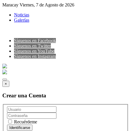
Maracay Viernes, 7 de Agosto de 2026
Noticias
Galerías
Síguenos en Facebook
Síguenos en Twitter
Síguenos en YouTube
Sìguenos en Instagram
×
Crear una Cuenta
Recuérdeme