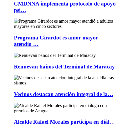
CMDNNA implementa protocolo de apoyo
psi…
Programa Girardot es amor mayor
atendió …
Renuevan baños del Terminal de Maracay
Vecinos destacan atención integral de la…
Alcalde Rafael Morales participa en diál…