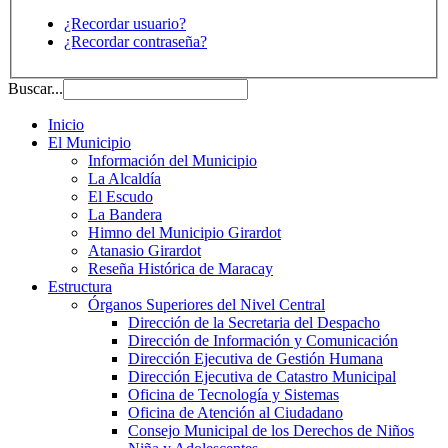
¿Recordar usuario?
¿Recordar contraseña?
Buscar...
Inicio
El Municipio
Información del Municipio
La Alcaldía
El Escudo
La Bandera
Himno del Municipio Girardot
Atanasio Girardot
Reseña Histórica de Maracay
Estructura
Órganos Superiores del Nivel Central
Dirección de la Secretaria del Despacho
Dirección de Información y Comunicación
Dirección Ejecutiva de Gestión Humana
Dirección Ejecutiva de Catastro Municipal
Oficina de Tecnología y Sistemas
Oficina de Atención al Ciudadano
Consejo Municipal de los Derechos de Niños