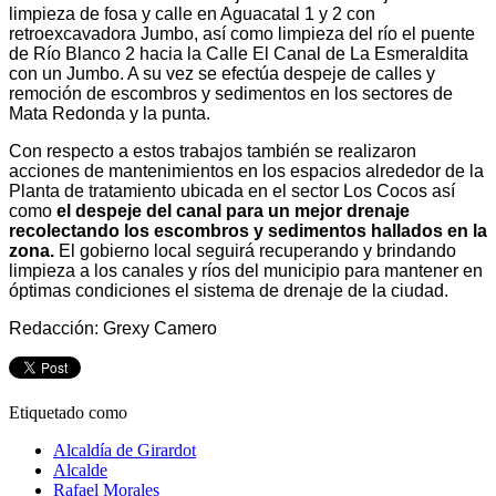
limpieza de fosa y calle en Aguacatal 1 y 2 con
retroexcavadora Jumbo, así como limpieza del río el puente
de Río Blanco 2 hacia la Calle El Canal de La Esmeraldita
con un Jumbo. A su vez se efectúa despeje de calles y
remoción de escombros y sedimentos en los sectores de
Mata Redonda y la punta.
Con respecto a estos trabajos también se realizaron
acciones de mantenimientos en los espacios alrededor de la
Planta de tratamiento ubicada en el sector Los Cocos así
como
el despeje del canal para un mejor drenaje
recolectando los escombros y sedimentos hallados en la
zona.
El gobierno local seguirá recuperando y brindando
limpieza a los canales y ríos del municipio para mantener en
óptimas condiciones el sistema de drenaje de la ciudad.
Redacción: Grexy Camero
Etiquetado como
Alcaldía de Girardot
Alcalde
Rafael Morales