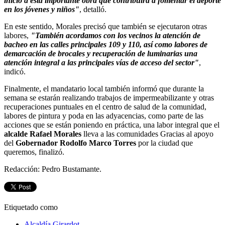
inicio a esta importante obra que contribuirá a fomentar el deporte
en los jóvenes y niños"
, detalló.
En este sentido, Morales precisó que también se ejecutaron otras
labores,
"También acordamos con los vecinos la atención de
bacheo en las calles principales 109 y 110, así como labores de
demarcación de brocales y recuperación de luminarias una
atención integral a las principales vías de acceso del sector"
,
indicó.
Finalmente, el mandatario local también informó que durante la
semana se estarán realizando trabajos de impermeabilizante y otras
recuperaciones puntuales en el centro de salud de la comunidad,
labores de pintura y poda en las adyacencias, como parte de las
acciones que se están poniendo en práctica, una labor integral que el
alcalde
Rafael Morales
lleva a las comunidades Gracias al apoyo
del
Gobernador Rodolfo Marco Torres
por la ciudad que
queremos, finalizó.
Redacción: Pedro Bustamante.
Etiquetado como
Alcaldía Girardot