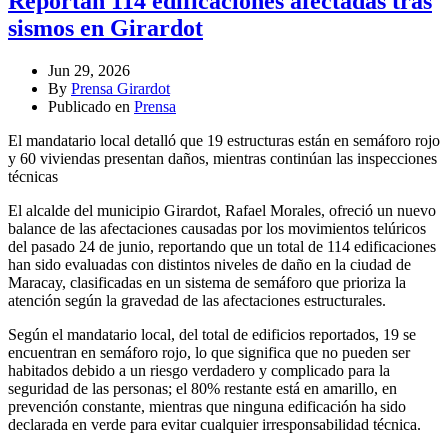
Reportan 114 edificaciones afectadas tras
sismos en Girardot
Jun 29, 2026
By
Prensa Girardot
Publicado en
Prensa
El mandatario local detalló que 19 estructuras están en semáforo rojo
y 60 viviendas presentan daños, mientras continúan las inspecciones
técnicas
El alcalde del municipio Girardot, Rafael Morales, ofreció un nuevo
balance de las afectaciones causadas por los movimientos telúricos
del pasado 24 de junio, reportando que un total de 114 edificaciones
han sido evaluadas con distintos niveles de daño en la ciudad de
Maracay, clasificadas en un sistema de semáforo que prioriza la
atención según la gravedad de las afectaciones estructurales.
Según el mandatario local, del total de edificios reportados, 19 se
encuentran en semáforo rojo, lo que significa que no pueden ser
habitados debido a un riesgo verdadero y complicado para la
seguridad de las personas; el 80% restante está en amarillo, en
prevención constante, mientras que ninguna edificación ha sido
declarada en verde para evitar cualquier irresponsabilidad técnica.