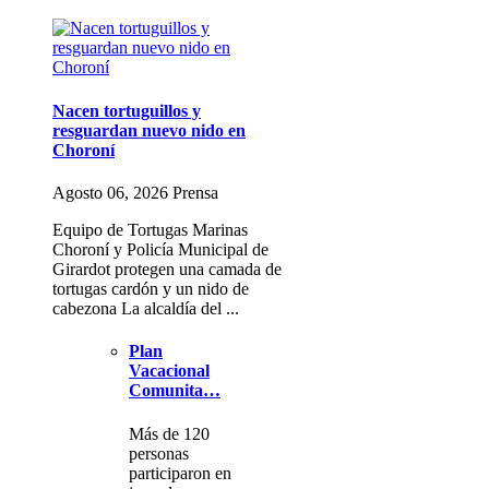
Nacen tortuguillos y
resguardan nuevo nido en
Choroní
Agosto 06, 2026 Prensa
Equipo de Tortugas Marinas
Choroní y Policía Municipal de
Girardot protegen una camada de
tortugas cardón y un nido de
cabezona La alcaldía del ...
Plan
Vacacional
Comunita…
Más de 120
personas
participaron en