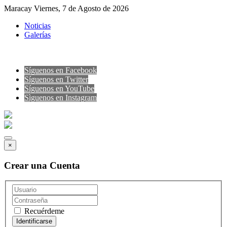
Maracay Viernes, 7 de Agosto de 2026
Noticias
Galerías
Síguenos en Facebook
Síguenos en Twitter
Síguenos en YouTube
Sìguenos en Instagram
×
Crear una Cuenta
Recuérdeme