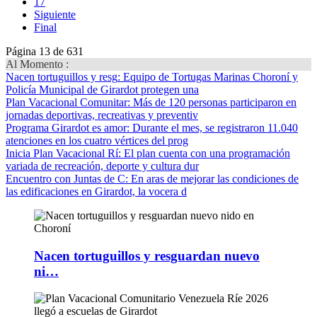
17
Siguiente
Final
Página 13 de 631
Al Momento :
Nacen tortuguillos y resg
: Equipo de Tortugas Marinas Choroní y
Policía Municipal de Girardot protegen una
Plan Vacacional Comunitar
: Más de 120 personas participaron en
jornadas deportivas, recreativas y preventiv
Programa Girardot es amor
: Durante el mes, se registraron 11.040
atenciones en los cuatro vértices del prog
Inicia Plan Vacacional Rí
: El plan cuenta con una programación
variada de recreación, deporte y cultura dur
Encuentro con Juntas de C
: En aras de mejorar las condiciones de
las edificaciones en Girardot, la vocera d
Nacen tortuguillos y resguardan nuevo
ni…