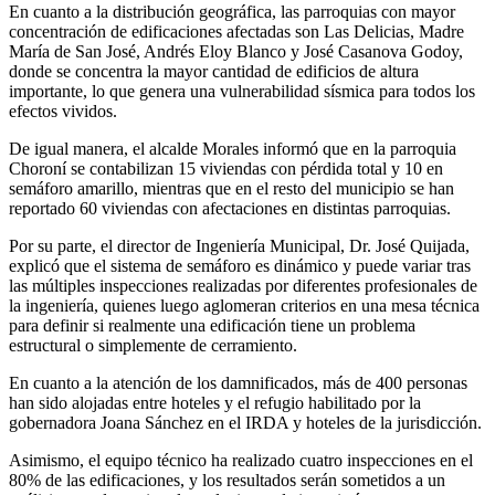
En cuanto a la distribución geográfica, las parroquias con mayor
concentración de edificaciones afectadas son Las Delicias, Madre
María de San José, Andrés Eloy Blanco y José Casanova Godoy,
donde se concentra la mayor cantidad de edificios de altura
importante, lo que genera una vulnerabilidad sísmica para todos los
efectos vividos.
De igual manera, el alcalde Morales informó que en la parroquia
Choroní se contabilizan 15 viviendas con pérdida total y 10 en
semáforo amarillo, mientras que en el resto del municipio se han
reportado 60 viviendas con afectaciones en distintas parroquias.
Por su parte, el director de Ingeniería Municipal, Dr. José Quijada,
explicó que el sistema de semáforo es dinámico y puede variar tras
las múltiples inspecciones realizadas por diferentes profesionales de
la ingeniería, quienes luego aglomeran criterios en una mesa técnica
para definir si realmente una edificación tiene un problema
estructural o simplemente de cerramiento.
En cuanto a la atención de los damnificados, más de 400 personas
han sido alojadas entre hoteles y el refugio habilitado por la
gobernadora Joana Sánchez en el IRDA y hoteles de la jurisdicción.
Asimismo, el equipo técnico ha realizado cuatro inspecciones en el
80% de las edificaciones, y los resultados serán sometidos a un