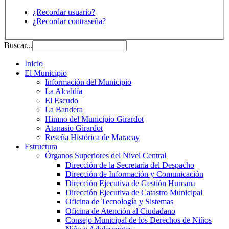
¿Recordar usuario?
¿Recordar contraseña?
Buscar...
Inicio
El Municipio
Información del Municipio
La Alcaldía
El Escudo
La Bandera
Himno del Municipio Girardot
Atanasio Girardot
Reseña Histórica de Maracay
Estructura
Órganos Superiores del Nivel Central
Dirección de la Secretaria del Despacho
Dirección de Información y Comunicación
Dirección Ejecutiva de Gestión Humana
Dirección Ejecutiva de Catastro Municipal
Oficina de Tecnología y Sistemas
Oficina de Atención al Ciudadano
Consejo Municipal de los Derechos de Niños