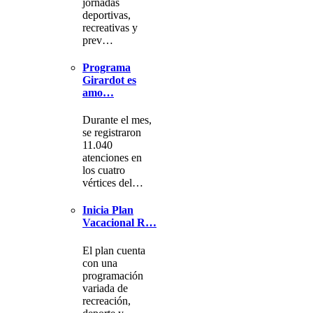
jornadas
deportivas,
recreativas y
prev…
Programa
Girardot es
amo…
Durante el mes,
se registraron
11.040
atenciones en
los cuatro
vértices del…
Inicia Plan
Vacacional R…
El plan cuenta
con una
programación
variada de
recreación,