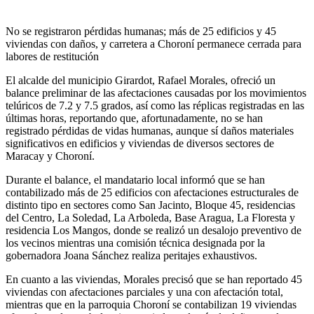
No se registraron pérdidas humanas; más de 25 edificios y 45
viviendas con daños, y carretera a Choroní permanece cerrada para
labores de restitución
El alcalde del municipio Girardot, Rafael Morales, ofreció un
balance preliminar de las afectaciones causadas por los movimientos
telúricos de 7.2 y 7.5 grados, así como las réplicas registradas en las
últimas horas, reportando que, afortunadamente, no se han
registrado pérdidas de vidas humanas, aunque sí daños materiales
significativos en edificios y viviendas de diversos sectores de
Maracay y Choroní.
Durante el balance, el mandatario local informó que se han
contabilizado más de 25 edificios con afectaciones estructurales de
distinto tipo en sectores como San Jacinto, Bloque 45, residencias
del Centro, La Soledad, La Arboleda, Base Aragua, La Floresta y
residencia Los Mangos, donde se realizó un desalojo preventivo de
los vecinos mientras una comisión técnica designada por la
gobernadora Joana Sánchez realiza peritajes exhaustivos.
En cuanto a las viviendas, Morales precisó que se han reportado 45
viviendas con afectaciones parciales y una con afectación total,
mientras que en la parroquia Choroní se contabilizan 19 viviendas