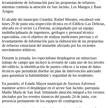
levantamiento de información para las propuestas de refuerzo,
mientras continúa la atención en San Jacinto, Los Mangos y Base
Aragua
El alcalde del municipio Girardot, Rafael Morales, encabezó este
lunes 29 de junio una inspección técnica en el Edificio Las Delicias,
ubicado en el sector La Floresta, acompañado por un equipo
multidisciplinario de ingenieros, geólogos y personal técnico
especialista, con el objetivo de realizar mediciones precisas y el
levantamiento de información para la elaboración de las propuestas
de refuerzo estructural del inmueble afectado por los recientes
movimientos telúricos.
Durante la jornada, los especialistas desplegaron un minucioso
trabajo de campo que incluyó la revisión de cada uno de los niveles
del edificio, la identificación de puntos críticos y la toma de datos
técnicos que permitirán diseñar un plan de intervención adecuado
para garantizar la habitabilidad y seguridad de los residentes.
En paralelo, el Estado Mayor municipal de Sucesos Adversos
mantiene activo el despliegue en el sector San Jacinto, parroquia
Madre María de San José, brindando atención integral a los vecinos
afectados por los eventos sísmicos del pasado 24 de junio, con
presencia permanente de los equipos de contingencia.