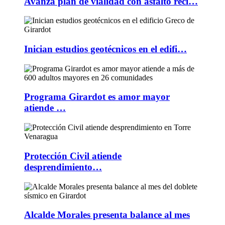
Avanza plan de vialidad con asfalto reci…
Inician estudios geotécnicos en el edifi…
Programa Girardot es amor mayor
atiende …
Protección Civil atiende
desprendimiento…
Alcalde Morales presenta balance al mes