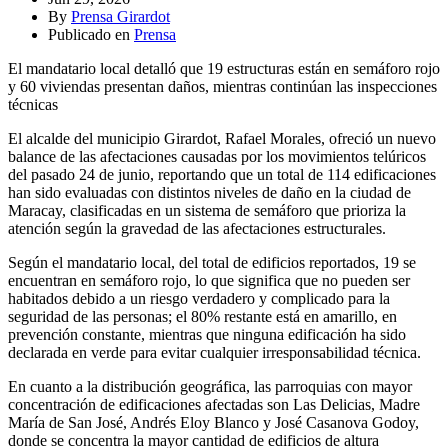
By
Prensa Girardot
Publicado en
Prensa
El mandatario local detalló que 19 estructuras están en semáforo rojo
y 60 viviendas presentan daños, mientras continúan las inspecciones
técnicas
El alcalde del municipio Girardot, Rafael Morales, ofreció un nuevo
balance de las afectaciones causadas por los movimientos telúricos
del pasado 24 de junio, reportando que un total de 114 edificaciones
han sido evaluadas con distintos niveles de daño en la ciudad de
Maracay, clasificadas en un sistema de semáforo que prioriza la
atención según la gravedad de las afectaciones estructurales.
Según el mandatario local, del total de edificios reportados, 19 se
encuentran en semáforo rojo, lo que significa que no pueden ser
habitados debido a un riesgo verdadero y complicado para la
seguridad de las personas; el 80% restante está en amarillo, en
prevención constante, mientras que ninguna edificación ha sido
declarada en verde para evitar cualquier irresponsabilidad técnica.
En cuanto a la distribución geográfica, las parroquias con mayor
concentración de edificaciones afectadas son Las Delicias, Madre
María de San José, Andrés Eloy Blanco y José Casanova Godoy,
donde se concentra la mayor cantidad de edificios de altura