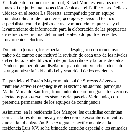
El alcalde del municipio Girardot, Rafael Morales, encabezó este
lunes 29 de junio una inspección técnica en el Edificio Las Delicias,
ubicado en el sector La Floresta, acompañado por un equipo
multidisciplinario de ingenieros, geólogos y personal técnico
especialista, con el objetivo de realizar mediciones precisas y el
levantamiento de información para la elaboración de las propuestas
de refuerzo estructural del inmueble afectado por los recientes
movimientos telúricos.
Durante la jornada, los especialistas desplegaron un minucioso
trabajo de campo que incluyó la revisión de cada uno de los niveles
del edificio, la identificación de puntos críticos y la toma de datos
técnicos que permitirán diseñar un plan de intervención adecuado
para garantizar la habitabilidad y seguridad de los residentes.
En paralelo, el Estado Mayor municipal de Sucesos Adversos
mantiene activo el despliegue en el sector San Jacinto, parroquia
Madre María de San José, brindando atención integral a los vecinos
afectados por los eventos sísmicos del pasado 24 de junio, con
presencia permanente de los equipos de contingencia.
Asimismo, en la residencia Los Mangos, las cuadrillas continúan
con las labores de limpieza y recolección de escombros, mientras
que en la urbanización Base Aragua, específicamente en la
residencia Luis XV, se ha brindado atención especial a los animales