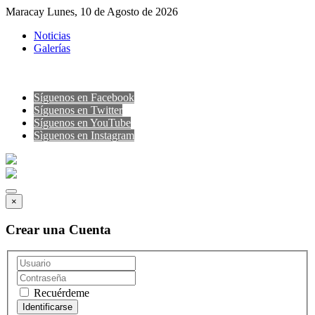
Maracay Lunes, 10 de Agosto de 2026
Noticias
Galerías
Síguenos en Facebook
Síguenos en Twitter
Síguenos en YouTube
Sìguenos en Instagram
×
Crear una Cuenta
Recuérdeme