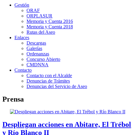
Gestión
ORAF
ORPLASUR
Memoria y Cuenta 2016
Memoria y Cuenta 2018
Rutas del Aseo
Enlaces
Descargas
Galerías
Ordenanzas
Concurso Abierto
CMDNNA
Contacto
Contacto con el Alcalde
Denuncias de Trámites
Denuncias del Servicio de Aseo
Prensa
Despliegan acciones en Abitare, El Trébol
y Río Blanco II