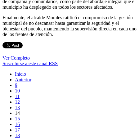
de compañía y comunitarios, como parte del abordaje integral que el
municipio ha desplegado en todos los sectores afectados.
Finalmente, el alcalde Morales ratificó el compromiso de la gestión
municipal de no descansar hasta garantizar la seguridad y el
bienestar del pueblo, manteniendo la supervisión directa en cada uno
de los frentes de atención.
Ver Completo
Suscribirse a este canal RSS
Inicio
Anterior
9
10
11
12
13
14
15
16
17
18