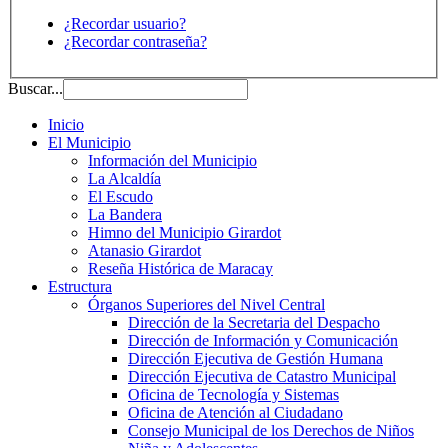
¿Recordar usuario?
¿Recordar contraseña?
Buscar...
Inicio
El Municipio
Información del Municipio
La Alcaldía
El Escudo
La Bandera
Himno del Municipio Girardot
Atanasio Girardot
Reseña Histórica de Maracay
Estructura
Órganos Superiores del Nivel Central
Dirección de la Secretaria del Despacho
Dirección de Información y Comunicación
Dirección Ejecutiva de Gestión Humana
Dirección Ejecutiva de Catastro Municipal
Oficina de Tecnología y Sistemas
Oficina de Atención al Ciudadano
Consejo Municipal de los Derechos de Niños