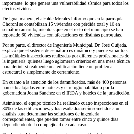
importante, lo que genera una vulnerabilidad sísmica para todos los
efectos vividos.
De igual manera, el alcalde Morales informó que en la parroquia
Choroní se contabilizan 15 viviendas con pérdida total y 10 en
semáforo amarillo, mientras que en el resto del municipio se han
reportado 60 viviendas con afectaciones en distintas parroquias.
Por su parte, el director de Ingeniería Municipal, Dr. José Quijada,
explicó que el sistema de semáforo es dinámico y puede variar tras
las múltiples inspecciones realizadas por diferentes profesionales de
la ingeniería, quienes luego aglomeran criterios en una mesa técnica
para definir si realmente una edificación tiene un problema
estructural o simplemente de cerramiento.
En cuanto a la atención de los damnificados, más de 400 personas
han sido alojadas entre hoteles y el refugio habilitado por la
gobernadora Joana Sánchez en el IRDA y hoteles de la jurisdicción.
Asimismo, el equipo técnico ha realizado cuatro inspecciones en el
80% de las edificaciones, y los resultados serán sometidos a un
análisis para determinar las soluciones de ingeniería
correspondientes, que pueden tomar entre cinco y quince días
dependiendo de la complejidad de cada caso.