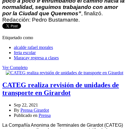
poco a poco ir enrumbando el camino hacia la
normalidad, seguimos trabajando con amor
por la Ciudad que Queremos”
, finalizó.
Redacción: Pedro Bustamante.
Etiquetado como
alcalde rafael morales
feria escolar
Maracay regresa a clases
Ver Completo
CATEG realiza revisión de unidades de
transporte en Girardot
Sep 22, 2021
By
Prensa Girardot
Publicado en
Prensa
La Compañía Anonima de Terminales de Girardot (CATEG)