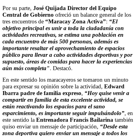
Por su parte,
José Quijada Director del Equipo
Central de Gobierno
ofreció un balance general de los
tres encuentros de
“Maracay Zona Activa”
:
“El
objetivo principal es unir a toda la ciudadanía con
actividades recreativas, se estima una población en
cada encuentro de más 500 personas, además es
importante resaltar el aprovechamiento de espacios
público para llevar a cabo actividades deportivas y por
supuesto, áreas de comidas para hacer la experiencias
aún más completa"
. Destacó.
En este sentido los maracayeros se tomaron un minuto
para expresar su opinión sobre la actividad,
Edward
Ibarra padre de familia expreso
,
“Hoy quise venir a
compartir en familia de esta excelente actividad, se
están reactivando los espacios para el sano
esparcimiento, es importante seguir impulsándolo”
, en
este sentido la
Entrenadora Francis Bailarina
también
quiso enviar un mensaje de participación,
“Desde esta
zona deportiva quiero enviar un mensaje a todos los