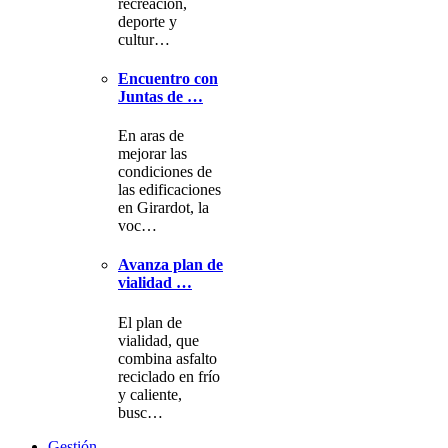
recreación,
deporte y
cultur…
Encuentro con
Juntas de …
En aras de
mejorar las
condiciones de
las edificaciones
en Girardot, la
voc…
Avanza plan de
vialidad …
El plan de
vialidad, que
combina asfalto
reciclado en frío
y caliente,
busc…
Gestión