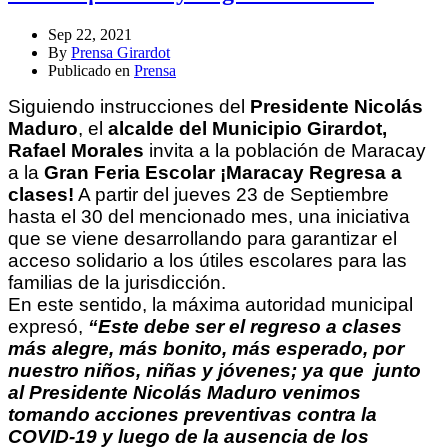
Sep 22, 2021
By
Prensa Girardot
Publicado en
Prensa
Siguiendo instrucciones del
Presidente Nicolás
Maduro
, el
alcalde del Municipio Girardot,
Rafael Morales
invita a la población de Maracay
a la
Gran Feria Escolar ¡Maracay Regresa a
clases!
A partir del jueves 23 de Septiembre
hasta el 30 del mencionado mes, una iniciativa
que se viene desarrollando para garantizar el
acceso solidario a los útiles escolares para las
familias de la jurisdicción.
En este sentido, la máxima autoridad municipal
expresó,
“Este debe ser el regreso a clases
más alegre, más bonito, más esperado, por
nuestro niños, niñas y jóvenes; ya que junto
al Presidente Nicolás Maduro venimos
tomando acciones preventivas contra la
COVID-19 y luego de la ausencia de los