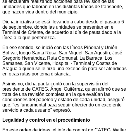
se encuentra realizando acciones para revisión de las
unidades que laboran en las distintas líneas de transporte,
que hacen vida dentro del municipio.
Dicha iniciativa se está llevando a cabo desde el pasado 6
de septiembre, dónde las unidades se presentan en el
Terminal de Oriente, de acuerdo al día de pauta dado a la
línea a la que pertenezca.
En ese sentido, se inició con las líneas Piñonal y Unión
Bolivar, luego Santa Rosa, San Miguel, San Agustín, José
Gregorio Hernández, Ruta Comunal, La Barraca, Los
Samanes, San Vicente, Hospital - Terminal y Costas de
Aragua a quien se le hizo una excepción para ser atendidas
en otras rutas por tema distancia.
Asimismo, dicha pauta contó con la supervisión del
presidente de CATEG, Ángel Gutiérrez, quien afirmó que se
trata de una revisión completa en la que evalúan las
condiciones del papeleo y estado de cada unidad, aseguró
que, "es fundamental para seguir ofreciendo un excelente
servicio a cada usuario" expresó.
Legalidad y control en el procedimiento
En este orden de ideas, el jefe de control de CATEG, Walter