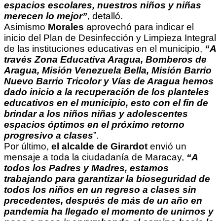
espacios escolares, nuestros niños y niñas
merecen lo mejor”
, detalló.
Asimismo
Morales
aprovechó para indicar el
inicio del Plan de Desinfección y Limpieza Integral
de las instituciones educativas en el municipio,
“A
través Zona Educativa Aragua, Bomberos de
Aragua, Misión Venezuela Bella, Misión Barrio
Nuevo Barrio Tricolor y Vías de Aragua hemos
dado inicio a la recuperación de los planteles
educativos en el municipio, esto con el fin de
brindar a los niños niñas y adolescentes
espacios óptimos en el próximo retorno
progresivo a clases
”.
Por último,
el alcalde de Girardot
envió un
mensaje a toda la ciudadanía de Maracay,
“A
todos los Padres y Madres, estamos
trabajando para garantizar la bioseguridad de
todos los niños en un regreso a clases sin
precedentes, después de más de un año en
pandemia ha llegado el momento de unirnos y