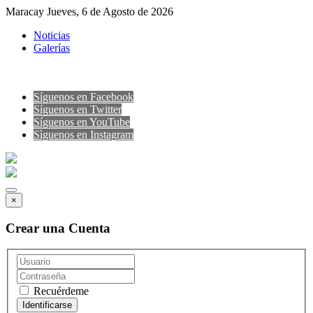
Maracay Jueves, 6 de Agosto de 2026
Noticias
Galerías
Síguenos en Facebook
Síguenos en Twitter
Síguenos en YouTube
Sìguenos en Instagram
×
Crear una Cuenta
Recuérdeme