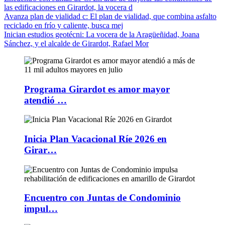
las edificaciones en Girardot, la vocera d
Avanza plan de vialidad c
: El plan de vialidad, que combina asfalto
reciclado en frío y caliente, busca mej
Inician estudios geotécni
: La vocera de la Aragüeñidad, Joana
Sánchez, y el alcalde de Girardot, Rafael Mor
Programa Girardot es amor mayor
atendió …
Inicia Plan Vacacional Ríe 2026 en
Girar…
Encuentro con Juntas de Condominio
impul…