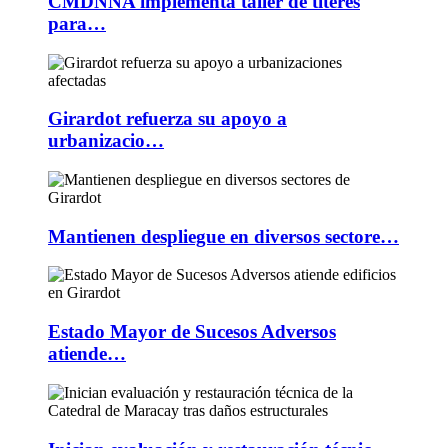
CMDNNA implementa taller de títeres
para…
Girardot refuerza su apoyo a
urbanizacio…
Mantienen despliegue en diversos sectore…
Estado Mayor de Sucesos Adversos
atiende…