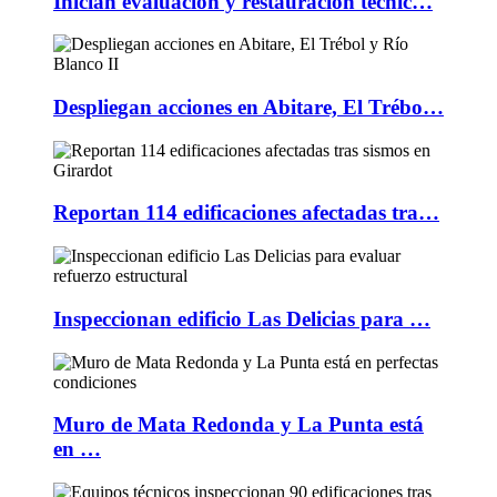
Inician evaluación y restauración técnic…
Despliegan acciones en Abitare, El Trébo…
Reportan 114 edificaciones afectadas tra…
Inspeccionan edificio Las Delicias para …
Muro de Mata Redonda y La Punta está
en …