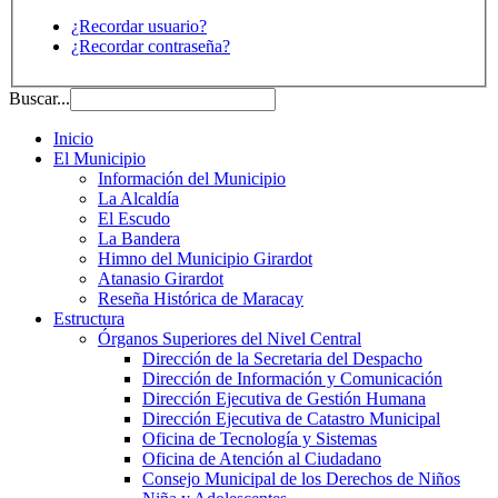
¿Recordar usuario?
¿Recordar contraseña?
Buscar...
Inicio
El Municipio
Información del Municipio
La Alcaldía
El Escudo
La Bandera
Himno del Municipio Girardot
Atanasio Girardot
Reseña Histórica de Maracay
Estructura
Órganos Superiores del Nivel Central
Dirección de la Secretaria del Despacho
Dirección de Información y Comunicación
Dirección Ejecutiva de Gestión Humana
Dirección Ejecutiva de Catastro Municipal
Oficina de Tecnología y Sistemas
Oficina de Atención al Ciudadano
Consejo Municipal de los Derechos de Niños