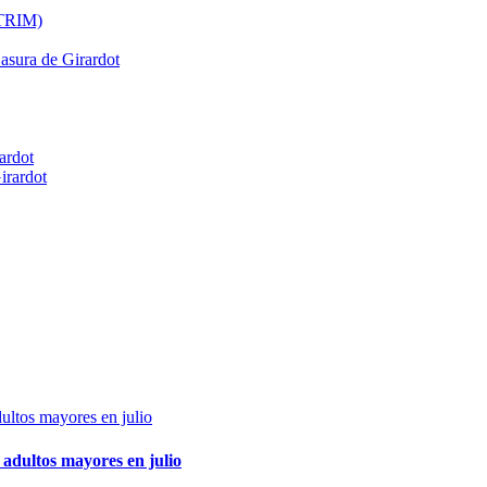
ATRIM)
Basura de Girardot
ardot
irardot
adultos mayores en julio