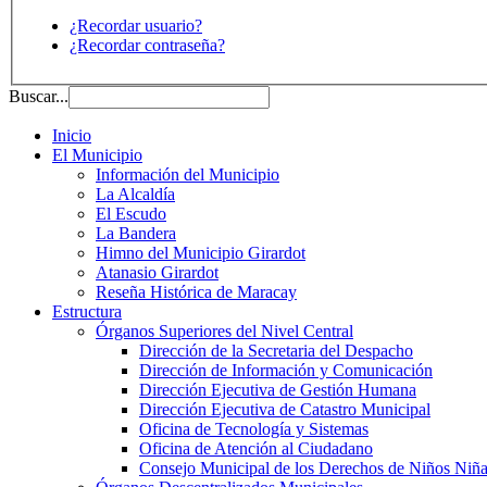
¿Recordar usuario?
¿Recordar contraseña?
Buscar...
Inicio
El Municipio
Información del Municipio
La Alcaldía
El Escudo
La Bandera
Himno del Municipio Girardot
Atanasio Girardot
Reseña Histórica de Maracay
Estructura
Órganos Superiores del Nivel Central
Dirección de la Secretaria del Despacho
Dirección de Información y Comunicación
Dirección Ejecutiva de Gestión Humana
Dirección Ejecutiva de Catastro Municipal
Oficina de Tecnología y Sistemas
Oficina de Atención al Ciudadano
Consejo Municipal de los Derechos de Niños Niña