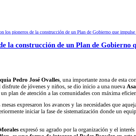
 de la construcción de un Plan de Gobierno 
oquia Pedro José Ovalles
, una importante zona de esta co
l disfrute de jóvenes y niños, se dio inicio a una nueva
Asa
 un plan de atención a las comunidades con máxima eficien
 las mesas expresaron los avances y las necesidades que aq
riormente iniciar la fase de sistematización donde un equip
 Morales
expresó su agrado por la organización y el inter