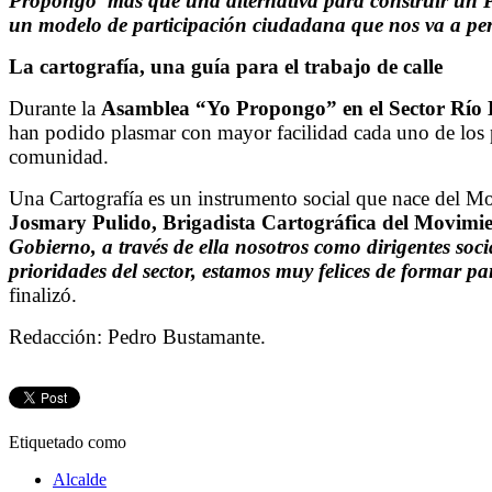
Propongo' más que una alternativa para construir un Pl
un modelo de participación ciudadana que nos va a per
La cartografía, una guía para el trabajo de calle
Durante la
Asamblea “Yo Propongo” en el Sector Río 
han podido plasmar con mayor facilidad cada uno de los pl
comunidad.
Una Cartografía es un instrumento social que nace del Mo
Josmary Pulido, Brigadista Cartográfica del Movimi
Gobierno, a través de ella nosotros como dirigentes soc
prioridades del sector, estamos muy felices de formar pa
finalizó.
Redacción: Pedro Bustamante.
Etiquetado como
Alcalde