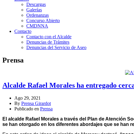
Descargas
Galerías
Ordenanzas
Concurso Abierto
CMDNNA
Contacto
Contacto con el Alcalde
Denuncias de Trámites
Denuncias del Servicio de Aseo
Prensa
Alcalde Rafael Morales ha entregado cerca 
Ago 29, 2021
By
Prensa Girardot
Publicado en
Prensa
El alcalde Rafael Morales a través del Plan de Atención So
se han otorgado en los diferentes abordajes que se han re