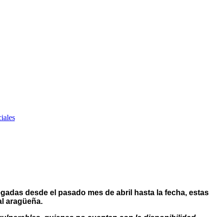
regadas desde el pasado mes de abril hasta la fecha, estas
al aragüeña.