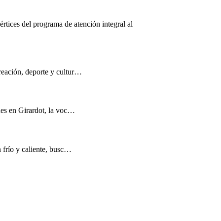
értices del programa de atención integral al
reación, deporte y cultur…
nes en Girardot, la voc…
n frío y caliente, busc…