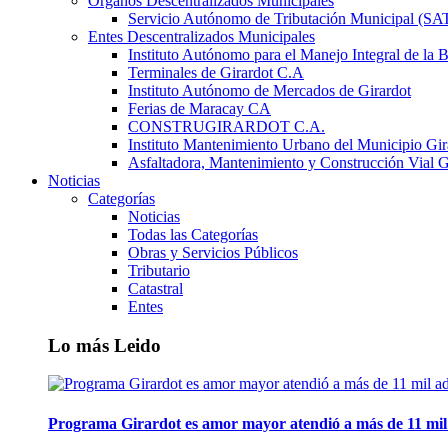
Órganos Descentralizados Municipales
Servicio Autónomo de Tributación Municipal (S
Entes Descentralizados Municipales
Instituto Autónomo para el Manejo Integral de la 
Terminales de Girardot C.A
Instituto Autónomo de Mercados de Girardot
Ferias de Maracay CA
CONSTRUGIRARDOT C.A.
Instituto Mantenimiento Urbano del Municipio Gir
Asfaltadora, Mantenimiento y Construcción Vial G
Noticias
Categorías
Noticias
Todas las Categorías
Obras y Servicios Públicos
Tributario
Catastral
Entes
Lo más Leido
Programa Girardot es amor mayor atendió a más de 11 mil 