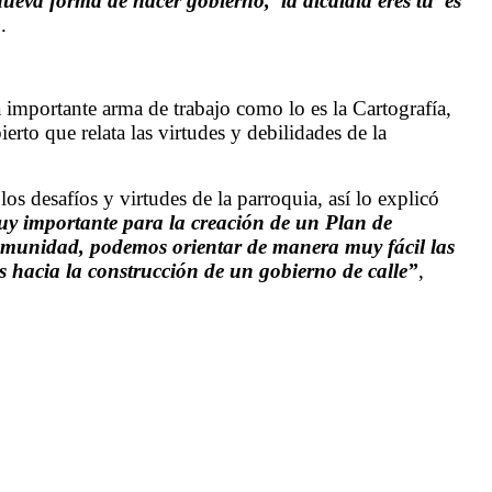
eva forma de hacer gobierno, 'la alcaldía eres tú' es
.
ta importante arma de trabajo como lo es la Cartografía,
rto que relata las virtudes y debilidades de la
 desafíos y virtudes de la parroquia, así lo explicó
uy importante para la creación de un Plan de
a comunidad, podemos orientar de manera muy fácil las
os hacia la construcción de un gobierno de calle”
,