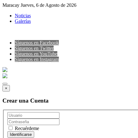
Maracay Jueves, 6 de Agosto de 2026
Noticias
Galerías
Síguenos en Facebook
Síguenos en Twitter
Síguenos en YouTube
Sìguenos en Instagram
×
Crear una Cuenta
Recuérdeme