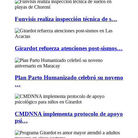
Funvisis realiza inspección técnica de s…
Girardot refuerza atenciones post-sismos…
Plan Parto Humanizado celebró su noveno
…
CMDNNA implementa protocolo de apoyo
psi…