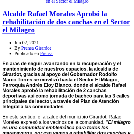
Alcalde Rafael Morales Aprobó la
rehabilitación de dos canchas en el Sector
el Milagro
Jun 02, 2021
By
Prensa Girardot
Publicado en
Prensa
En aras de seguir avanzando en la recuperación y el
mantenimiento de nuestros espacios, la alcaldía de
Girardot, gracias al apoyo del Gobernador Rodolfo
Marco Torres se movilizó hasta el Sector El Milagro,
Parroquia Andrés Eloy Blanco, donde el alcalde Rafael
Morales aprobó la rehabilitación de 2 canchas
deportivas así como jornada de bacheo para las 3 calles
principales del sector, a través del Plan de Atención
Integral a las comunidades.
En este sentido, el alcalde del municipio Girardot, Rafael
Morales expresó a los vecinos de la comunidad,
“El milagro
es una comunidad emblemática para todos los
maracayeros, por eso vamos a rehabilitar dos canchas y