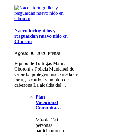
Nacen tortuguillos y
resguardan nuevo nido en
Choroní
Agosto 06, 2026 Prensa
Equipo de Tortugas Marinas
Choroní y Policía Municipal de
Girardot protegen una camada de
tortugas cardón y un nido de
cabezona La alcaldía del ...
Plan
Vacacional
Comunita…
Más de 120
personas
participaron en