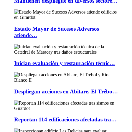
Mantienen despliegue en diversos sectore…
Estado Mayor de Sucesos Adversos
atiende…
Inician evaluación y restauración técnic…
Despliegan acciones en Abitare, El Trébo…
Reportan 114 edificaciones afectadas tra…