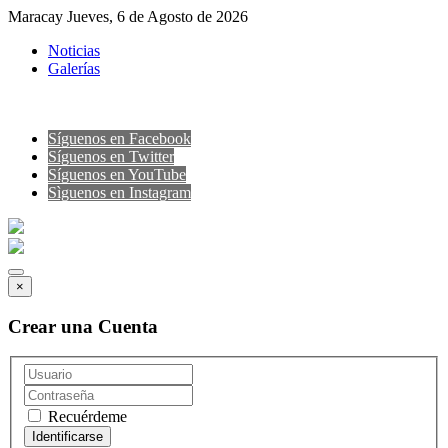
Maracay Jueves, 6 de Agosto de 2026
Noticias
Galerías
Síguenos en Facebook
Síguenos en Twitter
Síguenos en YouTube
Sìguenos en Instagram
×
Crear una Cuenta
Recuérdeme