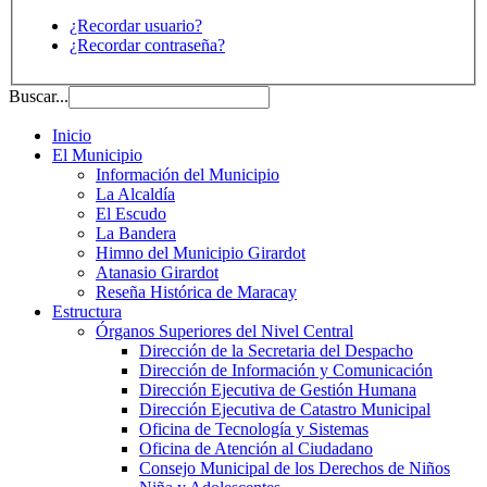
¿Recordar usuario?
¿Recordar contraseña?
Buscar...
Inicio
El Municipio
Información del Municipio
La Alcaldía
El Escudo
La Bandera
Himno del Municipio Girardot
Atanasio Girardot
Reseña Histórica de Maracay
Estructura
Órganos Superiores del Nivel Central
Dirección de la Secretaria del Despacho
Dirección de Información y Comunicación
Dirección Ejecutiva de Gestión Humana
Dirección Ejecutiva de Catastro Municipal
Oficina de Tecnología y Sistemas
Oficina de Atención al Ciudadano
Consejo Municipal de los Derechos de Niños