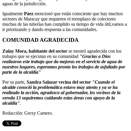
aguas de la jurisdicción.
Igualmente
Páez
mencionó que están consciente que hay muchos
sectores de Maracay que requieren el reemplazo de colectores
muchas de las tuberías han cumplido su tiempo de vida útil,vamos a
ir priorizando y dando respuesta a las comunidades.
COMUNIDAD AGRADECIDA
Zulay Mora, habitante del sector
se mostró agradecida con los
trabajos que se ejecutan en su comunidad
"Gracias a Dios
realizaron este trabajo que da mejoras en el servicio de agua de
nuestros hogares, esperamos pronto los trabajos de asfaltado por
parte de la alcaldía"
Por su parte,
Sandra Salazar
vecina del sector
"Cuando el
alcalde conoció la problemática estuvo muy atento y ya se ha
realizado la acción, agradezco al gobernador, los vecinos de la
vereda 13 seguiremos cuidando estas áreas con apoyo de la
alcaldía"
.
Redacción: Grexy Camero.