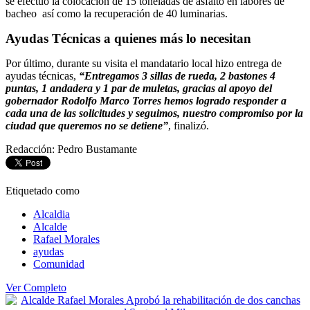
se efectuó la colocación de 15 toneladas de asfalto en labores de
bacheo así como la recuperación de 40 luminarias.
Ayudas Técnicas a quienes más lo necesitan
Por último, durante su visita el mandatario local hizo entrega de
ayudas técnicas,
“Entregamos 3 sillas de rueda, 2 bastones 4
puntas, 1 andadera y 1 par de muletas, gracias al apoyo del
gobernador Rodolfo Marco Torres hemos logrado responder a
cada una de las solicitudes y seguimos, nuestro compromiso por la
ciudad que queremos no se detiene”
, finalizó.
Redacción: Pedro Bustamante
Etiquetado como
Alcaldia
Alcalde
Rafael Morales
ayudas
Comunidad
Ver Completo