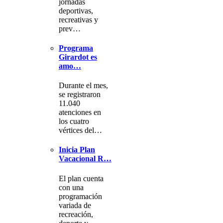
jornadas
deportivas,
recreativas y
prev…
Programa
Girardot es
amo…
Durante el mes,
se registraron
11.040
atenciones en
los cuatro
vértices del…
Inicia Plan
Vacacional R…
El plan cuenta
con una
programación
variada de
recreación,