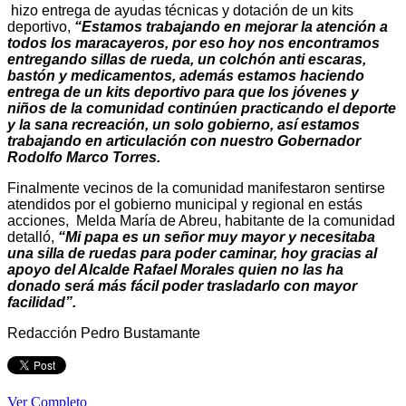
hizo entrega de ayudas técnicas y dotación de un kits
deportivo,
“Estamos trabajando en mejorar la atención a
todos los maracayeros, por eso hoy nos encontramos
entregando sillas de rueda, un colchón anti escaras,
bastón y medicamentos, además estamos haciendo
entrega de un kits deportivo para que los jóvenes y
niños de la comunidad continúen practicando el deporte
y la sana recreación, un solo gobierno, así estamos
trabajando en articulación con nuestro Gobernador
Rodolfo Marco Torres.
Finalmente vecinos de la comunidad manifestaron sentirse
atendidos por el gobierno municipal y regional en estás
acciones, Melda María de Abreu, habitante de la comunidad
detalló,
“Mi papa es un señor muy mayor y necesitaba
una silla de ruedas para poder caminar, hoy gracias al
apoyo del Alcalde Rafael Morales quien no las ha
donado será más fácil poder trasladarlo con mayor
facilidad”.
Redacción Pedro Bustamante
Ver Completo