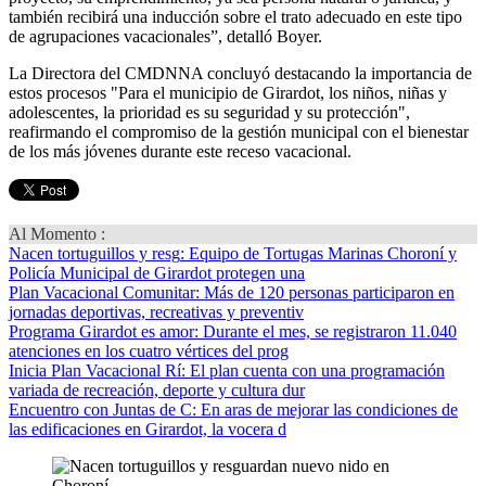
también recibirá una inducción sobre el trato adecuado en este tipo
de agrupaciones vacacionales”, detalló Boyer.
La Directora del CMDNNA concluyó destacando la importancia de
estos procesos "Para el municipio de Girardot, los niños, niñas y
adolescentes, la prioridad es su seguridad y su protección",
reafirmando el compromiso de la gestión municipal con el bienestar
de los más jóvenes durante este receso vacacional.
Al Momento :
Nacen tortuguillos y resg
: Equipo de Tortugas Marinas Choroní y
Policía Municipal de Girardot protegen una
Plan Vacacional Comunitar
: Más de 120 personas participaron en
jornadas deportivas, recreativas y preventiv
Programa Girardot es amor
: Durante el mes, se registraron 11.040
atenciones en los cuatro vértices del prog
Inicia Plan Vacacional Rí
: El plan cuenta con una programación
variada de recreación, deporte y cultura dur
Encuentro con Juntas de C
: En aras de mejorar las condiciones de
las edificaciones en Girardot, la vocera d