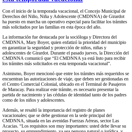
Con el inicio de la temporada vacacional, el Concejo Municipal de
Derechos del Niño, Niña y Adolescente (CMDNNA) de Girardot
ha puesto en marcha un operativo especial para facilitar los trámites
más solicitados por las familias en esta época del año.
La información fue destacada por la socióloga y Directora del
CMDNNA, Mary Boyer, quien enfatizó la prioridad del municipio
en garantizar la seguridad y protección de niños, niñas y
adolescentes de Girardot. Durante el pasado jueves, la Dirección del
CMDNNA comunicó que “El CMDNNA ya está listo para recibir
los trámites más solicitados en esta temporada vacacional”.
Asimismo, Boyer mencionó que entre los trámites más requeridos se
encuentran las autorizaciones de viaje, que deben ser gestionadas en
el Centro Comercial Colonial, ubicado en el Terminal de Pasajeros
de Maracay. Para realizar este trámite, es necesario presentar la
partida de nacimiento y las cédulas de identidad tanto de los padres
como de los niños y adolescentes.
Además, se resaltó la importancia del registro de planes
vacacionales; que se debe gestionar en la sede principal del
CMDNNA, situada en las avenidas Fuerzas Aéreas, sector Las
Acacias. “Los requisitos son muy importantes: usted debe llevar su
proyecto, su emprendimiento, ya sea persona natural o jurídica, y