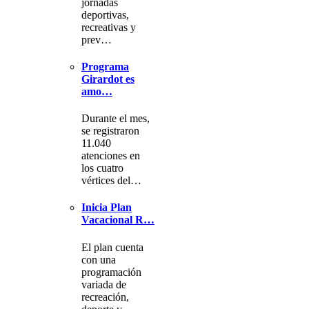
jornadas
deportivas,
recreativas y
prev…
Programa
Girardot es
amo…
Durante el mes,
se registraron
11.040
atenciones en
los cuatro
vértices del…
Inicia Plan
Vacacional R…
El plan cuenta
con una
programación
variada de
recreación,