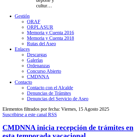
deporte y
cultur…
Gestión
ORAF
ORPLASUR
Memoria y Cuenta 2016
Memoria y Cuenta 2018
Rutas del Aseo
Enlaces
Descargas
Galerías
Ordenanzas
Concurso Abierto
CMDNNA
Contacto
Contacto con el Alcalde
Denuncias de Trámites
Denuncias del Servicio de Aseo
Elementos filtrados por fecha: Viernes, 15 Agosto 2025
Suscribirse a este canal RSS
CMDNNA inicia recepción de trámites en
esta temporada vacacional