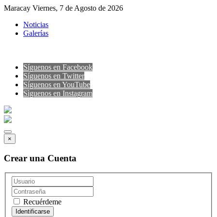
Maracay Viernes, 7 de Agosto de 2026
Noticias
Galerías
Síguenos en Facebook
Síguenos en Twitter
Síguenos en YouTube
Sìguenos en Instagram
×
Crear una Cuenta
Recuérdeme