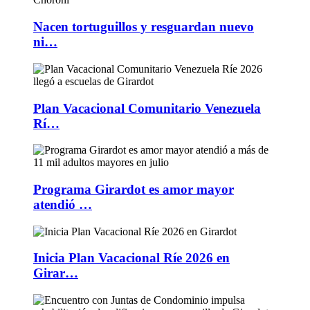
Nacen tortuguillos y resguardan nuevo
ni…
Plan Vacacional Comunitario Venezuela
Rí…
Programa Girardot es amor mayor
atendió …
Inicia Plan Vacacional Ríe 2026 en
Girar…