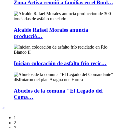
Zona Activa reunió a familias en el Boul…
Alcalde Rafael Morales anuncia
producció…
Inician colocación de asfalto frío recic…
Abuelos de la comuna "El Legado del
Coma…
«
1
2
3