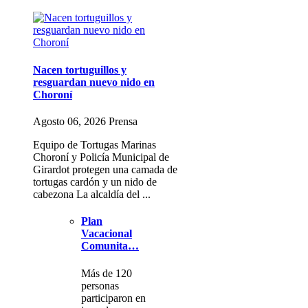
Nacen tortuguillos y
resguardan nuevo nido en
Choroní
Agosto 06, 2026 Prensa
Equipo de Tortugas Marinas
Choroní y Policía Municipal de
Girardot protegen una camada de
tortugas cardón y un nido de
cabezona La alcaldía del ...
Plan
Vacacional
Comunita…
Más de 120
personas
participaron en