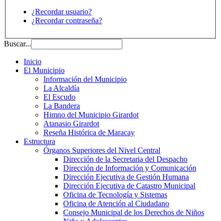
¿Recordar usuario?
¿Recordar contraseña?
Buscar...
Inicio
El Municipio
Información del Municipio
La Alcaldía
El Escudo
La Bandera
Himno del Municipio Girardot
Atanasio Girardot
Reseña Histórica de Maracay
Estructura
Órganos Superiores del Nivel Central
Dirección de la Secretaria del Despacho
Dirección de Información y Comunicación
Dirección Ejecutiva de Gestión Humana
Dirección Ejecutiva de Catastro Municipal
Oficina de Tecnología y Sistemas
Oficina de Atención al Ciudadano
Consejo Municipal de los Derechos de Niños