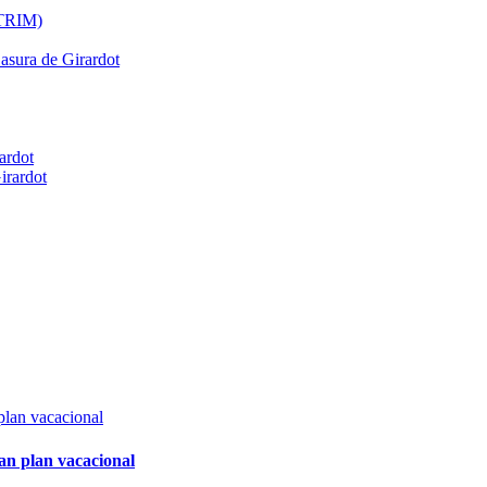
ATRIM)
Basura de Girardot
ardot
irardot
an plan vacacional