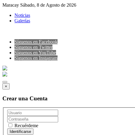
Maracay Sábado, 8 de Agosto de 2026
Noticias
Galerías
Síguenos en Facebook
Síguenos en Twitter
Síguenos en YouTube
Sìguenos en Instagram
×
Crear una Cuenta
Recuérdeme