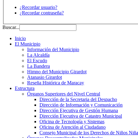
¿Recordar usuario?
¿Recordar contraseña?
Buscar...
Inicio
El Municipio
Información del Municipio
La Alcaldía
El Escudo
La Bandera
Himno del Municipio Girardot
Atanasio Girardot
Reseña Histórica de Maracay
Estructura
Órganos Superiores del Nivel Central
Dirección de la Secretaria del Despacho
Dirección de Información y Comunicación
Dirección Ejecutiva de Gestión Humana
Dirección Ejecutiva de Catastro Municipal
Oficina de Tecnología y Sistemas
Oficina de Atención al Ciudadano
Consejo Municipal de los Derechos de Niños Niña