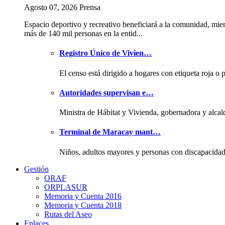
Agosto 07, 2026 Prensa
Espacio deportivo y recreativo beneficiará a la comunidad, mie
más de 140 mil personas en la entid...
Registro Único de Vivien…
El censo está dirigido a hogares con etiqueta roja o 
Autoridades supervisan e…
Ministra de Hábitat y Vivienda, gobernadora y alcal
Terminal de Maracay mant…
Niños, adultos mayores y personas con discapacida
Gestión
ORAF
ORPLASUR
Memoria y Cuenta 2016
Memoria y Cuenta 2018
Rutas del Aseo
Enlaces