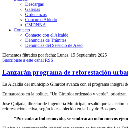
Descargas
Galerías
Ordenanzas
Concurso Abierto
CMDNNA
Contacto
Contacto con el Alcalde
Denuncias de Trámites
Denuncias del Servicio de Aseo
Elementos filtrados por fecha: Lunes, 15 Septiembre 2025
Suscribirse a este canal RSS
Lanzarán programa de reforestación urb
La Alcaldía del municipio Girardot avanza con el programa integral de
Enmarcados en la política “Un Girardot ordenado y verde”, priorizan 
José Quijada, director de Ingeniería Municipal, resaltó que la acción n
reforestación activa, según lo establecido en la Ley de Bosques.
"Por cada árbol removido, se sembrarán ocho nuevos ejem