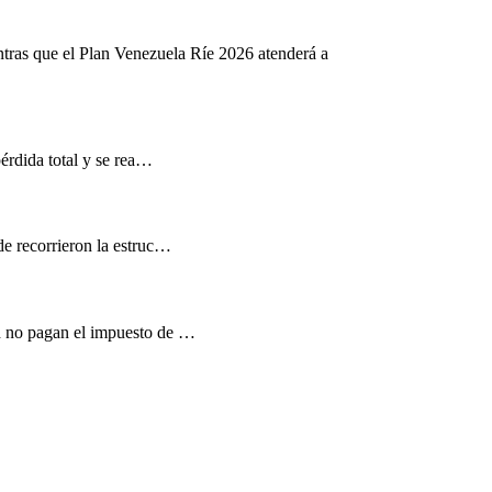
ntras que el Plan Venezuela Ríe 2026 atenderá a
pérdida total y se rea…
de recorrieron la estruc…
d no pagan el impuesto de …