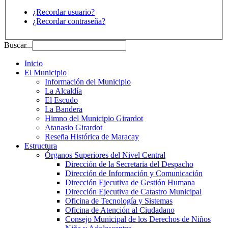
¿Recordar usuario?
¿Recordar contraseña?
Buscar...
Inicio
El Municipio
Información del Municipio
La Alcaldía
El Escudo
La Bandera
Himno del Municipio Girardot
Atanasio Girardot
Reseña Histórica de Maracay
Estructura
Órganos Superiores del Nivel Central
Dirección de la Secretaria del Despacho
Dirección de Información y Comunicación
Dirección Ejecutiva de Gestión Humana
Dirección Ejecutiva de Catastro Municipal
Oficina de Tecnología y Sistemas
Oficina de Atención al Ciudadano
Consejo Municipal de los Derechos de Niños