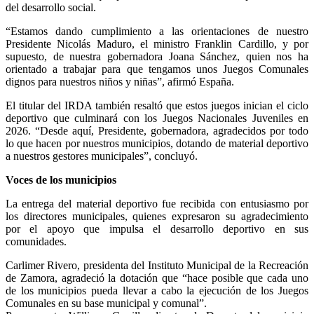
del desarrollo social.
“Estamos dando cumplimiento a las orientaciones de nuestro
Presidente Nicolás Maduro, el ministro Franklin Cardillo, y por
supuesto, de nuestra gobernadora Joana Sánchez, quien nos ha
orientado a trabajar para que tengamos unos Juegos Comunales
dignos para nuestros niños y niñas”, afirmó España.
El titular del IRDA también resaltó que estos juegos inician el ciclo
deportivo que culminará con los Juegos Nacionales Juveniles en
2026. “Desde aquí, Presidente, gobernadora, agradecidos por todo
lo que hacen por nuestros municipios, dotando de material deportivo
a nuestros gestores municipales”, concluyó.
Voces de los municipios
La entrega del material deportivo fue recibida con entusiasmo por
los directores municipales, quienes expresaron su agradecimiento
por el apoyo que impulsa el desarrollo deportivo en sus
comunidades.
Carlimer Rivero, presidenta del Instituto Municipal de la Recreación
de Zamora, agradeció la dotación que “hace posible que cada uno
de los municipios pueda llevar a cabo la ejecución de los Juegos
Comunales en su base municipal y comunal”.