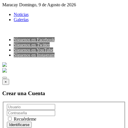
Maracay Domingo, 9 de Agosto de 2026
Noticias
Galerías
Síguenos en Facebook
Síguenos en Twitter
Síguenos en YouTube
Sìguenos en Instagram
×
Crear una Cuenta
Recuérdeme