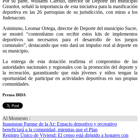
Por su parte, Williams Carrillo, director de Deporte del municipio
Girardot, señaló la importancia de esta iniciativa para la masificación
deportiva en las 26 parroquias de su jurisdicción, con miras a los
Judenacom.
Asimismo, Leomar Ortega, director de Deporte del municipio Sucre,
se mostró “contentísimo con recibir estos kits de implementos
deportivos tan necesarios para el desarrollo de los juegos
comunales”, destacando que esto dará un impulso real al deporte en
su municipio.
La entrega de esta dotación reafirma el compromiso de las
autoridades nacionales y regionales con la promoción del deporte y
la recreación, garantizando que más jóvenes y niños tengan la
oportunidad de participar en actividades deportivas en sus propias
comunidades.
Prensa IRDA
Al Momento :
Inauguran Parque de la Ar
: Espacio deportivo y recreativo
beneficiará a la comunidad, mientras que el Plan
Registro Único de Viviend
: El censo está dirigido a hogares con