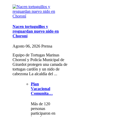
Nacen tortuguillos y
resguardan nuevo nido en
Choroní
Agosto 06, 2026 Prensa
Equipo de Tortugas Marinas
Choroní y Policía Municipal de
Girardot protegen una camada de
tortugas cardón y un nido de
cabezona La alcaldía del ...
Plan
Vacacional
Comunita…
Más de 120
personas
participaron en