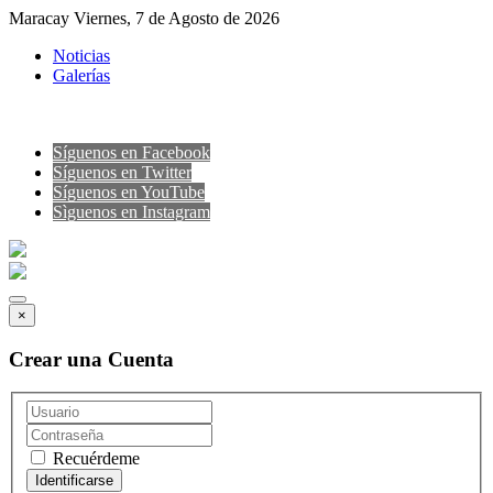
Maracay Viernes, 7 de Agosto de 2026
Noticias
Galerías
Síguenos en Facebook
Síguenos en Twitter
Síguenos en YouTube
Sìguenos en Instagram
×
Crear una Cuenta
Recuérdeme