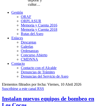
deporte y
cultur…
Gestión
ORAF
ORPLASUR
Memoria y Cuenta 2016
Memoria y Cuenta 2018
Rutas del Aseo
Enlaces
Descargas
Galerías
Ordenanzas
Concurso Abierto
CMDNNA
Contacto
Contacto con el Alcalde
Denuncias de Trámites
Denuncias del Servicio de Aseo
Elementos filtrados por fecha: Viernes, 10 Abril 2026
Suscribirse a este canal RSS
Instalan nuevos equipos de bombeo en
Los Cocos