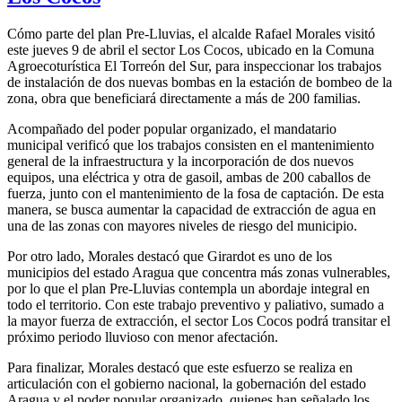
Cómo parte del plan Pre-Lluvias, el alcalde Rafael Morales visitó
este jueves 9 de abril el sector Los Cocos, ubicado en la Comuna
Agroecoturística El Torreón del Sur, para inspeccionar los trabajos
de instalación de dos nuevas bombas en la estación de bombeo de la
zona, obra que beneficiará directamente a más de 200 familias.
Acompañado del poder popular organizado, el mandatario
municipal verificó que los trabajos consisten en el mantenimiento
general de la infraestructura y la incorporación de dos nuevos
equipos, una eléctrica y otra de gasoil, ambas de 200 caballos de
fuerza, junto con el mantenimiento de la fosa de captación. De esta
manera, se busca aumentar la capacidad de extracción de agua en
una de las zonas con mayores niveles de riesgo del municipio.
Por otro lado, Morales destacó que Girardot es uno de los
municipios del estado Aragua que concentra más zonas vulnerables,
por lo que el plan Pre-Lluvias contempla un abordaje integral en
todo el territorio. Con este trabajo preventivo y paliativo, sumado a
la mayor fuerza de extracción, el sector Los Cocos podrá transitar el
próximo periodo lluvioso con menor afectación.
Para finalizar, Morales destacó que este esfuerzo se realiza en
articulación con el gobierno nacional, la gobernación del estado
Aragua y el poder popular organizado, quienes han señalado los