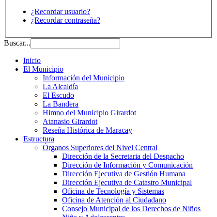
¿Recordar usuario?
¿Recordar contraseña?
Buscar...
Inicio
El Municipio
Información del Municipio
La Alcaldía
El Escudo
La Bandera
Himno del Municipio Girardot
Atanasio Girardot
Reseña Histórica de Maracay
Estructura
Órganos Superiores del Nivel Central
Dirección de la Secretaria del Despacho
Dirección de Información y Comunicación
Dirección Ejecutiva de Gestión Humana
Dirección Ejecutiva de Catastro Municipal
Oficina de Tecnología y Sistemas
Oficina de Atención al Ciudadano
Consejo Municipal de los Derechos de Niños