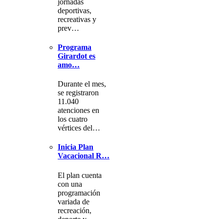
jornadas
deportivas,
recreativas y
prev…
Programa
Girardot es
amo…
Durante el mes,
se registraron
11.040
atenciones en
los cuatro
vértices del…
Inicia Plan
Vacacional R…
El plan cuenta
con una
programación
variada de
recreación,