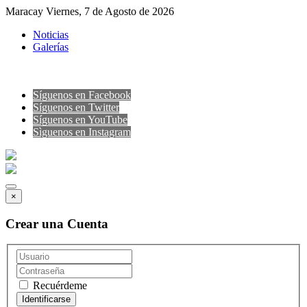
Maracay Viernes, 7 de Agosto de 2026
Noticias
Galerías
Síguenos en Facebook
Síguenos en Twitter
Síguenos en YouTube
Sìguenos en Instagram
×
Crear una Cuenta
Recuérdeme