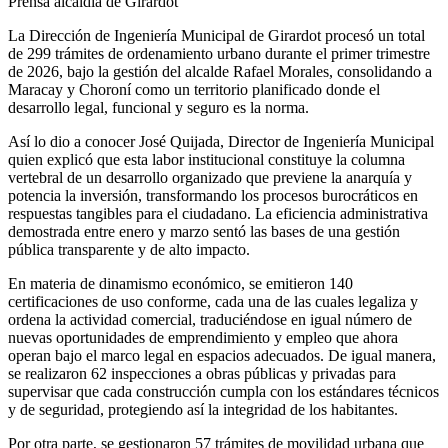
Prensa alcaldía de Girardot
La Dirección de Ingeniería Municipal de Girardot procesó un total
de 299 trámites de ordenamiento urbano durante el primer trimestre
de 2026, bajo la gestión del alcalde Rafael Morales, consolidando a
Maracay y Choroní como un territorio planificado donde el
desarrollo legal, funcional y seguro es la norma.
Así lo dio a conocer José Quijada, Director de Ingeniería Municipal
quien explicó que esta labor institucional constituye la columna
vertebral de un desarrollo organizado que previene la anarquía y
potencia la inversión, transformando los procesos burocráticos en
respuestas tangibles para el ciudadano. La eficiencia administrativa
demostrada entre enero y marzo sentó las bases de una gestión
pública transparente y de alto impacto.
En materia de dinamismo económico, se emitieron 140
certificaciones de uso conforme, cada una de las cuales legaliza y
ordena la actividad comercial, traduciéndose en igual número de
nuevas oportunidades de emprendimiento y empleo que ahora
operan bajo el marco legal en espacios adecuados. De igual manera,
se realizaron 62 inspecciones a obras públicas y privadas para
supervisar que cada construcción cumpla con los estándares técnicos
y de seguridad, protegiendo así la integridad de los habitantes.
Por otra parte, se gestionaron 57 trámites de movilidad urbana que