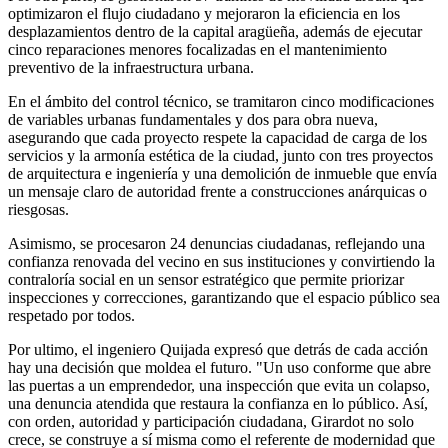
optimizaron el flujo ciudadano y mejoraron la eficiencia en los
desplazamientos dentro de la capital aragüeña, además de ejecutar
cinco reparaciones menores focalizadas en el mantenimiento
preventivo de la infraestructura urbana.
En el ámbito del control técnico, se tramitaron cinco modificaciones
de variables urbanas fundamentales y dos para obra nueva,
asegurando que cada proyecto respete la capacidad de carga de los
servicios y la armonía estética de la ciudad, junto con tres proyectos
de arquitectura e ingeniería y una demolición de inmueble que envía
un mensaje claro de autoridad frente a construcciones anárquicas o
riesgosas.
Asimismo, se procesaron 24 denuncias ciudadanas, reflejando una
confianza renovada del vecino en sus instituciones y convirtiendo la
contraloría social en un sensor estratégico que permite priorizar
inspecciones y correcciones, garantizando que el espacio público sea
respetado por todos.
Por ultimo, el ingeniero Quijada expresó que detrás de cada acción
hay una decisión que moldea el futuro. "Un uso conforme que abre
las puertas a un emprendedor, una inspección que evita un colapso,
una denuncia atendida que restaura la confianza en lo público. Así,
con orden, autoridad y participación ciudadana, Girardot no solo
crece, se construye a sí misma como el referente de modernidad que