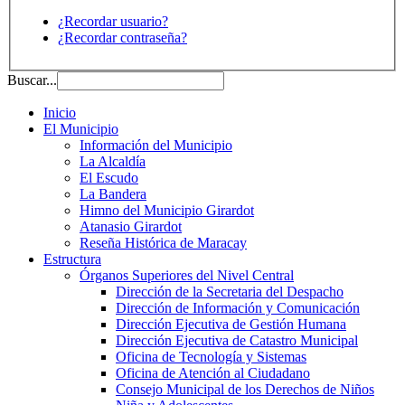
¿Recordar usuario?
¿Recordar contraseña?
Buscar...
Inicio
El Municipio
Información del Municipio
La Alcaldía
El Escudo
La Bandera
Himno del Municipio Girardot
Atanasio Girardot
Reseña Histórica de Maracay
Estructura
Órganos Superiores del Nivel Central
Dirección de la Secretaria del Despacho
Dirección de Información y Comunicación
Dirección Ejecutiva de Gestión Humana
Dirección Ejecutiva de Catastro Municipal
Oficina de Tecnología y Sistemas
Oficina de Atención al Ciudadano
Consejo Municipal de los Derechos de Niños