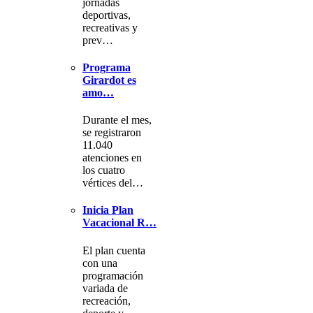
jornadas
deportivas,
recreativas y
prev…
Programa
Girardot es
amo…
Durante el mes,
se registraron
11.040
atenciones en
los cuatro
vértices del…
Inicia Plan
Vacacional R…
El plan cuenta
con una
programación
variada de
recreación,