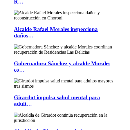
R…
Alcalde Rafael Morales inspecciona
daños…
Gobernadora Sánchez y alcalde Morales
co…
Girardot impulsa salud mental para
adult…