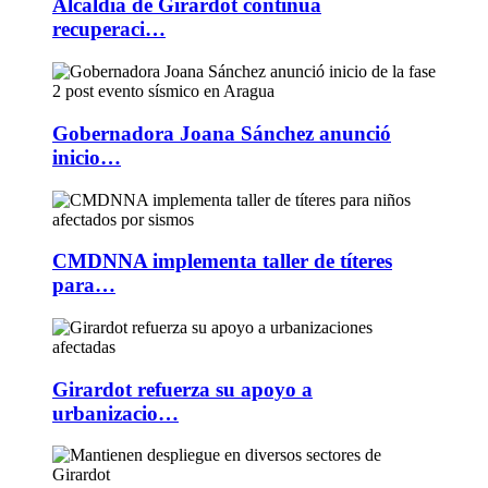
Alcaldía de Girardot continúa
recuperaci…
Gobernadora Joana Sánchez anunció
inicio…
CMDNNA implementa taller de títeres
para…
Girardot refuerza su apoyo a
urbanizacio…