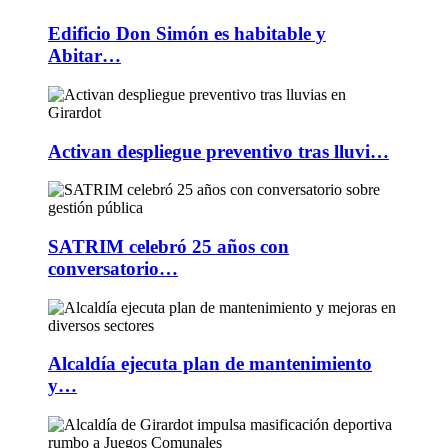
Edificio Don Simón es habitable y
Abitar…
Activan despliegue preventivo tras lluvi…
SATRIM celebró 25 años con
conversatorio…
Alcaldía ejecuta plan de mantenimiento
y…