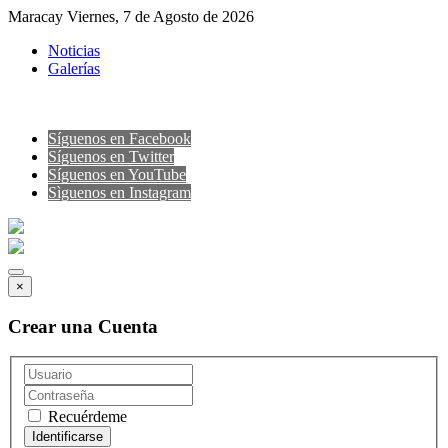
Maracay Viernes, 7 de Agosto de 2026
Noticias
Galerías
Síguenos en Facebook
Síguenos en Twitter
Síguenos en YouTube
Sìguenos en Instagram
×
Crear una Cuenta
Recuérdeme