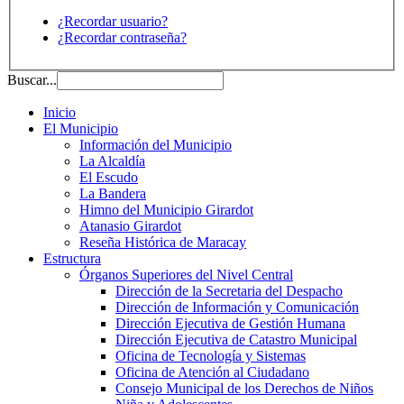
¿Recordar usuario?
¿Recordar contraseña?
Buscar...
Inicio
El Municipio
Información del Municipio
La Alcaldía
El Escudo
La Bandera
Himno del Municipio Girardot
Atanasio Girardot
Reseña Histórica de Maracay
Estructura
Órganos Superiores del Nivel Central
Dirección de la Secretaria del Despacho
Dirección de Información y Comunicación
Dirección Ejecutiva de Gestión Humana
Dirección Ejecutiva de Catastro Municipal
Oficina de Tecnología y Sistemas
Oficina de Atención al Ciudadano
Consejo Municipal de los Derechos de Niños