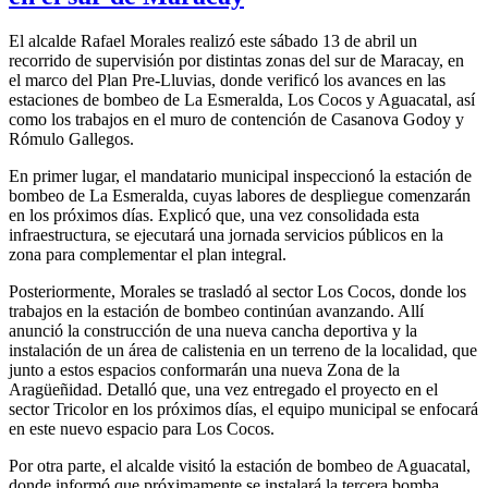
El alcalde Rafael Morales realizó este sábado 13 de abril un
recorrido de supervisión por distintas zonas del sur de Maracay, en
el marco del Plan Pre-Lluvias, donde verificó los avances en las
estaciones de bombeo de La Esmeralda, Los Cocos y Aguacatal, así
como los trabajos en el muro de contención de Casanova Godoy y
Rómulo Gallegos.
En primer lugar, el mandatario municipal inspeccionó la estación de
bombeo de La Esmeralda, cuyas labores de despliegue comenzarán
en los próximos días. Explicó que, una vez consolidada esta
infraestructura, se ejecutará una jornada servicios públicos en la
zona para complementar el plan integral.
Posteriormente, Morales se trasladó al sector Los Cocos, donde los
trabajos en la estación de bombeo continúan avanzando. Allí
anunció la construcción de una nueva cancha deportiva y la
instalación de un área de calistenia en un terreno de la localidad, que
junto a estos espacios conformarán una nueva Zona de la
Aragüeñidad. Detalló que, una vez entregado el proyecto en el
sector Tricolor en los próximos días, el equipo municipal se enfocará
en este nuevo espacio para Los Cocos.
Por otra parte, el alcalde visitó la estación de bombeo de Aguacatal,
donde informó que próximamente se instalará la tercera bomba,