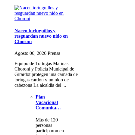
Nacen tortuguillos y
resguardan nuevo nido en
Choroní
Agosto 06, 2026 Prensa
Equipo de Tortugas Marinas
Choroní y Policía Municipal de
Girardot protegen una camada de
tortugas cardón y un nido de
cabezona La alcaldía del ...
Plan
Vacacional
Comunita…
Más de 120
personas
participaron en