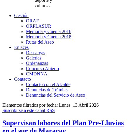
deporte y
cultur…
Gestión
ORAF
ORPLASUR
Memoria y Cuenta 2016
Memoria y Cuenta 2018
Rutas del Aseo
Enlaces
Descargas
Galerías
Ordenanzas
Concurso Abierto
CMDNNA
Contacto
Contacto con el Alcalde
Denuncias de Trámites
Denuncias del Servicio de Aseo
Elementos filtrados por fecha: Lunes, 13 Abril 2026
Suscribirse a este canal RSS
Supervisan labores del Plan Pre-Lluvias
en el sur de Maracay