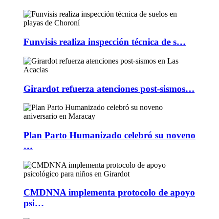
Funvisis realiza inspección técnica de s…
Girardot refuerza atenciones post-sismos…
Plan Parto Humanizado celebró su noveno
…
CMDNNA implementa protocolo de apoyo
psi…