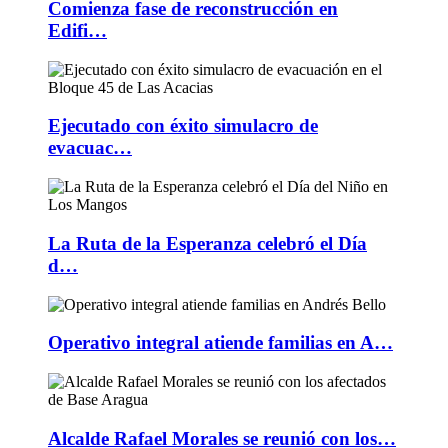
Comienza fase de reconstrucción en
Edifi…
Ejecutado con éxito simulacro de
evacuac…
La Ruta de la Esperanza celebró el Día
d…
Operativo integral atiende familias en A…
Alcalde Rafael Morales se reunió con los…