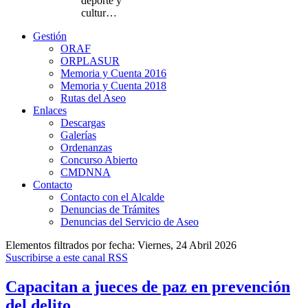
deporte y
cultur…
Gestión
ORAF
ORPLASUR
Memoria y Cuenta 2016
Memoria y Cuenta 2018
Rutas del Aseo
Enlaces
Descargas
Galerías
Ordenanzas
Concurso Abierto
CMDNNA
Contacto
Contacto con el Alcalde
Denuncias de Trámites
Denuncias del Servicio de Aseo
Elementos filtrados por fecha: Viernes, 24 Abril 2026
Suscribirse a este canal RSS
Capacitan a jueces de paz en prevención
del delito