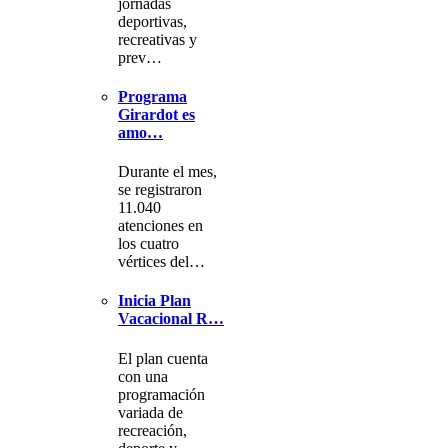
jornadas
deportivas,
recreativas y
prev…
Programa
Girardot es
amo…
Durante el mes,
se registraron
11.040
atenciones en
los cuatro
vértices del…
Inicia Plan
Vacacional R…
El plan cuenta
con una
programación
variada de
recreación,