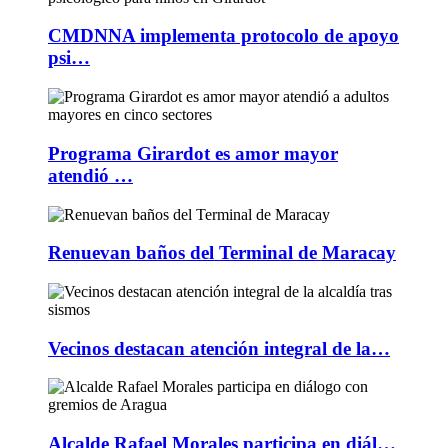
CMDNNA implementa protocolo de apoyo
psi…
Programa Girardot es amor mayor
atendió …
Renuevan baños del Terminal de Maracay
Vecinos destacan atención integral de la…
Alcalde Rafael Morales participa en diál…