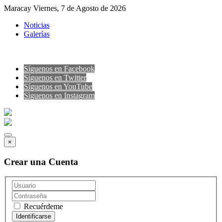
Maracay Viernes, 7 de Agosto de 2026
Noticias
Galerías
Síguenos en Facebook
Síguenos en Twitter
Síguenos en YouTube
Sìguenos en Instagram
×
Crear una Cuenta
Recuérdeme