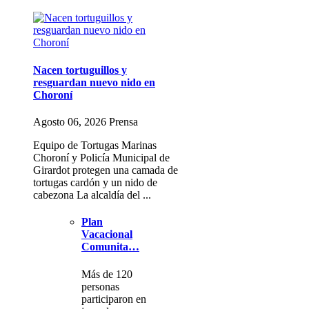
Nacen tortuguillos y
resguardan nuevo nido en
Choroní
Agosto 06, 2026 Prensa
Equipo de Tortugas Marinas
Choroní y Policía Municipal de
Girardot protegen una camada de
tortugas cardón y un nido de
cabezona La alcaldía del ...
Plan
Vacacional
Comunita…
Más de 120
personas
participaron en