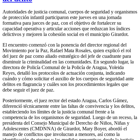
Autoridades de justicia comunal, cuerpos de seguridad y organismos
de protección infantil participaron este jueves en una jornada
formativa para jueces de paz, con el objetivo de fortalecer su
capacidad operativa y articular acciones que reduzcan los índices
delictivos y mejoren la cohesión social en el municipio Girardot.
El encuentro comenzó con la ponencia del director regional del
Movimiento por la Paz, Rafael Mata Rosales, quien explicó el rol
del juez de paz como aliado estratégico del jefe de cuadrante para
disminuir la criminalidad en las comunidades. En segundo lugar, la
directora de Policía Comunal de la Policía de Aragua, Yoleida
Reyes, detalló los protocolos de actuación conjunta, indicando
cuándo y cómo solicitar el auxilio de los cuerpos de seguridad ante
delitos en flagrancia y cuáles son los procedimientos legales que
debe seguir el juez de paz.
Posteriormente, el juez rector del estado Aragua, Carlos Gámez,
diferenció técnicamente entre las faltas de convivencia y los delitos,
estableciendo los límites de la justicia comunal frente a la
competencia de los organismos de seguridad. Luego de un receso, la
presidenta del Consejo Municipal de Derecho de Niños, Niñas y
Adolescentes (CMDNNA) de Girardot, Mary Boyer, abordó el
manejo de conflictos que involucran a menores, así como la
identificación de riesgos y las medidas preventivas desde la justicia