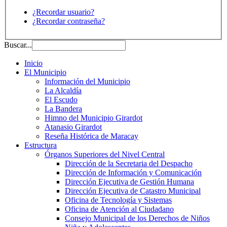
¿Recordar usuario?
¿Recordar contraseña?
Buscar...
Inicio
El Municipio
Información del Municipio
La Alcaldía
El Escudo
La Bandera
Himno del Municipio Girardot
Atanasio Girardot
Reseña Histórica de Maracay
Estructura
Órganos Superiores del Nivel Central
Dirección de la Secretaria del Despacho
Dirección de Información y Comunicación
Dirección Ejecutiva de Gestión Humana
Dirección Ejecutiva de Catastro Municipal
Oficina de Tecnología y Sistemas
Oficina de Atención al Ciudadano
Consejo Municipal de los Derechos de Niños