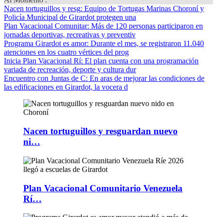
Nacen tortuguillos y resg
: Equipo de Tortugas Marinas Choroní y
Policía Municipal de Girardot protegen una
Plan Vacacional Comunitar
: Más de 120 personas participaron en
jornadas deportivas, recreativas y preventiv
Programa Girardot es amor
: Durante el mes, se registraron 11.040
atenciones en los cuatro vértices del prog
Inicia Plan Vacacional Rí
: El plan cuenta con una programación
variada de recreación, deporte y cultura dur
Encuentro con Juntas de C
: En aras de mejorar las condiciones de
las edificaciones en Girardot, la vocera d
Nacen tortuguillos y resguardan nuevo
ni…
Plan Vacacional Comunitario Venezuela
Rí…