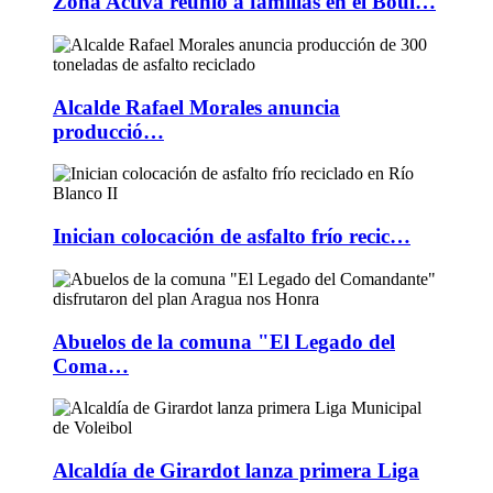
Zona Activa reunió a familias en el Boul…
Alcalde Rafael Morales anuncia
producció…
Inician colocación de asfalto frío recic…
Abuelos de la comuna "El Legado del
Coma…
Alcaldía de Girardot lanza primera Liga