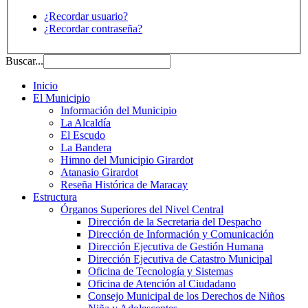
¿Recordar usuario?
¿Recordar contraseña?
Buscar...
Inicio
El Municipio
Información del Municipio
La Alcaldía
El Escudo
La Bandera
Himno del Municipio Girardot
Atanasio Girardot
Reseña Histórica de Maracay
Estructura
Órganos Superiores del Nivel Central
Dirección de la Secretaria del Despacho
Dirección de Información y Comunicación
Dirección Ejecutiva de Gestión Humana
Dirección Ejecutiva de Catastro Municipal
Oficina de Tecnología y Sistemas
Oficina de Atención al Ciudadano
Consejo Municipal de los Derechos de Niños