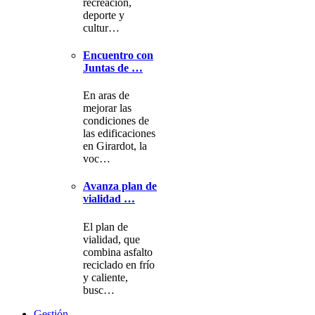
recreación,
deporte y
cultur…
Encuentro con
Juntas de …
En aras de
mejorar las
condiciones de
las edificaciones
en Girardot, la
voc…
Avanza plan de
vialidad …
El plan de
vialidad, que
combina asfalto
reciclado en frío
y caliente,
busc…
Gestión