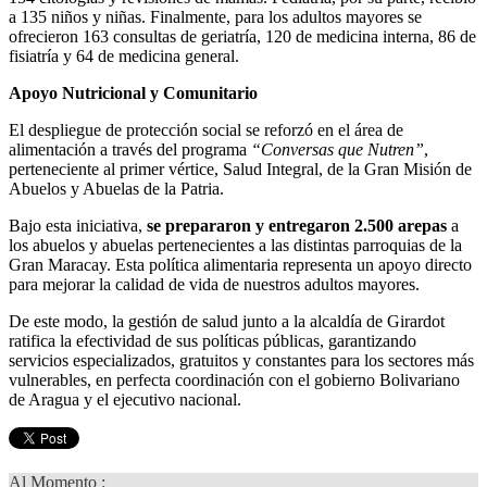
a 135 niños y niñas. Finalmente, para los adultos mayores se
ofrecieron 163 consultas de geriatría, 120 de medicina interna, 86 de
fisiatría y 64 de medicina general.
Apoyo Nutricional y Comunitario
El despliegue de protección social se reforzó en el área de
alimentación a través del programa
“Conversas que Nutren”
,
perteneciente al primer vértice, Salud Integral, de la Gran Misión de
Abuelos y Abuelas de la Patria.
Bajo esta iniciativa,
se prepararon y entregaron 2.500 arepas
a
los abuelos y abuelas pertenecientes a las distintas parroquias de la
Gran Maracay. Esta política alimentaria representa un apoyo directo
para mejorar la calidad de vida de nuestros adultos mayores.
De este modo, la gestión de salud junto a la alcaldía de Girardot
ratifica la efectividad de sus políticas públicas, garantizando
servicios especializados, gratuitos y constantes para los sectores más
vulnerables, en perfecta coordinación con el gobierno Bolivariano
de Aragua y el ejecutivo nacional.
Al Momento :