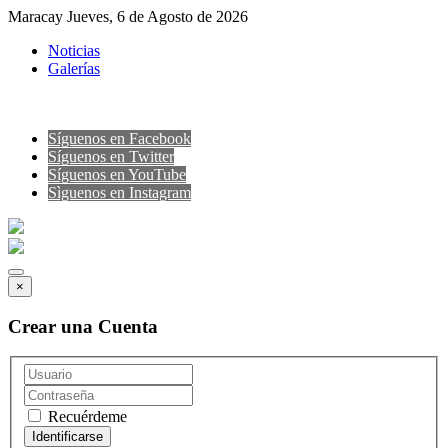
Maracay Jueves, 6 de Agosto de 2026
Noticias
Galerías
Síguenos en Facebook
Síguenos en Twitter
Síguenos en YouTube
Sìguenos en Instagram
×
Crear una Cuenta
Recuérdeme