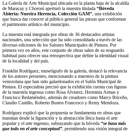
La Galería de Arte Municipal ubicada en la planta baja de la alcaldía
de Maracay y Choroní aperturó la muestra titulada
“Bóveda
Abierta: Nuestra Herencia, Colección GAM”
, una exhibición
que busca dar conocer al público general las piezas que conforman
el patrimonio artístico del municipio.
La muestra está integrada por obras de 36 destacados artistas
nacionales, una selección que ha sido consolidada a través de las
diversas ediciones de los Salones Municipales de Pintura. Por
primera vez en años, este conjunto de obras salen de su resguardo
habitual para ofrecer una retrospectiva que define la identidad visual
de la localidad y del país.
Franklin Rodríguez, museógrafo de la galería, destacó la relevancia
de los autores presentes, mencionando a maestros de la pintura
venezolana que han sido galardonados en el Salón Municipal de
Pintura. El especialista precisó que la exhibición cuenta con figuras
de la maestría ingenua como Rosa Alviarez, Herminia Armas y
Francisco Bedaméndez, además de creadores como Marco Briceño,
Claudio Castillo, Roberto Bustos Francesco y Remy Mendoza.
Rodríguez explicó que la propuesta se fundamenta en obras que
transitan desde la figuración y la abstracción lírica hasta el arte
popular y el arte ingenuo, subrayando que la bóveda
“se basa más
que todo en el arte conceptual”
, permitiendo una visión integral de