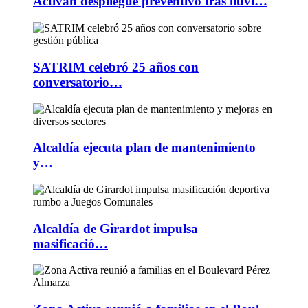
Activan despliegue preventivo tras lluvi…
SATRIM celebró 25 años con
conversatorio…
Alcaldía ejecuta plan de mantenimiento
y…
Alcaldía de Girardot impulsa
masificació…