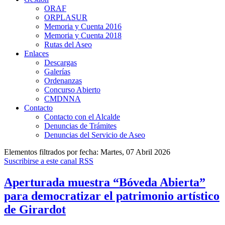
ORAF
ORPLASUR
Memoria y Cuenta 2016
Memoria y Cuenta 2018
Rutas del Aseo
Enlaces
Descargas
Galerías
Ordenanzas
Concurso Abierto
CMDNNA
Contacto
Contacto con el Alcalde
Denuncias de Trámites
Denuncias del Servicio de Aseo
Elementos filtrados por fecha: Martes, 07 Abril 2026
Suscribirse a este canal RSS
Aperturada muestra “Bóveda Abierta”
para democratizar el patrimonio artístico
de Girardot