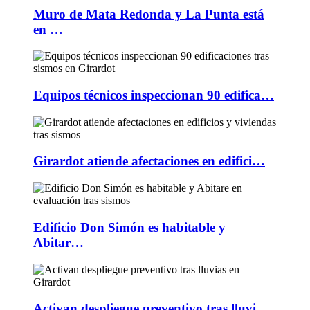
Muro de Mata Redonda y La Punta está
en …
Equipos técnicos inspeccionan 90 edifica…
Girardot atiende afectaciones en edifici…
Edificio Don Simón es habitable y
Abitar…
Activan despliegue preventivo tras lluvi…