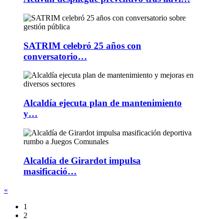
SATRIM celebró 25 años con
conversatorio…
Alcaldía ejecuta plan de mantenimiento
y…
Alcaldía de Girardot impulsa
masificació…
«
1
2