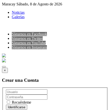
Maracay Sábado, 8 de Agosto de 2026
Noticias
Galerías
Síguenos en Facebook
Síguenos en Twitter
Síguenos en YouTube
Sìguenos en Instagram
×
Crear una Cuenta
Recuérdeme