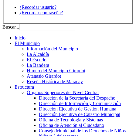
¿Recordar usuario?
¿Recordar contraseña?
Buscar...
Inicio
El Municipio
Información del Municipio
La Alcaldía
El Escudo
La Bandera
Himno del Municipio Girardot
Atanasio Girardot
Reseña Histórica de Maracay
Estructura
Órganos Superiores del Nivel Central
Dirección de la Secretaria del Despacho
Dirección de Información y Comunicación
Dirección Ejecutiva de Gestión Humana
Dirección Ejecutiva de Catastro Municipal
Oficina de Tecnología y Sistemas
Oficina de Atención al Ciudadano
Consejo Municipal de los Derechos de Niños