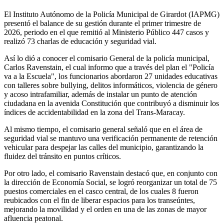
El Instituto Autónomo de la Policía Municipal de Girardot (IAPMG)
presentó el balance de su gestión durante el primer trimestre de
2026, periodo en el que remitió al Ministerio Público 447 casos y
realizó 73 charlas de educación y seguridad vial.
Así lo dió a conocer el comisario General de la policía municipal,
Carlos Ravenstain, el cual informo que a través del plan el "Policía
va a la Escuela", los funcionarios abordaron 27 unidades educativas
con talleres sobre bullying, delitos informáticos, violencia de género
y acoso intrafamiliar, además de instalar un punto de atención
ciudadana en la avenida Constitución que contribuyó a disminuir los
índices de accidentabilidad en la zona del Trans-Maracay.
Al mismo tiempo, el comisario general señaló que en el área de
seguridad vial se mantuvo una verificación permanente de retención
vehicular para despejar las calles del municipio, garantizando la
fluidez del tránsito en puntos críticos.
Por otro lado, el comisario Ravenstain destacó que, en conjunto con
la dirección de Economía Social, se logró reorganizar un total de 75
puestos comerciales en el casco central, de los cuales 8 fueron
reubicados con el fin de liberar espacios para los transeúntes,
mejorando la movilidad y el orden en una de las zonas de mayor
afluencia peatonal.