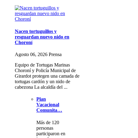
Nacen tortuguillos y
resguardan nuevo nido en
Choroní
Agosto 06, 2026 Prensa
Equipo de Tortugas Marinas
Choroní y Policía Municipal de
Girardot protegen una camada de
tortugas cardón y un nido de
cabezona La alcaldía del ...
Plan
Vacacional
Comunita…
Más de 120
personas
participaron en