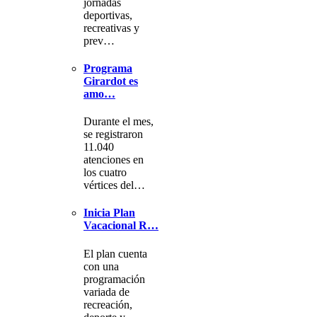
jornadas
deportivas,
recreativas y
prev…
Programa
Girardot es
amo…
Durante el mes,
se registraron
11.040
atenciones en
los cuatro
vértices del…
Inicia Plan
Vacacional R…
El plan cuenta
con una
programación
variada de
recreación,