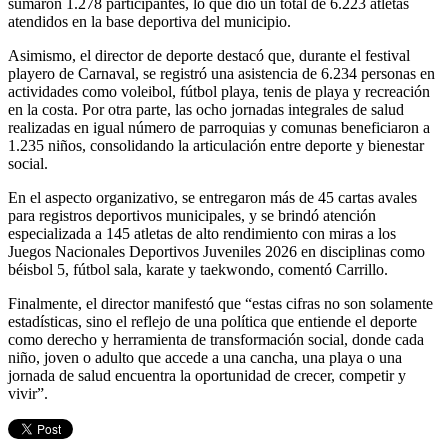
sumaron 1.278 participantes, lo que dio un total de 6.223 atletas
atendidos en la base deportiva del municipio.
Asimismo, el director de deporte destacó que, durante el festival
playero de Carnaval, se registró una asistencia de 6.234 personas en
actividades como voleibol, fútbol playa, tenis de playa y recreación
en la costa. Por otra parte, las ocho jornadas integrales de salud
realizadas en igual número de parroquias y comunas beneficiaron a
1.235 niños, consolidando la articulación entre deporte y bienestar
social.
En el aspecto organizativo, se entregaron más de 45 cartas avales
para registros deportivos municipales, y se brindó atención
especializada a 145 atletas de alto rendimiento con miras a los
Juegos Nacionales Deportivos Juveniles 2026 en disciplinas como
béisbol 5, fútbol sala, karate y taekwondo, comentó Carrillo.
Finalmente, el director manifestó que “estas cifras no son solamente
estadísticas, sino el reflejo de una política que entiende el deporte
como derecho y herramienta de transformación social, donde cada
niño, joven o adulto que accede a una cancha, una playa o una
jornada de salud encuentra la oportunidad de crecer, competir y
vivir”.