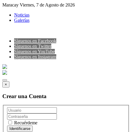
Maracay Viernes, 7 de Agosto de 2026
Noticias
Galerías
Síguenos en Facebook
Síguenos en Twitter
Síguenos en YouTube
Sìguenos en Instagram
×
Crear una Cuenta
Recuérdeme