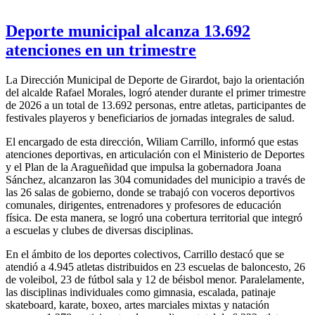
Deporte municipal alcanza 13.692
atenciones en un trimestre
La Dirección Municipal de Deporte de Girardot, bajo la orientación
del alcalde Rafael Morales, logró atender durante el primer trimestre
de 2026 a un total de 13.692 personas, entre atletas, participantes de
festivales playeros y beneficiarios de jornadas integrales de salud.
El encargado de esta dirección, Wiliam Carrillo, informó que estas
atenciones deportivas, en articulación con el Ministerio de Deportes
y el Plan de la Aragueñidad que impulsa la gobernadora Joana
Sánchez, alcanzaron las 304 comunidades del municipio a través de
las 26 salas de gobierno, donde se trabajó con voceros deportivos
comunales, dirigentes, entrenadores y profesores de educación
física. De esta manera, se logró una cobertura territorial que integró
a escuelas y clubes de diversas disciplinas.
En el ámbito de los deportes colectivos, Carrillo destacó que se
atendió a 4.945 atletas distribuidos en 23 escuelas de baloncesto, 26
de voleibol, 23 de fútbol sala y 12 de béisbol menor. Paralelamente,
las disciplinas individuales como gimnasia, escalada, patinaje
skateboard, karate, boxeo, artes marciales mixtas y natación