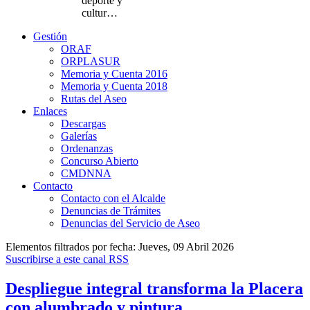
deporte y
cultur…
Gestión
ORAF
ORPLASUR
Memoria y Cuenta 2016
Memoria y Cuenta 2018
Rutas del Aseo
Enlaces
Descargas
Galerías
Ordenanzas
Concurso Abierto
CMDNNA
Contacto
Contacto con el Alcalde
Denuncias de Trámites
Denuncias del Servicio de Aseo
Elementos filtrados por fecha: Jueves, 09 Abril 2026
Suscribirse a este canal RSS
Despliegue integral transforma la Placera
con alumbrado y pintura