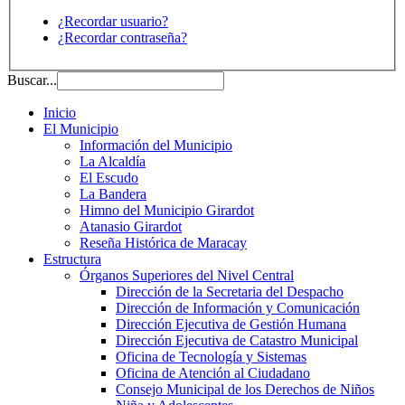
¿Recordar usuario?
¿Recordar contraseña?
Buscar...
Inicio
El Municipio
Información del Municipio
La Alcaldía
El Escudo
La Bandera
Himno del Municipio Girardot
Atanasio Girardot
Reseña Histórica de Maracay
Estructura
Órganos Superiores del Nivel Central
Dirección de la Secretaria del Despacho
Dirección de Información y Comunicación
Dirección Ejecutiva de Gestión Humana
Dirección Ejecutiva de Catastro Municipal
Oficina de Tecnología y Sistemas
Oficina de Atención al Ciudadano
Consejo Municipal de los Derechos de Niños