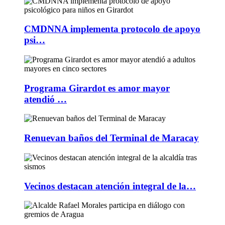
CMDNNA implementa protocolo de apoyo
psi…
Programa Girardot es amor mayor
atendió …
Renuevan baños del Terminal de Maracay
Vecinos destacan atención integral de la…