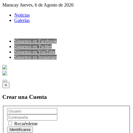
Maracay Jueves, 6 de Agosto de 2026
Noticias
Galerías
Síguenos en Facebook
Síguenos en Twitter
Síguenos en YouTube
Sìguenos en Instagram
×
Crear una Cuenta
Recuérdeme