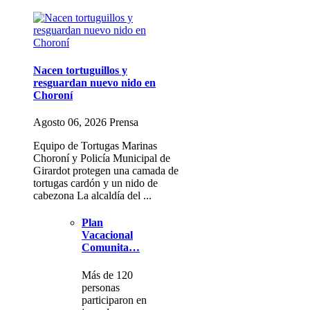
Nacen tortuguillos y
resguardan nuevo nido en
Choroní
Agosto 06, 2026 Prensa
Equipo de Tortugas Marinas
Choroní y Policía Municipal de
Girardot protegen una camada de
tortugas cardón y un nido de
cabezona La alcaldía del ...
Plan
Vacacional
Comunita…
Más de 120
personas
participaron en