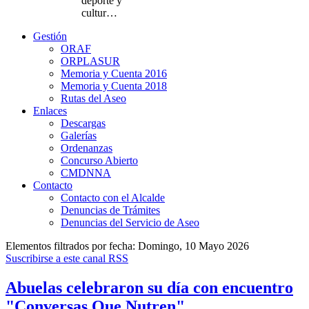
deporte y
cultur…
Gestión
ORAF
ORPLASUR
Memoria y Cuenta 2016
Memoria y Cuenta 2018
Rutas del Aseo
Enlaces
Descargas
Galerías
Ordenanzas
Concurso Abierto
CMDNNA
Contacto
Contacto con el Alcalde
Denuncias de Trámites
Denuncias del Servicio de Aseo
Elementos filtrados por fecha: Domingo, 10 Mayo 2026
Suscribirse a este canal RSS
Abuelas celebraron su día con encuentro
"Conversas Que Nutren"