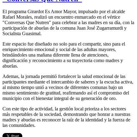
El programa Girardot Es Amor Mayor, impulsado por el alcalde
Rafael Morales, realizó un encuentro enmarcado en el vértice
"Conversas Que Nutren" para celebrar a las madres en su día, con la
participación de abuelas de la comuna Juan José Zugarramurdi y
Socialista Guasimal.
Este espacio fue diseñado no solo para el compartir, sino para el
enriquecimiento emocional y social de las adultas mayores,
brindándoles una mañana diferente llena de atenciones,
dignificación y reconocimiento a su trayectoria como madres y
abuelas.
Ademas, la jornada permitió fortalecer la salud emocional de las
participantes mediante el intercambio de saberes y la escucha activa,
al mismo tiempo unió a vecinos de diferentes comunas bajo un
mismo sentimiento de gratitud, reafirmando así el compromiso del
municipio con el bienestar integral de su generación de oro.
Con este tipo de actividad, la gestión local prioriza a los sectores
más respetables de la sociedad, demostrando que honrar a nuestras
madres y abuelas es reconocer la raíz de la identidad y la fuerza de
las comunidades.