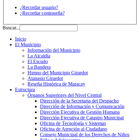
¿Recordar usuario?
¿Recordar contraseña?
Buscar...
Inicio
El Municipio
Información del Municipio
La Alcaldía
El Escudo
La Bandera
Himno del Municipio Girardot
Atanasio Girardot
Reseña Histórica de Maracay
Estructura
Órganos Superiores del Nivel Central
Dirección de la Secretaria del Despacho
Dirección de Información y Comunicación
Dirección Ejecutiva de Gestión Humana
Dirección Ejecutiva de Catastro Municipal
Oficina de Tecnología y Sistemas
Oficina de Atención al Ciudadano
Consejo Municipal de los Derechos de Niños