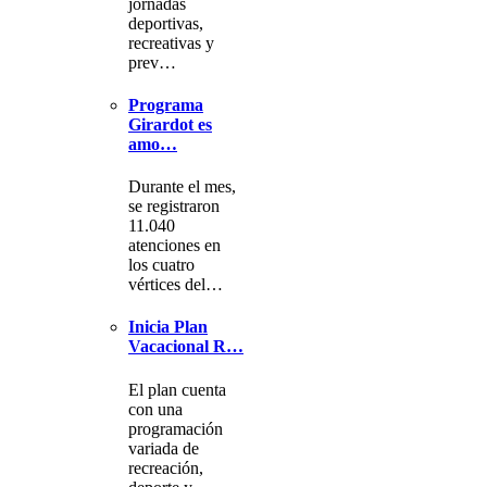
jornadas
deportivas,
recreativas y
prev…
Programa
Girardot es
amo…
Durante el mes,
se registraron
11.040
atenciones en
los cuatro
vértices del…
Inicia Plan
Vacacional R…
El plan cuenta
con una
programación
variada de
recreación,