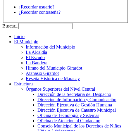
¿Recordar usuario?
¿Recordar contraseña?
Buscar...
Inicio
El Municipio
Información del Municipio
La Alcaldía
El Escudo
La Bandera
Himno del Municipio Girardot
Atanasio Girardot
Reseña Histórica de Maracay
Estructura
Órganos Superiores del Nivel Central
Dirección de la Secretaria del Despacho
Dirección de Información y Comunicación
Dirección Ejecutiva de Gestión Humana
Dirección Ejecutiva de Catastro Municipal
Oficina de Tecnología y Sistemas
Oficina de Atención al Ciudadano
Consejo Municipal de los Derechos de Niños