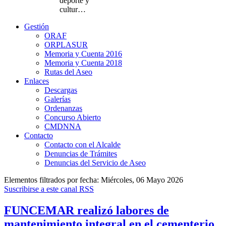
deporte y
cultur…
Gestión
ORAF
ORPLASUR
Memoria y Cuenta 2016
Memoria y Cuenta 2018
Rutas del Aseo
Enlaces
Descargas
Galerías
Ordenanzas
Concurso Abierto
CMDNNA
Contacto
Contacto con el Alcalde
Denuncias de Trámites
Denuncias del Servicio de Aseo
Elementos filtrados por fecha: Miércoles, 06 Mayo 2026
Suscribirse a este canal RSS
FUNCEMAR realizó labores de
mantenimiento integral en el cementerio