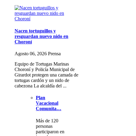
Nacen tortuguillos y
resguardan nuevo nido en
Choroní
Agosto 06, 2026 Prensa
Equipo de Tortugas Marinas
Choroní y Policía Municipal de
Girardot protegen una camada de
tortugas cardón y un nido de
cabezona La alcaldía del ...
Plan
Vacacional
Comunita…
Más de 120
personas
participaron en