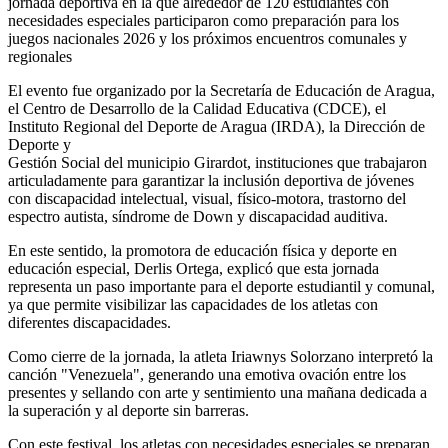
jornada deportiva en la que alrededor de 120 estudiantes con
necesidades especiales participaron como preparación para los
juegos nacionales 2026 y los próximos encuentros comunales y
regionales
El evento fue organizado por la Secretaría de Educación de Aragua,
el Centro de Desarrollo de la Calidad Educativa (CDCE), el
Instituto Regional del Deporte de Aragua (IRDA), la Dirección de
Deporte y
Gestión Social del municipio Girardot, instituciones que trabajaron
articuladamente para garantizar la inclusión deportiva de jóvenes
con discapacidad intelectual, visual, físico-motora, trastorno del
espectro autista, síndrome de Down y discapacidad auditiva.
En este sentido, la promotora de educación física y deporte en
educación especial, Derlis Ortega, explicó que esta jornada
representa un paso importante para el deporte estudiantil y comunal,
ya que permite visibilizar las capacidades de los atletas con
diferentes discapacidades.
Como cierre de la jornada, la atleta Iriawnys Solorzano interpretó la
canción "Venezuela", generando una emotiva ovación entre los
presentes y sellando con arte y sentimiento una mañana dedicada a
la superación y al deporte sin barreras.
Con este festival, los atletas con necesidades especiales se preparan