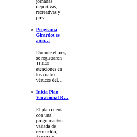
jornadas
deportivas,
recreativas y
prev…
Programa
Girardot es
amo…
Durante el mes,
se registraron
11.040
atenciones en
los cuatro
vértices del…
Inicia Plan
Vacacional R…
El plan cuenta
con una
programación
variada de
recreación,