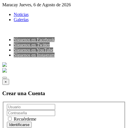
Maracay Jueves, 6 de Agosto de 2026
Noticias
Galerías
Síguenos en Facebook
Síguenos en Twitter
Síguenos en YouTube
Sìguenos en Instagram
×
Crear una Cuenta
Recuérdeme