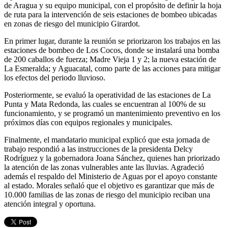
de Aragua y su equipo municipal, con el propósito de definir la hoja
de ruta para la intervención de seis estaciones de bombeo ubicadas
en zonas de riesgo del municipio Girardot.
En primer lugar, durante la reunión se priorizaron los trabajos en las
estaciones de bombeo de Los Cocos, donde se instalará una bomba
de 200 caballos de fuerza; Madre Vieja 1 y 2; la nueva estación de
La Esmeralda; y Aguacatal, como parte de las acciones para mitigar
los efectos del periodo lluvioso.
Posteriormente, se evaluó la operatividad de las estaciones de La
Punta y Mata Redonda, las cuales se encuentran al 100% de su
funcionamiento, y se programó un mantenimiento preventivo en los
próximos días con equipos regionales y municipales.
Finalmente, el mandatario municipal explicó que esta jornada de
trabajo respondió a las instrucciones de la presidenta Delcy
Rodríguez y la gobernadora Joana Sánchez, quienes han priorizado
la atención de las zonas vulnerables ante las lluvias. Agradeció
además el respaldo del Ministerio de Aguas por el apoyo constante
al estado. Morales señaló que el objetivo es garantizar que más de
10.000 familias de las zonas de riesgo del municipio reciban una
atención integral y oportuna.