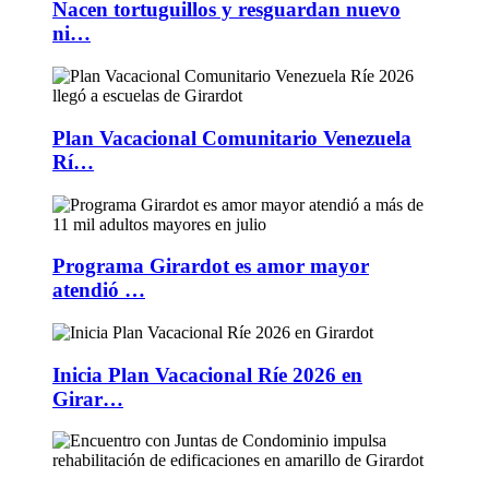
Nacen tortuguillos y resguardan nuevo
ni…
Plan Vacacional Comunitario Venezuela
Rí…
Programa Girardot es amor mayor
atendió …
Inicia Plan Vacacional Ríe 2026 en
Girar…