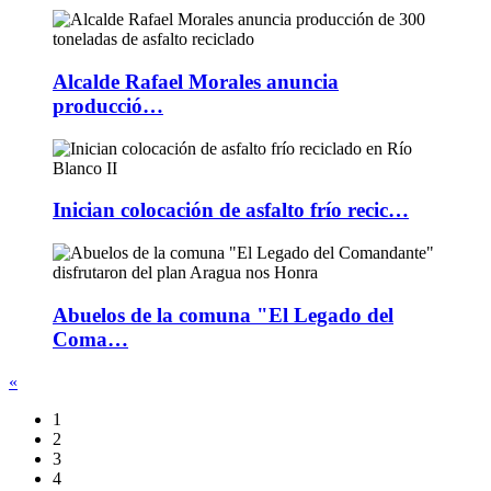
Alcalde Rafael Morales anuncia
producció…
Inician colocación de asfalto frío recic…
Abuelos de la comuna "El Legado del
Coma…
«
1
2
3
4