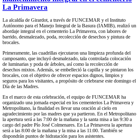
La Primavera
La alcaldía de Girardot, a través de FUNCEMAR y el Instituto
Autónomo para el Manejo Integral de la Basura (IAMIB), realizó un
abordaje integral en el cementerio La Primavera, con labores de
barrido, desmalezado, poda, recolección de desechos y pintura de
brocales.
Primeramente, las cuadrillas ejecutaron una limpieza profunda del
camposanto, que incluyó desmalezado, tala controlada colocación
de luminarias y poda de árboles, así como la recolección de
desechos mixtos. Además, se embelleció la capilla y se pintaron los
brocales, con el objetivo de ofrecer espacios dignos, limpios y
seguros para los visitantes, a propósito de celebrarse este domingo el
Día de las Madres.
En el marco de esta celebración, el equipo de FUNCEMAR ha
organizado una jornada especial en los cementerios La Primavera y
Metropolitano, la finalidad es llevar una oración al cielo en
agradecimiento por las madres que ya partieron. En el Metropolitano
la apertura será a las 7:00 de la mañana y la santa misa a las 9:30 a
cargo del padre Pío José Colmenares. En La Primavera la apertura
será a las 8:00 de la mañana y la misa a las 11:00. También se
dispondrán puntos de hidratación para los asistentes.