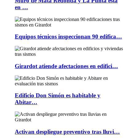
Muro de Mata Redonda y La Punta está
en …
Equipos técnicos inspeccionan 90 edifica…
Girardot atiende afectaciones en edifici…
Edificio Don Simón es habitable y
Abitar…
Activan despliegue preventivo tras lluvi…