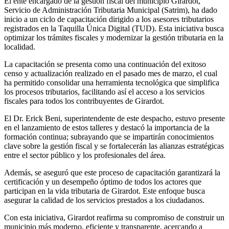
El ente encargado de la gestión fiscal del municipio Girardot,
Servicio de Administración Tributaria Municipal (Satrim), ha dado
inicio a un ciclo de capacitación dirigido a los asesores tributarios
registrados en la Taquilla Única Digital (TUD). Esta iniciativa busca
optimizar los trámites fiscales y modernizar la gestión tributaria en la
localidad.
La capacitación se presenta como una continuación del exitoso
censo y actualización realizado en el pasado mes de marzo, el cual
ha permitido consolidar una herramienta tecnológica que simplifica
los procesos tributarios, facilitando así el acceso a los servicios
fiscales para todos los contribuyentes de Girardot.
El Dr. Erick Beni, superintendente de este despacho, estuvo presente
en el lanzamiento de estos talleres y destacó la importancia de la
formación continua; subrayando que se impartirán conocimientos
clave sobre la gestión fiscal y se fortalecerán las alianzas estratégicas
entre el sector público y los profesionales del área.
Además, se aseguró que este proceso de capacitación garantizará la
certificación y un desempeño óptimo de todos los actores que
participan en la vida tributaria de Girardot. Este enfoque busca
asegurar la calidad de los servicios prestados a los ciudadanos.
Con esta iniciativa, Girardot reafirma su compromiso de construir un
municipio más moderno, eficiente y transparente, acercando a