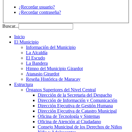
¿Recordar usuario?
¿Recordar contraseña?
Buscar...
Inicio
El Municipio
Información del Municipio
La Alcaldía
El Escudo
La Bandera
Himno del Municipio Girardot
Atanasio Girardot
Reseña Histórica de Maracay
Estructura
Órganos Superiores del Nivel Central
Dirección de la Secretaria del Despacho
Dirección de Información y Comunicación
Dirección Ejecutiva de Gestión Humana
Dirección Ejecutiva de Catastro Municipal
Oficina de Tecnología y Sistemas
Oficina de Atención al Ciudadano
Consejo Municipal de los Derechos de Niños